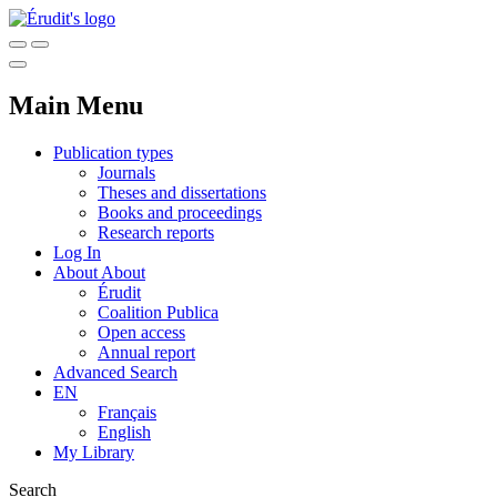
Main Menu
Publication types
Journals
Theses and dissertations
Books and proceedings
Research reports
Log In
About
About
Érudit
Coalition Publica
Open access
Annual report
Advanced Search
EN
Français
English
My Library
Search