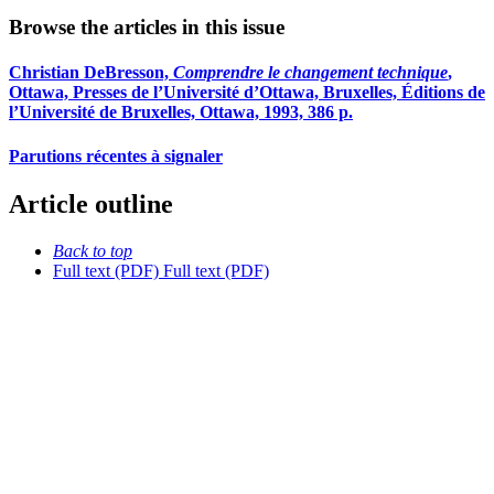
Browse the articles in this issue
Christian DeBresson,
Comprendre le changement technique
,
Ottawa, Presses de l’Université d’Ottawa, Bruxelles, Éditions de
l’Université de Bruxelles, Ottawa, 1993, 386 p.
Parutions récentes à signaler
Article outline
Back to top
Full text (PDF)
Full text (PDF)