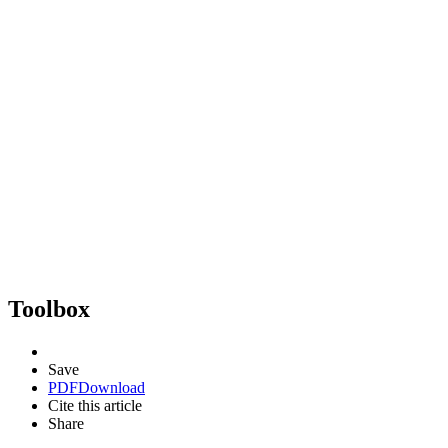
Toolbox
Save
PDF
Download
Cite this article
Share