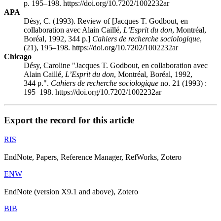
p. 195–198. https://doi.org/10.7202/1002232ar
APA
Désy, C. (1993). Review of [Jacques T. Godbout, en
collaboration avec Alain Caillé,
L’Esprit du don
, Montréal,
Boréal, 1992, 344 p.]
Cahiers de recherche sociologique
,
(21), 195–198. https://doi.org/10.7202/1002232ar
Chicago
Désy, Caroline "Jacques T. Godbout, en collaboration avec
Alain Caillé,
L’Esprit du don
, Montréal, Boréal, 1992,
344 p.".
Cahiers de recherche sociologique
no. 21 (1993) :
195–198. https://doi.org/10.7202/1002232ar
Export the record for this article
RIS
EndNote, Papers, Reference Manager, RefWorks, Zotero
ENW
EndNote (version X9.1 and above), Zotero
BIB