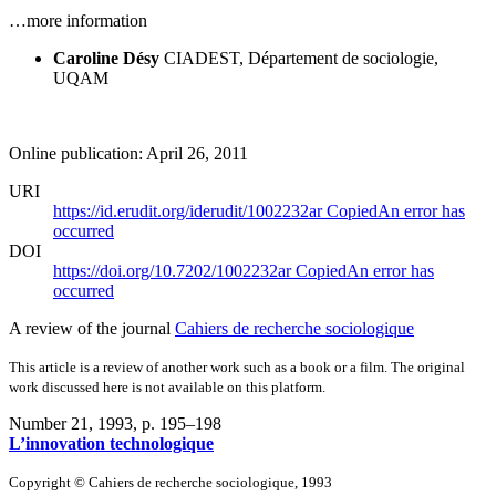
…more information
Caroline Désy
CIADEST, Département de sociologie,
UQAM
Online publication: April 26, 2011
URI
https://id.erudit.org/iderudit/1002232ar
Copied
An error has
occurred
DOI
https://doi.org/10.7202/1002232ar
Copied
An error has
occurred
A review of the journal
Cahiers de recherche sociologique
This article is a review of another work such as a book or a film. The original
work discussed here is not available on this platform.
Number 21, 1993
, p. 195–198
L’innovation technologique
Copyright © Cahiers de recherche sociologique, 1993