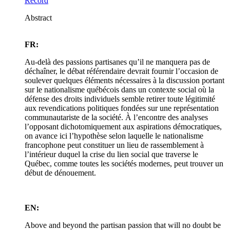
Record
Abstract
FR:
Au-delà des passions partisanes qu’il ne manquera pas de
déchaîner, le débat référendaire devrait fournir l’occasion de
soulever quelques éléments nécessaires à la discussion portant
sur le nationalisme québécois dans un contexte social où la
défense des droits individuels semble retirer toute légitimité
aux revendications politiques fondées sur une représentation
communautariste de la société. À l’encontre des analyses
l’opposant dichotomiquement aux aspirations démocratiques,
on avance ici l’hypothèse selon laquelle le nationalisme
francophone peut constituer un lieu de rassemblement à
l’intérieur duquel la crise du lien social que traverse le
Québec, comme toutes les sociétés modernes, peut trouver un
début de dénouement.
EN:
Above and beyond the partisan passion that will no doubt be