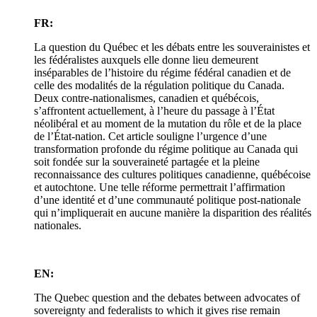
FR:
La question du Québec et les débats entre les souverainistes et
les fédéralistes auxquels elle donne lieu demeurent
inséparables de l’histoire du régime fédéral canadien et de
celle des modalités de la régulation politique du Canada.
Deux contre-nationalismes, canadien et québécois,
s’affrontent actuellement, à l’heure du passage à l’État
néolibéral et au moment de la mutation du rôle et de la place
de l’État-nation. Cet article souligne l’urgence d’une
transformation profonde du régime politique au Canada qui
soit fondée sur la souveraineté partagée et la pleine
reconnaissance des cultures politiques canadienne, québécoise
et autochtone. Une telle réforme permettrait l’affirmation
d’une identité et d’une communauté politique post-nationale
qui n’impliquerait en aucune manière la disparition des réalités
nationales.
EN:
The Quebec question and the debates between advocates of
sovereignty and federalists to which it gives rise remain