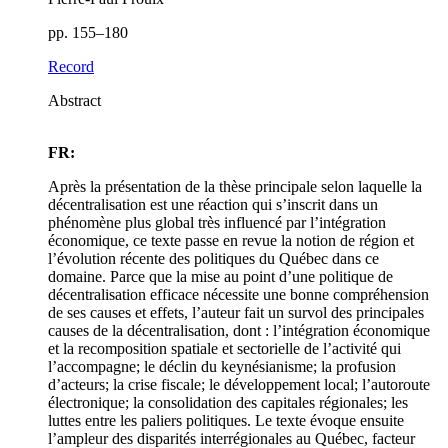
pp. 155–180
Record
Abstract
FR:
Après la présentation de la thèse principale selon laquelle la
décentralisation est une réaction qui s’inscrit dans un
phénomène plus global très influencé par l’intégration
économique, ce texte passe en revue la notion de région et
l’évolution récente des politiques du Québec dans ce
domaine. Parce que la mise au point d’une politique de
décentralisation efficace nécessite une bonne compréhension
de ses causes et effets, l’auteur fait un survol des principales
causes de la décentralisation, dont : l’intégration économique
et la recomposition spatiale et sectorielle de l’activité qui
l’accompagne; le déclin du keynésianisme; la profusion
d’acteurs; la crise fiscale; le développement local; l’autoroute
électronique; la consolidation des capitales régionales; les
luttes entre les paliers politiques. Le texte évoque ensuite
l’ampleur des disparités interrégionales au Québec, facteur