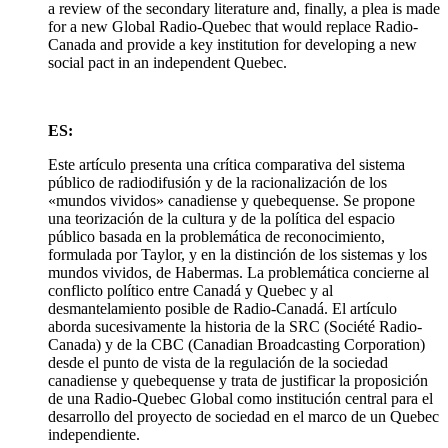
a review of the secondary literature and, finally, a plea is made
for a new Global Radio-Quebec that would replace Radio-
Canada and provide a key institution for developing a new
social pact in an independent Quebec.
ES:
Este artículo presenta una crítica comparativa del sistema
público de radiodifusión y de la racionalización de los
«mundos vividos» canadiense y quebequense. Se propone
una teorización de la cultura y de la política del espacio
público basada en la problemática de reconocimiento,
formulada por Taylor, y en la distinción de los sistemas y los
mundos vividos, de Habermas. La problemática concierne al
conflicto político entre Canadá y Quebec y al
desmantelamiento posible de Radio-Canadá. El artículo
aborda sucesivamente la historia de la SRC (Société Radio-
Canada) y de la CBC (Canadian Broadcasting Corporation)
desde el punto de vista de la regulación de la sociedad
canadiense y quebequense y trata de justificar la proposición
de una Radio-Quebec Global como institución central para el
desarrollo del proyecto de sociedad en el marco de un Quebec
independiente.