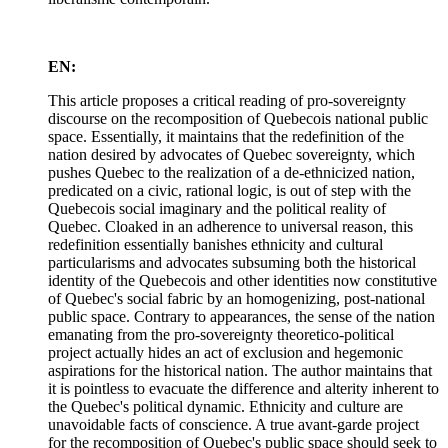
EN:
This article proposes a critical reading of pro-sovereignty
discourse on the recomposition of Quebecois national public
space. Essentially, it maintains that the redefinition of the
nation desired by advocates of Quebec sovereignty, which
pushes Quebec to the realization of a de-ethnicized nation,
predicated on a civic, rational logic, is out of step with the
Quebecois social imaginary and the political reality of
Quebec. Cloaked in an adherence to universal reason, this
redefinition essentially banishes ethnicity and cultural
particularisms and advocates subsuming both the historical
identity of the Quebecois and other identities now constitutive
of Quebec's social fabric by an homogenizing, post-national
public space. Contrary to appearances, the sense of the nation
emanating from the pro-sovereignty theoretico-political
project actually hides an act of exclusion and hegemonic
aspirations for the historical nation. The author maintains that
it is pointless to evacuate the difference and alterity inherent to
the Quebec's political dynamic. Ethnicity and culture are
unavoidable facts of conscience. A true avant-garde project
for the recomposition of Quebec's public space should seek to