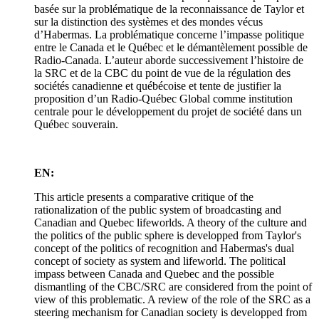
basée sur la problématique de la reconnaissance de Taylor et
sur la distinction des systèmes et des mondes vécus
d’Habermas. La problématique concerne l’impasse politique
entre le Canada et le Québec et le démantèlement possible de
Radio-Canada. L’auteur aborde successivement l’histoire de
la SRC et de la CBC du point de vue de la régulation des
sociétés canadienne et québécoise et tente de justifier la
proposition d’un Radio-Québec Global comme institution
centrale pour le développement du projet de société dans un
Québec souverain.
EN:
This article presents a comparative critique of the
rationalization of the public system of broadcasting and
Canadian and Quebec lifeworlds. A theory of the culture and
the politics of the public sphere is developped from Taylor's
concept of the politics of recognition and Habermas's dual
concept of society as system and lifeworld. The political
impass between Canada and Quebec and the possible
dismantling of the CBC/SRC are considered from the point of
view of this problematic. A review of the role of the SRC as a
steering mechanism for Canadian society is developped from