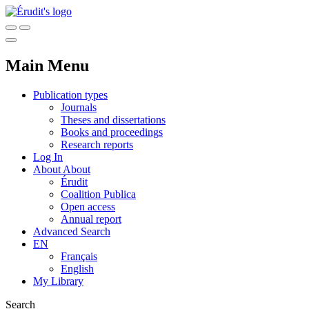
Main Menu
Publication types
Journals
Theses and dissertations
Books and proceedings
Research reports
Log In
About
About
Érudit
Coalition Publica
Open access
Annual report
Advanced Search
EN
Français
English
My Library
Search