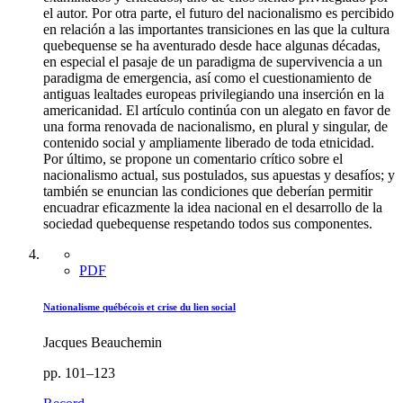
el autor. Por otra parte, el futuro del nacionalismo es percibido
en relación a las importantes transiciones en las que la cultura
quebequense se ha aventurado desde hace algunas décadas,
en especial el pasaje de un paradigma de supervivencia a un
paradigma de emergencia, así como el cuestionamiento de
antiguas lealtades europeas privilegiando una inserción en la
americanidad. El artículo continúa con un alegato en favor de
una forma renovada de nacionalismo, en plural y singular, de
contenido social y ampliamente liberado de toda etnicidad.
Por último, se propone un comentario crítico sobre el
nacionalismo actual, sus postulados, sus apuestas y desafíos; y
también se enuncian las condiciones que deberían permitir
encuadrar eficazmente la idea nacional en el desarrollo de la
sociedad quebequense respetando todos sus componentes.
PDF
Nationalisme québécois et crise du lien social
Jacques Beauchemin
pp. 101–123