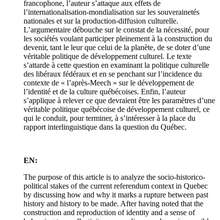
francophone, l’auteur s’attaque aux effets de
l’internationalisation-mondialisation sur les souverainetés
nationales et sur la production-diffusion culturelle.
L’argumentaire débouche sur le constat de la nécessité, pour
les sociétés voulant participer pleinement à la construction du
devenir, tant le leur que celui de la planète, de se doter d’une
véritable politique de développement culturel. Le texte
s’attarde à cette question en examinant la politique culturelle
des libéraux fédéraux et en se penchant sur l’incidence du
contexte de « l’après-Meech » sur le développement de
l’identité et de la culture québécoises. Enfin, l’auteur
s’applique à relever ce que devraient être les paramètres d’une
véritable politique québécoise de développement culturel, ce
qui le conduit, pour terminer, à s’intéresser à la place du
rapport interlinguistique dans la question du Québec.
EN:
The purpose of this article is to analyze the socio-historico-
political stakes of the current referendum context in Quebec
by discussing how and why it marks a rupture between past
history and history to be made. After having noted that the
construction and reproduction of identity and a sense of