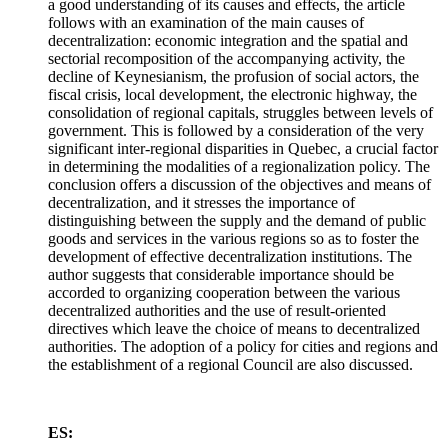
a good understanding of its causes and effects, the article
follows with an examination of the main causes of
decentralization: economic integration and the spatial and
sectorial recomposition of the accompanying activity, the
decline of Keynesianism, the profusion of social actors, the
fiscal crisis, local development, the electronic highway, the
consolidation of regional capitals, struggles between levels of
government. This is followed by a consideration of the very
significant inter-regional disparities in Quebec, a crucial factor
in determining the modalities of a regionalization policy. The
conclusion offers a discussion of the objectives and means of
decentralization, and it stresses the importance of
distinguishing between the supply and the demand of public
goods and services in the various regions so as to foster the
development of effective decentralization institutions. The
author suggests that considerable importance should be
accorded to organizing cooperation between the various
decentralized authorities and the use of result-oriented
directives which leave the choice of means to decentralized
authorities. The adoption of a policy for cities and regions and
the establishment of a regional Council are also discussed.
ES: