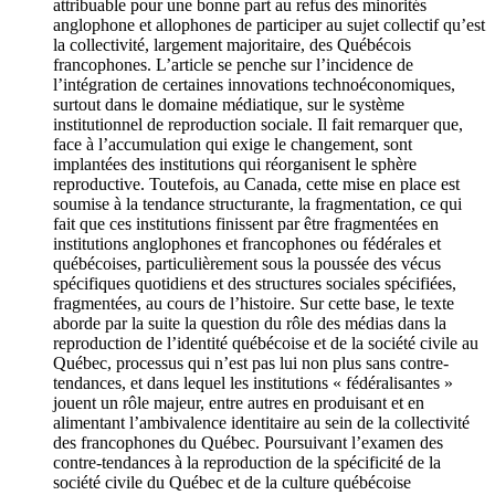
attribuable pour une bonne part au refus des minorités
anglophone et allophones de participer au sujet collectif qu’est
la collectivité, largement majoritaire, des Québécois
francophones. L’article se penche sur l’incidence de
l’intégration de certaines innovations technoéconomiques,
surtout dans le domaine médiatique, sur le système
institutionnel de reproduction sociale. Il fait remarquer que,
face à l’accumulation qui exige le changement, sont
implantées des institutions qui réorganisent le sphère
reproductive. Toutefois, au Canada, cette mise en place est
soumise à la tendance structurante, la fragmentation, ce qui
fait que ces institutions finissent par être fragmentées en
institutions anglophones et francophones ou fédérales et
québécoises, particulièrement sous la poussée des vécus
spécifiques quotidiens et des structures sociales spécifiées,
fragmentées, au cours de l’histoire. Sur cette base, le texte
aborde par la suite la question du rôle des médias dans la
reproduction de l’identité québécoise et de la société civile au
Québec, processus qui n’est pas lui non plus sans contre-
tendances, et dans lequel les institutions « fédéralisantes »
jouent un rôle majeur, entre autres en produisant et en
alimentant l’ambivalence identitaire au sein de la collectivité
des francophones du Québec. Poursuivant l’examen des
contre-tendances à la reproduction de la spécificité de la
société civile du Québec et de la culture québécoise