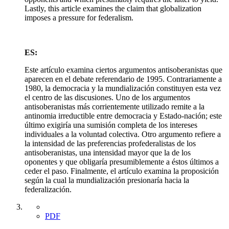
Lastly, this article examines the claim that globalization
imposes a pressure for federalism.
ES:
Este artículo examina ciertos argumentos antisoberanistas que
aparecen en el debate referendario de 1995. Contrariamente a
1980, la democracia y la mundialización constituyen esta vez
el centro de las discusiones. Uno de los argumentos
antisoberanistas más corrientemente utilizado remite a la
antinomia irreductible entre democracia y Estado-nación; este
último exigiría una sumisión completa de los intereses
individuales a la voluntad colectiva. Otro argumento refiere a
la intensidad de las preferencias profederalistas de los
antisoberanistas, una intensidad mayor que la de los
oponentes y que obligaría presumiblemente a éstos últimos a
ceder el paso. Finalmente, el artículo examina la proposición
según la cual la mundialización presionaría hacia la
federalización.
PDF