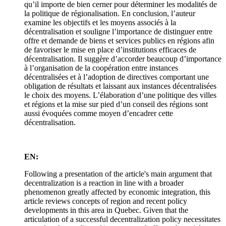
qu’il importe de bien cerner pour déterminer les modalités de
la politique de régionalisation. En conclusion, l’auteur
examine les objectifs et les moyens associés à la
décentralisation et souligne l’importance de distinguer entre
offre et demande de biens et services publics en régions afin
de favoriser le mise en place d’institutions efficaces de
décentralisation. Il suggère d’accorder beaucoup d’importance
à l’organisation de la coopération entre instances
décentralisées et à l’adoption de directives comportant une
obligation de résultats et laissant aux instances décentralisées
le choix des moyens. L’élaboration d’une politique des villes
et régions et la mise sur pied d’un conseil des régions sont
aussi évoquées comme moyen d’encadrer cette
décentralisation.
EN:
Following a presentation of the article's main argument that
decentralization is a reaction in line with a broader
phenomenon greatly affected by economic integration, this
article reviews concepts of region and recent policy
developments in this area in Quebec. Given that the
articulation of a successful decentralization policy necessitates