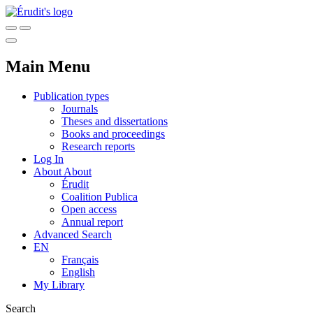
Main Menu
Publication types
Journals
Theses and dissertations
Books and proceedings
Research reports
Log In
About
About
Érudit
Coalition Publica
Open access
Annual report
Advanced Search
EN
Français
English
My Library
Search