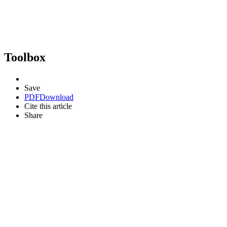
Toolbox
Save
PDF
Download
Cite this article
Share