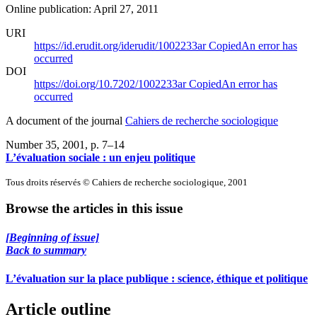
Online publication: April 27, 2011
URI
https://id.erudit.org/iderudit/1002233ar
Copied
An error has
occurred
DOI
https://doi.org/10.7202/1002233ar
Copied
An error has
occurred
A document of the journal
Cahiers de recherche sociologique
Number 35, 2001
, p. 7–14
L’évaluation sociale : un enjeu politique
Tous droits réservés © Cahiers de recherche sociologique, 2001
Browse the articles in this issue
[Beginning of issue]
Back to summary
L’évaluation sur la place publique : science, éthique et politique
Article outline