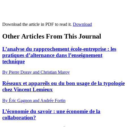
Download the article in PDF to read it.
Download
Other Articles From This Journal
L’analyse du rapprochement école-entreprise : les
pratiques d’alternance dans l’enseignement
technique
By Pierre Doray and Christian Maroy
Réseaux et appareils ou du bon usage de la typologie
chez Vincent Lemieux
By Éric Gagnon and Andrée Fortin
L’économie du savoir : une économie de la
collaboration?