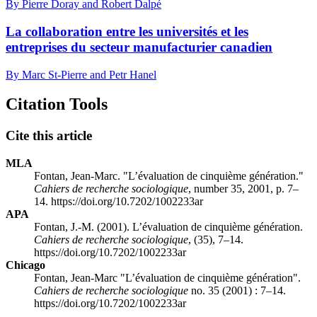
By Pierre Doray and Robert Dalpé
La collaboration entre les universités et les
entreprises du secteur manufacturier canadien
By Marc St-Pierre and Petr Hanel
Citation Tools
Cite this article
MLA
Fontan, Jean-Marc. "L’évaluation de cinquième génération."
Cahiers de recherche sociologique
, number 35, 2001, p. 7–
14. https://doi.org/10.7202/1002233ar
APA
Fontan, J.-M. (2001). L’évaluation de cinquième génération.
Cahiers de recherche sociologique
, (35), 7–14.
https://doi.org/10.7202/1002233ar
Chicago
Fontan, Jean-Marc "L’évaluation de cinquième génération".
Cahiers de recherche sociologique
no. 35 (2001) : 7–14.
https://doi.org/10.7202/1002233ar