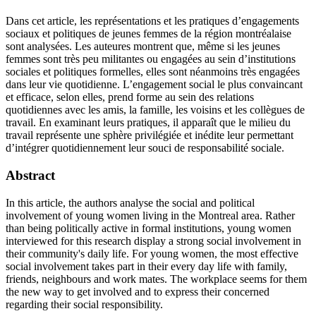
Dans cet article, les représentations et les pratiques d’engagements
sociaux et politiques de jeunes femmes de la région montréalaise
sont analysées. Les auteures montrent que, même si les jeunes
femmes sont très peu militantes ou engagées au sein d’institutions
sociales et politiques formelles, elles sont néanmoins très engagées
dans leur vie quotidienne. L’engagement social le plus convaincant
et efficace, selon elles, prend forme au sein des relations
quotidiennes avec les amis, la famille, les voisins et les collègues de
travail. En examinant leurs pratiques, il apparaît que le milieu du
travail représente une sphère privilégiée et inédite leur permettant
d’intégrer quotidiennement leur souci de responsabilité sociale.
Abstract
In this article, the authors analyse the social and political
involvement of young women living in the Montreal area. Rather
than being politically active in formal institutions, young women
interviewed for this research display a strong social involvement in
their community's daily life. For young women, the most effective
social involvement takes part in their every day life with family,
friends, neighbours and work mates. The workplace seems for them
the new way to get involved and to express their concerned
regarding their social responsibility.