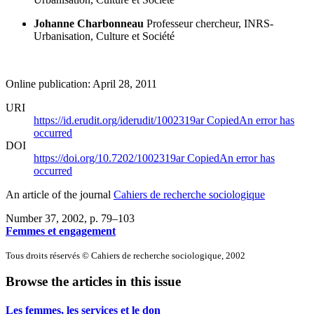
Johanne Charbonneau
Professeur chercheur, INRS-
Urbanisation, Culture et Société
Online publication: April 28, 2011
URI
https://id.erudit.org/iderudit/1002319ar
Copied
An error has
occurred
DOI
https://doi.org/10.7202/1002319ar
Copied
An error has
occurred
An article of the journal
Cahiers de recherche sociologique
Number 37, 2002
, p. 79–103
Femmes et engagement
Tous droits réservés © Cahiers de recherche sociologique, 2002
Browse the articles in this issue
Les femmes, les services et le don