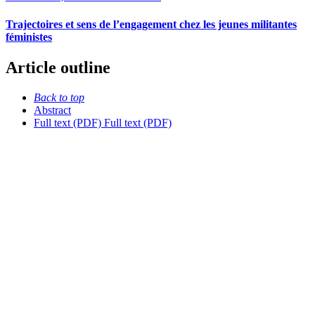
Trajectoires et sens de l’engagement chez les jeunes militantes
féministes
Article outline
Back to top
Abstract
Full text (PDF)
Full text (PDF)