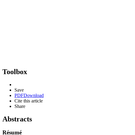
Toolbox
Save
PDF
Download
Cite this article
Share
Abstracts
Résumé