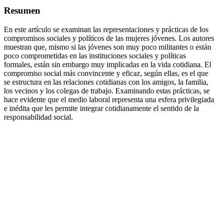
Resumen
En este artículo se examinan las representaciones y prácticas de los
compromisos sociales y políticos de las mujeres jóvenes. Los autores
muestran que, mismo si las jóvenes son muy poco militantes o están
poco comprometidas en las instituciones sociales y políticas
formales, están sin embargo muy implicadas en la vida cotidiana. El
compromiso social más convincente y eficaz, según ellas, es el que
se estructura en las relaciones cotidianas con los amigos, la familia,
los vecinos y los colegas de trabajo. Examinando estas prácticas, se
hace evidente que el medio laboral representa una esfera privilegiada
e inédita que les permite integrar cotidianamente el sentido de la
responsabilidad social.