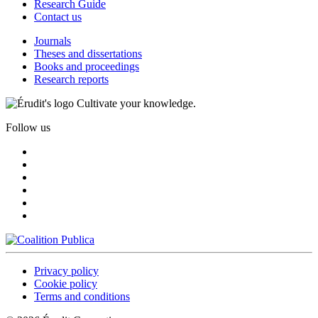
Research Guide
Contact us
Journals
Theses and dissertations
Books and proceedings
Research reports
Cultivate your knowledge.
Follow us
Privacy policy
Cookie policy
Terms and conditions