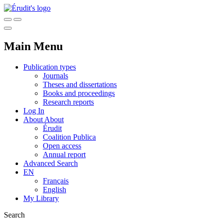
Main Menu
Publication types
Journals
Theses and dissertations
Books and proceedings
Research reports
Log In
About
About
Érudit
Coalition Publica
Open access
Annual report
Advanced Search
EN
Français
English
My Library
Search