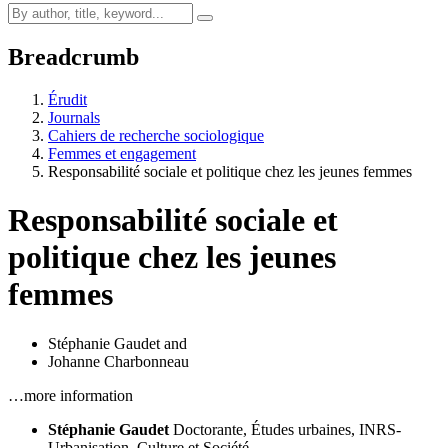
Breadcrumb
Érudit
Journals
Cahiers de recherche sociologique
Femmes et engagement
Responsabilité sociale et politique chez les jeunes femmes
Responsabilité sociale et
politique chez les jeunes
femmes
Stéphanie Gaudet
and
Johanne Charbonneau
…more information
Stéphanie Gaudet
Doctorante, Études urbaines, INRS-
Urbanisation, Culture et Société