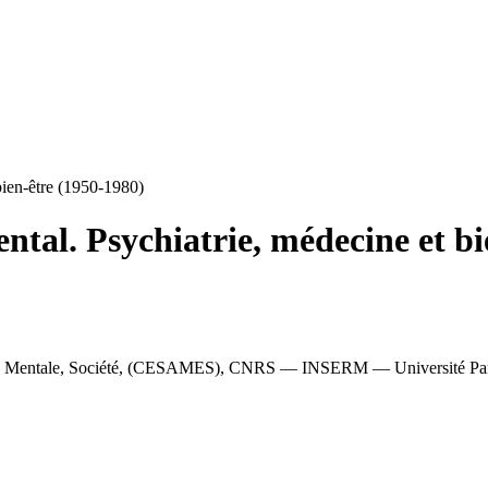
bien-être (1950-1980)
ntal. Psychiatrie, médecine et bi
nté Mentale, Société, (CESAMES), CNRS — INSERM — Université Pa