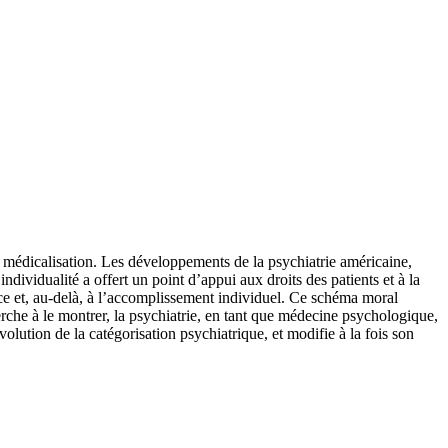
a médicalisation. Les développements de la psychiatrie américaine,
dividualité a offert un point d’appui aux droits des patients et à la
nce et, au-delà, à l’accomplissement individuel. Ce schéma moral
erche à le montrer, la psychiatrie, en tant que médecine psychologique,
lution de la catégorisation psychiatrique, et modifie à la fois son