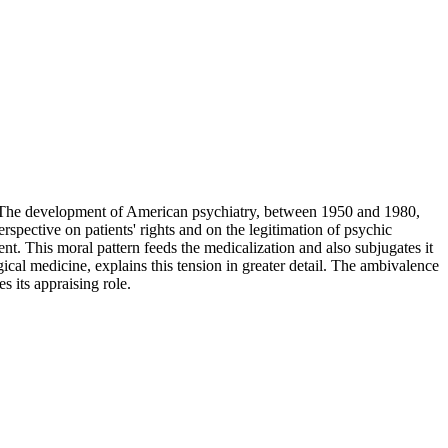
on. The development of American psychiatry, between 1950 and 1980,
rspective on patients' rights and on the legitimation of psychic
nt. This moral pattern feeds the medicalization and also subjugates it
gical medicine, explains this tension in greater detail. The ambivalence
s its appraising role.