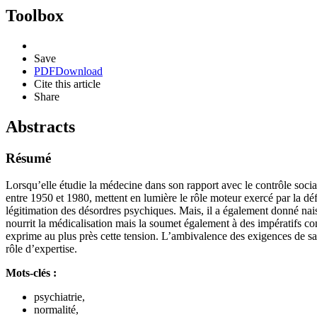
Toolbox
Save
PDF
Download
Cite this article
Share
Abstracts
Résumé
Lorsqu’elle étudie la médecine dans son rapport avec le contrôle socia
entre 1950 et 1980, mettent en lumière le rôle moteur exercé par la déf
légitimation des désordres psychiques. Mais, il a également donné nai
nourrit la médicalisation mais la soumet également à des impératifs con
exprime au plus près cette tension. L’ambivalence des exigences de san
rôle d’expertise.
Mots-clés :
psychiatrie,
normalité,