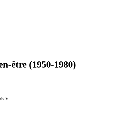
en-être (1950-1980)
ris V