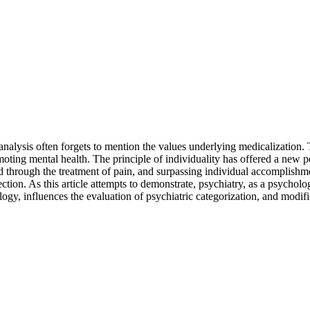
al analysis often forgets to mention the values underlying medicalizati
moting mental health. The principle of individuality has offered a new pe
ed through the treatment of pain, and surpassing individual accomplishme
ction. As this article attempts to demonstrate, psychiatry, as a psycholo
ogy, influences the evaluation of psychiatric categorization, and modifie