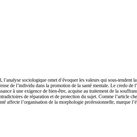
l, l’analyse sociologique omet d’évoquer les valeurs qui sous-tendent l
ense de l’individu dans la promotion de la santé mentale. Le credo de l’in
ssance à une exigence de bien-être, acquise au traitement de la souffra
tradictoires de réparation et de protection du sujet. Comme l’article ch
té affecte l’organisation de la morphologie professionnelle, marque l’évo