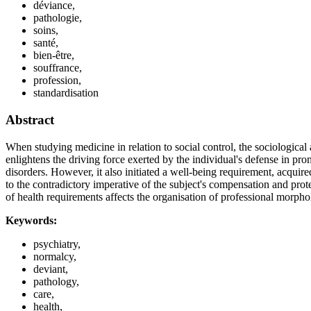
déviance,
pathologie,
soins,
santé,
bien-être,
souffrance,
profession,
standardisation
Abstract
When studying medicine in relation to social control, the sociologic
enlightens the driving force exerted by the individual's defense in pro
disorders. However, it also initiated a well-being requirement, acquir
to the contradictory imperative of the subject's compensation and prote
of health requirements affects the organisation of professional morphol
Keywords:
psychiatry,
normalcy,
deviant,
pathology,
care,
health,