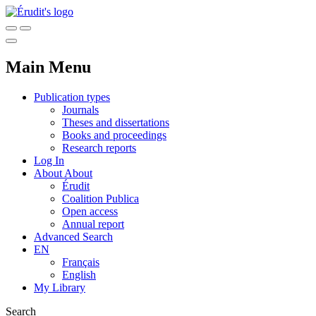
Main Menu
Publication types
Journals
Theses and dissertations
Books and proceedings
Research reports
Log In
About
About
Érudit
Coalition Publica
Open access
Annual report
Advanced Search
EN
Français
English
My Library
Search