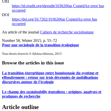
URI
https://id.erudit.org/iderudit/1036206ar
Copied
An error has
occurred
DOI
https://doi.org/10.7202/1036206ar
Copied
An error has
occurred
An article of the journal
Cahiers de recherche sociologique
Number 58, Winter 2015
, p. 55–72
Pour une sociologie de la transition écologique
Tous droits réservés © Athéna éditions, 2015
Browse the articles in this issue
La transition énergétique entre homéostasie du système et
effondrement : retour sur trois décennies de mobilisations
discursives autour de l’écologie
Le champ des
sustainability transitions :
origines, analyses et
pratiques de recherche
Article outline