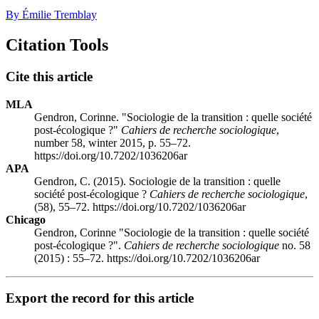
By Émilie Tremblay
Citation Tools
Cite this article
MLA
Gendron, Corinne. "Sociologie de la transition : quelle société
post-écologique ?"
Cahiers de recherche sociologique
,
number 58, winter 2015, p. 55–72.
https://doi.org/10.7202/1036206ar
APA
Gendron, C. (2015). Sociologie de la transition : quelle
société post-écologique ?
Cahiers de recherche sociologique
,
(58), 55–72. https://doi.org/10.7202/1036206ar
Chicago
Gendron, Corinne "Sociologie de la transition : quelle société
post-écologique ?".
Cahiers de recherche sociologique
no. 58
(2015) : 55–72. https://doi.org/10.7202/1036206ar
Export the record for this article