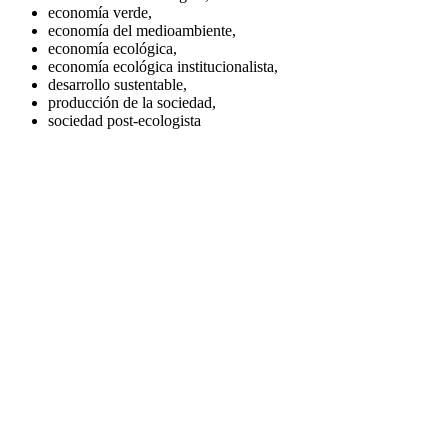
economía verde,
economía del medioambiente,
economía ecológica,
economía ecológica institucionalista,
desarrollo sustentable,
producción de la sociedad,
sociedad post-ecologista