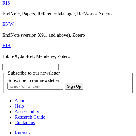
RIS
EndNote, Papers, Reference Manager, RefWorks, Zotero
ENW
EndNote (version X9.1 and above), Zotero
BIB
BibTeX, JabRef, Mendeley, Zotero
Subscribe to our newsletter
Subscribe to our newsletter
About
Help
Accessibility
Research Guide
Contact us
Journals