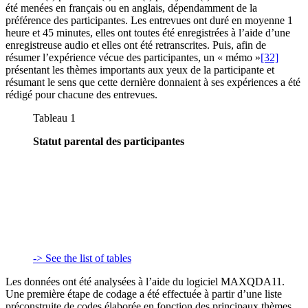
été menées en français ou en anglais, dépendamment de la
préférence des participantes. Les entrevues ont duré en moyenne 1
heure et 45 minutes, elles ont toutes été enregistrées à l’aide d’une
enregistreuse audio et elles ont été retranscrites. Puis, afin de
résumer l’expérience vécue des participantes, un « mémo »
[32]
présentant les thèmes importants aux yeux de la participante et
résumant le sens que cette dernière donnaient à ses expériences a été
rédigé pour chacune des entrevues.
Tableau 1
Statut parental des participantes
-> See the list of tables
Les données ont été analysées à l’aide du logiciel MAXQDA11.
Une première étape de codage a été effectuée à partir d’une liste
préconstruite de codes élaborée en fonction des principaux thèmes