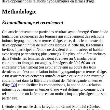
développement des relations hypogamiques en termes d’âge.
Méthodologie
Échantillonnage et recrutement
Cet article présente une partie des résultats ayant émergé d’une étude
traitant des expériences des femmes qui entretiennent des relations
intimes hypogamiques en termes d’âge, et ce, dans le contexte du
développement initial de relations intimes. À cette fin, les femmes
invitées à participer à l’étude ne devaient être ni mariées ni habiter
avec leur(s) partenaire(s) plus jeune(s). De plus, afin d’être incluses
dans l’étude, les femmes devaient être nées au Canada, parler
couramment français ou anglais, être âgées de 30 à 60 ans et
entretenir présentement (ou avoir entretenu au cours des trois
dernières années) une relation intime hypogamique en termes d’âge.
Afin d’arrimer les concepts utilisés ici avec ceux que l’on retrouve
couramment dans la littérature traitant de l’hétérogamie en termes
d’âge
[30]
et de faciliter les comparaisons, la notion de « relation
intime hypogamique en termes d’âge » est définie ici comme toute
relation intime où la femme est au moins cinq ans plus âgée que son
partenaire.
L’étude a été menée dans la région du Grand Montréal (Québec,