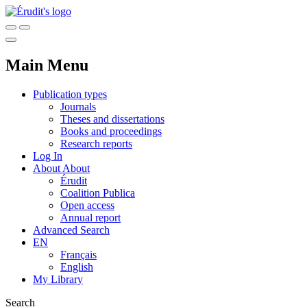
Main Menu
Publication types
Journals
Theses and dissertations
Books and proceedings
Research reports
Log In
About
About
Érudit
Coalition Publica
Open access
Annual report
Advanced Search
EN
Français
English
My Library
Search