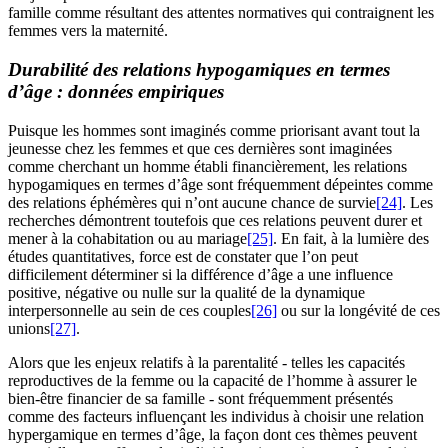
famille comme résultant des attentes normatives qui contraignent les
femmes vers la maternité.
Durabilité des relations hypogamiques en termes
d’âge : données empiriques
Puisque les hommes sont imaginés comme priorisant avant tout la
jeunesse chez les femmes et que ces dernières sont imaginées
comme cherchant un homme établi financièrement, les relations
hypogamiques en termes d’âge sont fréquemment dépeintes comme
des relations éphémères qui n’ont aucune chance de survie
[24]
. Les
recherches démontrent toutefois que ces relations peuvent durer et
mener à la cohabitation ou au mariage
[25]
. En fait, à la lumière des
études quantitatives, force est de constater que l’on peut
difficilement déterminer si la différence d’âge a une influence
positive, négative ou nulle sur la qualité de la dynamique
interpersonnelle au sein de ces couples
[26]
ou sur la longévité de ces
unions
[27]
.
Alors que les enjeux relatifs à la parentalité - telles les capacités
reproductives de la femme ou la capacité de l’homme à assurer le
bien-être financier de sa famille - sont fréquemment présentés
comme des facteurs influençant les individus à choisir une relation
hypergamique en termes d’âge, la façon dont ces thèmes peuvent