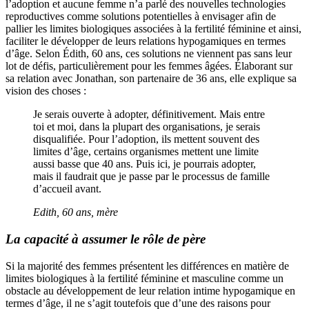
l’adoption et aucune femme n’a parlé des nouvelles technologies
reproductives comme solutions potentielles à envisager afin de
pallier les limites biologiques associées à la fertilité féminine et ainsi,
faciliter le développer de leurs relations hypogamiques en termes
d’âge. Selon Édith, 60 ans, ces solutions ne viennent pas sans leur
lot de défis, particulièrement pour les femmes âgées. Élaborant sur
sa relation avec Jonathan, son partenaire de 36 ans, elle explique sa
vision des choses :
Je serais ouverte à adopter, définitivement. Mais entre
toi et moi, dans la plupart des organisations, je serais
disqualifiée. Pour l’adoption, ils mettent souvent des
limites d’âge, certains organismes mettent une limite
aussi basse que 40 ans. Puis ici, je pourrais adopter,
mais il faudrait que je passe par le processus de famille
d’accueil avant.
Edith, 60 ans, mère
La capacité à assumer le rôle de père
Si la majorité des femmes présentent les différences en matière de
limites biologiques à la fertilité féminine et masculine comme un
obstacle au développement de leur relation intime hypogamique en
termes d’âge, il ne s’agit toutefois que d’une des raisons pour