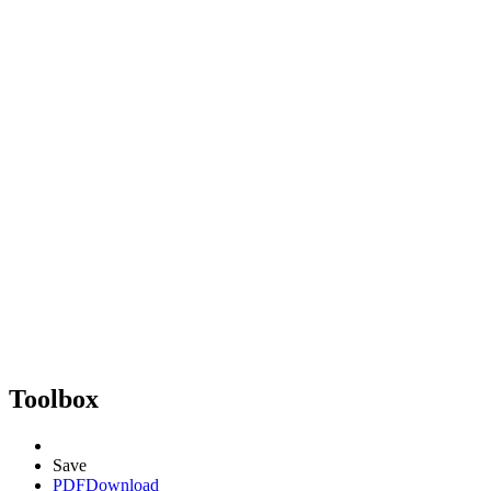
Toolbox
Save
PDF
Download