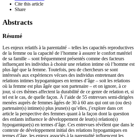
Cite this article
Share
Abstracts
Résumé
Les enjeux relatifs à la parentalité – telles les capacités reproductives
de la femme ou la capacité de l’homme à assurer le confort matériel
de sa famille – sont fréquemment présentés comme des facteurs
influençant les individus à choisir une relation intime où l’homme est
plus âgé que la femme. Toutefois, peu de chercheurs se sont
intéressés aux expériences vécues des individus entretenant des
relations intimes hypogamiques en termes d’âge – soit les relations
où la femme est plus âgée que son partenaire – et on ignore, à ce
jour, si ces thèmes affectent la durabilité de ce genre de relation et, si
tel est le cas, de quelle façon. À l’aide de 55 entrevues semi-dirigées
menées auprès de femmes âgées de 30 à 60 ans qui ont un (ou des)
partenaire(s) intime(s) plus jeune(s) qu’elles, j’explore dans cet
article la perspective des femmes quant à la façon dont la question
des enfants influence le développement de leur(s) relation(s)
hypogamique(s) en termes d’âge. Ces entrevues révèlent que dans le
contexte de développement initial des relations hypogamiques en
termes d’âge, les enjeux associés à la parentalité influencent les