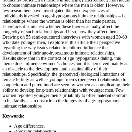
to choose intimate relationships where the man is older. However,
few researchers have investigated the lived experiences of
individuals invested in age-hypogamous intimate relationships – i.e.
relationships where the woman is older than her male partner.
Therefore, it is unclear whether these themes actually affect the
longevity of such relationships and if so, how they affect them.
Drawing on 55 semi-structured interviews with women aged 30-60
who date younger men, I explore in this article their perspective
regarding the way issues related to children influence the
development of their age-hypogamous intimate relationships.
Results show that in the context of age-hypogamous dating, this
theme does influence women’s choices and it is perceived mainly as
an obstacle to the development and sustainability of their
relationships. Specifically, the (perceived) biological limitations of
female fertility as well as younger men’s (perceived) relationship to
coupledom and parenthood are seen by women as complicating their
ability to develop long-term relationships with younger men. Few
women reported younger men’s (in)ability to offer material comfort
to his family as an obstacle to the longevity of age-hypogamous
intimate relationships.
Keywords:
Age differences,
Romantic relationships,