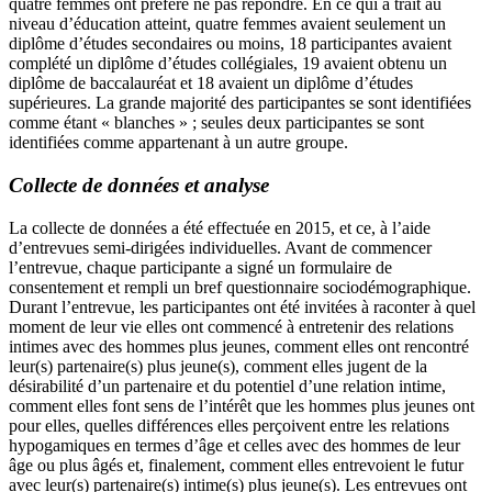
quatre femmes ont préféré ne pas répondre. En ce qui a trait au
niveau d’éducation atteint, quatre femmes avaient seulement un
diplôme d’études secondaires ou moins, 18 participantes avaient
complété un diplôme d’études collégiales, 19 avaient obtenu un
diplôme de baccalauréat et 18 avaient un diplôme d’études
supérieures. La grande majorité des participantes se sont identifiées
comme étant « blanches » ; seules deux participantes se sont
identifiées comme appartenant à un autre groupe.
Collecte de données et analyse
La collecte de données a été effectuée en 2015, et ce, à l’aide
d’entrevues semi-dirigées individuelles. Avant de commencer
l’entrevue, chaque participante a signé un formulaire de
consentement et rempli un bref questionnaire sociodémographique.
Durant l’entrevue, les participantes ont été invitées à raconter à quel
moment de leur vie elles ont commencé à entretenir des relations
intimes avec des hommes plus jeunes, comment elles ont rencontré
leur(s) partenaire(s) plus jeune(s), comment elles jugent de la
désirabilité d’un partenaire et du potentiel d’une relation intime,
comment elles font sens de l’intérêt que les hommes plus jeunes ont
pour elles, quelles différences elles perçoivent entre les relations
hypogamiques en termes d’âge et celles avec des hommes de leur
âge ou plus âgés et, finalement, comment elles entrevoient le futur
avec leur(s) partenaire(s) intime(s) plus jeune(s). Les entrevues ont