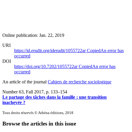
Online publication: Jan. 22, 2019
URI
https://id.erudit.org/iderudit/1055722ar
Copied
An error has
occurred
DOI
https://doi.org/10.7202/1055722ar
Copied
An error has
occurred
An article of the journal
Cahiers de recherche sociologique
Number 63, Fall 2017
, p. 133–154
Le partage des tâches dans la famille : une transition
inachevée ?
Tous droits réservés © Athéna éditions, 2018
Browse the articles in this issue