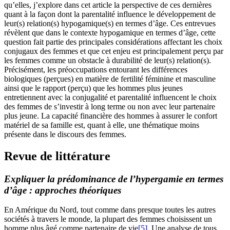
qu’elles, j’explore dans cet article la perspective de ces dernières
quant à la façon dont la parentalité influence le développement de
leur(s) relation(s) hypogamique(s) en termes d’âge. Ces entrevues
révèlent que dans le contexte hypogamique en termes d’âge, cette
question fait partie des principales considérations affectant les choix
conjugaux des femmes et que cet enjeu est principalement perçu par
les femmes comme un obstacle à durabilité de leur(s) relation(s).
Précisément, les préoccupations entourant les différences
biologiques (perçues) en matière de fertilité féminine et masculine
ainsi que le rapport (perçu) que les hommes plus jeunes
entretiennent avec la conjugalité et parentalité influencent le choix
des femmes de s’investir à long terme ou non avec leur partenaire
plus jeune. La capacité financière des hommes à assurer le confort
matériel de sa famille est, quant à elle, une thématique moins
présente dans le discours des femmes.
Revue de littérature
Expliquer la prédominance de l’hypergamie en termes
d’âge : approches théoriques
En Amérique du Nord, tout comme dans presque toutes les autres
sociétés à travers le monde, la plupart des femmes choisissent un
homme plus âgé comme partenaire de vie
[5]
. Une analyse de tous