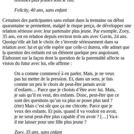
Felicity, 40 ans, sans enfant
Certaines des participantes sans enfant dans la trentaine ou début
quarantaine se permettent, malgré le risque perçu, de développer une
relation sérieuse avec leur partenaire plus jeune. Par exemple, Zoey,
35 ans, est en relation depuis environ trois ans avec Gavin, 24 ans.
Quoiqu’elle ait fait le choix de s’investir sérieusement dans sa
relation avec lui et qu’elle espère que celle-ci durera, elle admet que
la question des enfants est un élément quelque peu angoissant.
Élaborant sur la façon dont la question de la parentalité affecte sa
vision du futur avec lui, elle affirme :
On a comme commencé à en parler. Mais, je ne veux
pas lui mettre de la pression. Et, dans un sens, je fais
comme un peu le choix de peut-être jamais avoir
d’enfants… Parce que je choisis d’être avec lui. Mais,
je sais qu’il en veut, des enfants. Donc, peut-être que ce
sont des questions qu’on va plus se poser plus tard ?
(rire) Mais c’est sûr que ça me chicotte. Parce que je
veux des enfants. Et puis, quand il va vouloir en avoir,
je ne serai peut-être plus capable d’en avoir ? […] Va-t-
il me laisser pour une fille plus jeune ?
Zoey, 35 ans, sans enfant