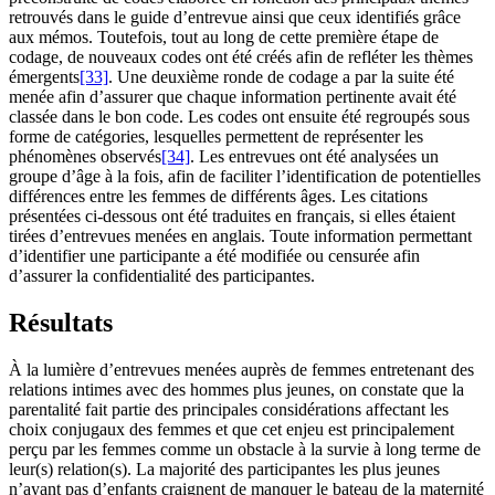
retrouvés dans le guide d’entrevue ainsi que ceux identifiés grâce
aux mémos. Toutefois, tout au long de cette première étape de
codage, de nouveaux codes ont été créés afin de refléter les thèmes
émergents
[33]
. Une deuxième ronde de codage a par la suite été
menée afin d’assurer que chaque information pertinente avait été
classée dans le bon code. Les codes ont ensuite été regroupés sous
forme de catégories, lesquelles permettent de représenter les
phénomènes observés
[34]
. Les entrevues ont été analysées un
groupe d’âge à la fois, afin de faciliter l’identification de potentielles
différences entre les femmes de différents âges. Les citations
présentées ci-dessous ont été traduites en français, si elles étaient
tirées d’entrevues menées en anglais. Toute information permettant
d’identifier une participante a été modifiée ou censurée afin
d’assurer la confidentialité des participantes.
Résultats
À la lumière d’entrevues menées auprès de femmes entretenant des
relations intimes avec des hommes plus jeunes, on constate que la
parentalité fait partie des principales considérations affectant les
choix conjugaux des femmes et que cet enjeu est principalement
perçu par les femmes comme un obstacle à la survie à long terme de
leur(s) relation(s). La majorité des participantes les plus jeunes
n’ayant pas d’enfants craignent de manquer le bateau de la maternité