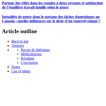
Partage des rôles dans les couples à deux revenus et satisfaction
de l’équilibre travail-famille selon le genre
Inégalités de genre dans le partage des tâches domestiques au
Canada : quelles influences sur le désir d’un (nouvel) enfant ?
Article outline
Back to top
Abstract
Revue de littérature
Méthodologie
Résultats
Conclusion
Notes
List of tables