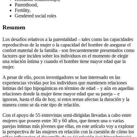
Parenthood,
Fertility,
Gendered social roles
Resumen
Los desafíos relativos a la parentalidad – tales como las capacidades
reproductivas de la mujer o la capacidad del hombre de asegurar el
confort material de la familia - son frecuentemente presentados como
factores que inciden sobre los individuos en el momento de elegir
una relación íntima y cuando el hombre tiene mayor edad que la
mujer.
A pesar de ello, pocos investigadores se han interesado en las
experiencias vividas por los individuos que mantienen relaciones
íntimas del tipo hipog
á
micas en término de edad – y aún en aquellas
relaciones donde la mujer tiene mayor edad que su pareja – e
ignoran, hasta el día de hoy, si estos temas afectan la duración y la
manera como se da este tipo de relación.
Con el apoyo de 55 entrevistas semi-dirigidas llevadas a cabo entre
mujeres que poseen entre 30 y 60 años, que tienen una o varias
parejas intimas más jóvenes que ellas, en este artículo voy a explorar
la perspectiva de las mujeres en relación con la cuestión de cómo los