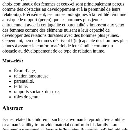
choix conjugaux des femmes et ceux-ci sont principalement perçus
comme des obstacles au développement et à la pérennité de leurs
relation(s). Précisément, les limites biologiques à la fertilité féminine
ainsi que le rapport (perçu) que les hommes plus jeunes
entretiennent avec la conjugalité et parentalité s’imposent aux yeux
des femmes comme des éléments nuisant à leur capacité de
développer des relations durables avec des hommes plus jeunes.
Cependant, peu de femmes décrivent l’(in)capacité des hommes plus
jeunes à assurer le confort matériel de leur famille comme un
obstacle au développement de ce type de relation intime.
Mots-clés :
Écart d’âge,
relation amoureuse,
parentalité,
fertilité,
rapports sociaux de sexe,
rôles de genre
Abstract
Issues related to children – such as a woman’s reproductive abilities
or a man’s ability to provide material comfort to his family – are
frequently presented as factors influencing (heterosexual) individuals