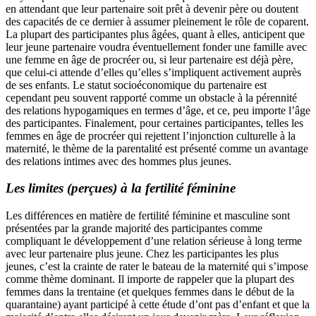
en attendant que leur partenaire soit prêt à devenir père ou doutent
des capacités de ce dernier à assumer pleinement le rôle de coparent.
La plupart des participantes plus âgées, quant à elles, anticipent que
leur jeune partenaire voudra éventuellement fonder une famille avec
une femme en âge de procréer ou, si leur partenaire est déjà père,
que celui-ci attende d’elles qu’elles s’impliquent activement auprès
de ses enfants. Le statut socioéconomique du partenaire est
cependant peu souvent rapporté comme un obstacle à la pérennité
des relations hypogamiques en termes d’âge, et ce, peu importe l’âge
des participantes. Finalement, pour certaines participantes, telles les
femmes en âge de procréer qui rejettent l’injonction culturelle à la
maternité, le thème de la parentalité est présenté comme un avantage
des relations intimes avec des hommes plus jeunes.
Les limites (perçues) à la fertilité féminine
Les différences en matière de fertilité féminine et masculine sont
présentées par la grande majorité des participantes comme
compliquant le développement d’une relation sérieuse à long terme
avec leur partenaire plus jeune. Chez les participantes les plus
jeunes, c’est la crainte de rater le bateau de la maternité qui s’impose
comme thème dominant. Il importe de rappeler que la plupart des
femmes dans la trentaine (et quelques femmes dans le début de la
quarantaine) ayant participé à cette étude d’ont pas d’enfant et que la