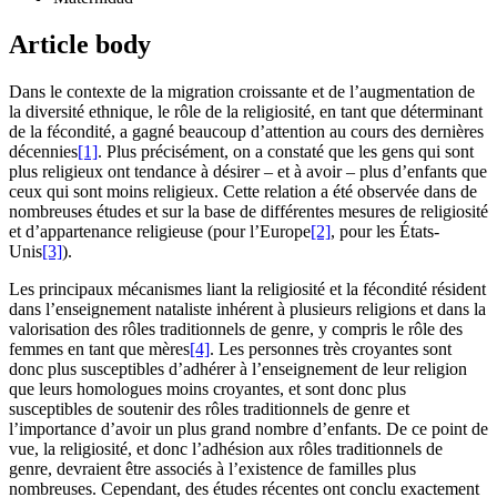
Article body
Dans le contexte de la migration croissante et de l’augmentation de
la diversité ethnique, le rôle de la religiosité, en tant que déterminant
de la fécondité, a gagné beaucoup d’attention au cours des dernières
décennies
[1]
. Plus précisément, on a constaté que les gens qui sont
plus religieux ont tendance à désirer – et à avoir – plus d’enfants que
ceux qui sont moins religieux. Cette relation a été observée dans de
nombreuses études et sur la base de différentes mesures de religiosité
et d’appartenance religieuse (pour l’Europe
[2]
, pour les États-
Unis
[3]
).
Les principaux mécanismes liant la religiosité et la fécondité résident
dans l’enseignement nataliste inhérent à plusieurs religions et dans la
valorisation des rôles traditionnels de genre, y compris le rôle des
femmes en tant que mères
[4]
. Les personnes très croyantes sont
donc plus susceptibles d’adhérer à l’enseignement de leur religion
que leurs homologues moins croyantes, et sont donc plus
susceptibles de soutenir des rôles traditionnels de genre et
l’importance d’avoir un plus grand nombre d’enfants. De ce point de
vue, la religiosité, et donc l’adhésion aux rôles traditionnels de
genre, devraient être associés à l’existence de familles plus
nombreuses. Cependant, des études récentes ont conclu exactement