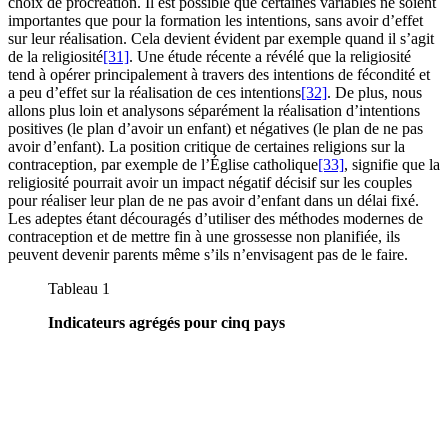
choix de procréation. Il est possible que certaines variables ne soient
importantes que pour la formation les intentions, sans avoir d’effet
sur leur réalisation. Cela devient évident par exemple quand il s’agit
de la religiosité
[31]
. Une étude récente a révélé que la religiosité
tend à opérer principalement à travers des intentions de fécondité et
a peu d’effet sur la réalisation de ces intentions
[32]
. De plus, nous
allons plus loin et analysons séparément la réalisation d’intentions
positives (le plan d’avoir un enfant) et négatives (le plan de ne pas
avoir d’enfant). La position critique de certaines religions sur la
contraception, par exemple de l’Église catholique
[33]
, signifie que la
religiosité pourrait avoir un impact négatif décisif sur les couples
pour réaliser leur plan de ne pas avoir d’enfant dans un délai fixé.
Les adeptes étant découragés d’utiliser des méthodes modernes de
contraception et de mettre fin à une grossesse non planifiée, ils
peuvent devenir parents même s’ils n’envisagent pas de le faire.
Tableau 1
Indicateurs agrégés pour cinq pays