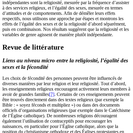
indépendantes sont la religiosité, mesurée par la fréquence d’assister
à des services religieux, et l’égalité des sexes, mesurée en termes
d’attitudes et de comportements. Afin de démêler leurs effets
respectifs, nous utilisons une approche par étapes et montrons les
effets de l’égalité des sexes et de la religiosité d’abord séparément,
puis en combinaison. Nos résultats suggèrent que la religiosité et les
variables de genre agissent de manière plutôt indépendante.
Revue de littérature
Liens au niveau micro entre la religiosité, l’égalité des
sexes et la fécondité
Les choix de fécondité des personnes peuvent être influencés de
diverses manières par leur religion et leur religiosité. Tout d’abord,
les enseignements religieux encouragent activement leurs membres à
avoir de grandes familles
[7]
. Certains de ces enseignements peuvent
être trouvés directement dans des textes religieux (par exemple la
Bible : « soyez féconds et multipliez ») ou dans des documents
officiels d’organisations religieuses (par exemple dans le Catéchisme
de l’Église catholique). De nombreuses religions découragent
également l’utilisation de contraceptifs pour encourager les
naissances, en particulier pour l’Église catholique, alors que la
position du christianisme orthodoxe et des Églises protestantes en