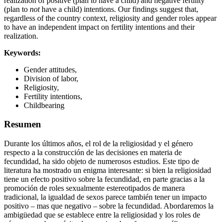
realization of positive (plan to have a child) and negative fertility
(plan to
not
have a child) intentions. Our findings suggest that,
regardless of the country context, religiosity and gender roles appear
to have an independent impact on fertility intentions and their
realization.
Keywords:
Gender attitudes,
Division of labor,
Religiosity,
Fertility intentions,
Childbearing
Resumen
Durante los últimos años, el rol de la religiosidad y el género
respecto a la construcción de las decisiones en materia de
fecundidad, ha sido objeto de numerosos estudios. Este tipo de
literatura ha mostrado un enigma interesante: si bien la religiosidad
tiene un efecto positivo sobre la fecundidad, en parte gracias a la
promoción de roles sexualmente estereotipados de manera
tradicional, la igualdad de sexos parece también tener un impacto
positivo – mas que negativo – sobre la fecundidad. Abordaremos la
ambigüedad que se establece entre la religiosidad y los roles de