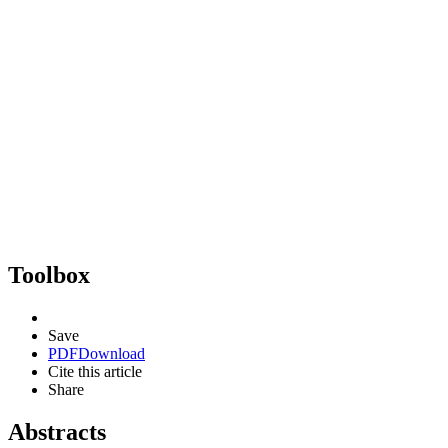
Toolbox
Save
PDF
Download
Cite this article
Share
Abstracts