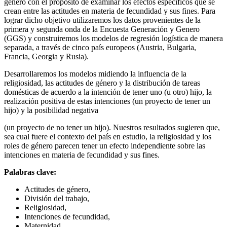
género con el propósito de examinar los efectos específicos que se
crean entre las actitudes en materia de fecundidad y sus fines. Para
lograr dicho objetivo utilizaremos los datos provenientes de la
primera y segunda onda de la Encuesta Generación y Genero
(GGS) y construiremos los modelos de regresión logística de manera
separada, a través de cinco país europeos (Austria, Bulgaria,
Francia, Georgia y Rusia).
Desarrollaremos los modelos midiendo la influencia de la
religiosidad, las actitudes de género y la distribución de tareas
domésticas de acuerdo a la intención de tener uno (u otro) hijo, la
realización positiva de estas intenciones (un proyecto de tener un
hijo) y la posibilidad negativa
(un proyecto de no tener un hijo). Nuestros resultados sugieren que,
sea cual fuere el contexto del país en estudio, la religiosidad y los
roles de género parecen tener un efecto independiente sobre las
intenciones en materia de fecundidad y sus fines.
Palabras clave:
Actitudes de género,
División del trabajo,
Religiosidad,
Intenciones de fecundidad,
Maternidad