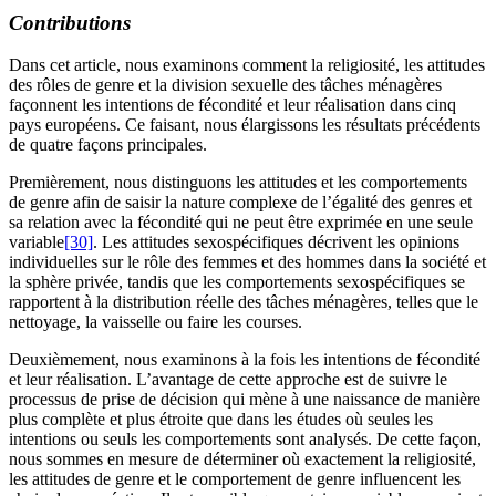
Contributions
Dans cet article, nous examinons comment la religiosité, les attitudes
des rôles de genre et la division sexuelle des tâches ménagères
façonnent les intentions de fécondité et leur réalisation dans cinq
pays européens. Ce faisant, nous élargissons les résultats précédents
de quatre façons principales.
Premièrement, nous distinguons les attitudes et les comportements
de genre afin de saisir la nature complexe de l’égalité des genres et
sa relation avec la fécondité qui ne peut être exprimée en une seule
variable
[30]
. Les attitudes sexospécifiques décrivent les opinions
individuelles sur le rôle des femmes et des hommes dans la société et
la sphère privée, tandis que les comportements sexospécifiques se
rapportent à la distribution réelle des tâches ménagères, telles que le
nettoyage, la vaisselle ou faire les courses.
Deuxièmement, nous examinons à la fois les intentions de fécondité
et leur réalisation. L’avantage de cette approche est de suivre le
processus de prise de décision qui mène à une naissance de manière
plus complète et plus étroite que dans les études où seules les
intentions ou seuls les comportements sont analysés. De cette façon,
nous sommes en mesure de déterminer où exactement la religiosité,
les attitudes de genre et le comportement de genre influencent les