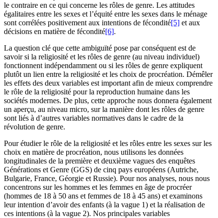
le contraire en ce qui concerne les rôles de genre. Les attitudes
égalitaires entre les sexes et l’équité entre les sexes dans le ménage
sont corrélées positivement aux intentions de fécondité
[5]
et aux
décisions en matière de fécondité
[6]
.
La question clé que cette ambiguïté pose par conséquent est de
savoir si la religiosité et les rôles de genre (au niveau individuel)
fonctionnent indépendamment ou si les rôles de genre expliquent
plutôt un lien entre la religiosité et les choix de procréation. Démêler
les effets des deux variables est important afin de mieux comprendre
le rôle de la religiosité pour la reproduction humaine dans les
sociétés modernes. De plus, cette approche nous donnera également
un aperçu, au niveau micro, sur la manière dont les rôles de genre
sont liés à d’autres variables normatives dans le cadre de la
révolution de genre.
Pour étudier le rôle de la religiosité et les rôles entre les sexes sur les
choix en matière de procréation, nous utilisons les données
longitudinales de la première et deuxième vagues des enquêtes
Générations et Genre (GGS) de cinq pays européens (Autriche,
Bulgarie, France, Géorgie et Russie). Pour nos analyses, nous nous
concentrons sur les hommes et les femmes en âge de procréer
(hommes de 18 à 50 ans et femmes de 18 à 45 ans) et examinons
leur intention d’avoir des enfants (à la vague 1) et la réalisation de
ces intentions (à la vague 2). Nos principales variables