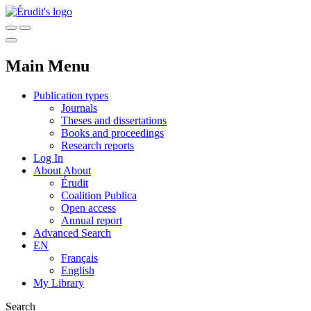
Main Menu
Publication types
Journals
Theses and dissertations
Books and proceedings
Research reports
Log In
About
About
Érudit
Coalition Publica
Open access
Annual report
Advanced Search
EN
Français
English
My Library
Search