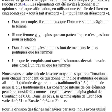
Fuochi
et al
.
[41]
. Les répondants ont été invités à donner leur
opinion sur chaque affirmation, en utilisant une échelle de Likert en
cinq points (de « tout à fait d’accord » à « tout à fait en désaccord »).
Dans un couple, il vaut mieux que l’homme soit plus âgé que
la femme
Si une femme gagne plus que son partenaire, ce n’est pas bon
pour la relation
Dans l’ensemble, les hommes font de meilleurs leaders
politiques que les femmes
Lorsque les emplois sont rares, les hommes devraient avoir
plus droit à un travail que les femmes
Nous avons ensuite calculé le score moyen des quatre affirmations
pour chaque répondant, ce qui donne un indice d’attitudes de genre
allant de 1 (attitude de genre moins traditionnelle) à 5 (attitude de
genre la plus traditionnelle). La cohérence interne de ces éléments
peut être considérée comme acceptable avec un alpha global de
Cronbach de 0,68. Dans les pays, la gamme alpha de Cronbach
varie de 0,51 en Russie à 0,64 en France.
Pour la division des tâches ménagères par sexe, nous avons utilisé