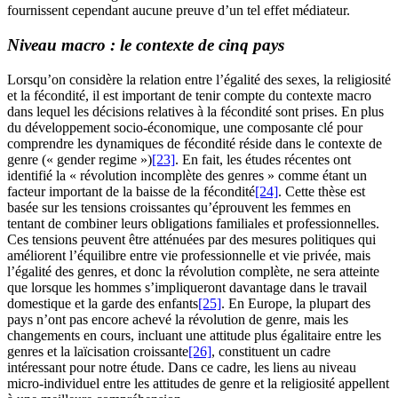
fournissent cependant aucune preuve d’un tel effet médiateur.
Niveau macro : le contexte de cinq pays
Lorsqu’on considère la relation entre l’égalité des sexes, la religiosité
et la fécondité, il est important de tenir compte du contexte macro
dans lequel les décisions relatives à la fécondité sont prises. En plus
du développement socio-économique, une composante clé pour
comprendre les dynamiques de fécondité réside dans le contexte de
genre (« gender regime »)
[23]
. En fait, les études récentes ont
identifié la « révolution incomplète des genres » comme étant un
facteur important de la baisse de la fécondité
[24]
. Cette thèse est
basée sur les tensions croissantes qu’éprouvent les femmes en
tentant de combiner leurs obligations familiales et professionnelles.
Ces tensions peuvent être atténuées par des mesures politiques qui
améliorent l’équilibre entre vie professionnelle et vie privée, mais
l’égalité des genres, et donc la révolution complète, ne sera atteinte
que lorsque les hommes s’impliqueront davantage dans le travail
domestique et la garde des enfants
[25]
. En Europe, la plupart des
pays n’ont pas encore achevé la révolution de genre, mais les
changements en cours, incluant une attitude plus égalitaire entre les
genres et la laïcisation croissante
[26]
, constituent un cadre
intéressant pour notre étude. Dans ce cadre, les liens au niveau
micro-individuel entre les attitudes de genre et la religiosité appellent