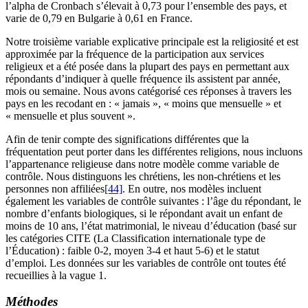
l’alpha de Cronbach s’élevait à 0,73 pour l’ensemble des pays, et
varie de 0,79 en Bulgarie à 0,61 en France.
Notre troisième variable explicative principale est la religiosité et est
approximée par la fréquence de la participation aux services
religieux et a été posée dans la plupart des pays en permettant aux
répondants d’indiquer à quelle fréquence ils assistent par année,
mois ou semaine. Nous avons catégorisé ces réponses à travers les
pays en les recodant en : « jamais », « moins que mensuelle » et
« mensuelle et plus souvent ».
Afin de tenir compte des significations différentes que la
fréquentation peut porter dans les différentes religions, nous incluons
l’appartenance religieuse dans notre modèle comme variable de
contrôle. Nous distinguons les chrétiens, les non-chrétiens et les
personnes non affiliées
[44]
. En outre, nos modèles incluent
également les variables de contrôle suivantes : l’âge du répondant, le
nombre d’enfants biologiques, si le répondant avait un enfant de
moins de 10 ans, l’état matrimonial, le niveau d’éducation (basé sur
les catégories CITE (La Classification internationale type de
l’Éducation) : faible 0-2, moyen 3-4 et haut 5-6) et le statut
d’emploi. Les données sur les variables de contrôle ont toutes été
recueillies à la vague 1.
Méthodes