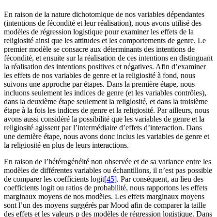
En raison de la nature dichotomique de nos variables dépendantes
(intentions de fécondité et leur réalisation), nous avons utilisé des
modèles de régression logistique pour examiner les effets de la
religiosité ainsi que les attitudes et les comportements de genre. Le
premier modèle se consacre aux déterminants des intentions de
fécondité, et ensuite sur la réalisation de ces intentions en distinguant
la réalisation des intentions positives et négatives. Afin d’examiner
les effets de nos variables de genre et la religiosité à fond, nous
suivons une approche par étapes. Dans la première étape, nous
incluons seulement les indices de genre (et les variables contrôles),
dans la deuxième étape seulement la religiosité, et dans la troisième
étape à la fois les indices de genre et la religiosité. Par ailleurs, nous
avons aussi considéré la possibilité que les variables de genre et la
religiosité agissent par l’intermédiaire d’effets d’interaction. Dans
une dernière étape, nous avons donc inclus les variables de genre et
la religiosité en plus de leurs interactions.
En raison de l’hétérogénéité non observée et de sa variance entre les
modèles de différentes variables ou échantillons, il n’est pas possible
de comparer les coefficients logit
[45]
. Par conséquent, au lieu des
coefficients logit ou ratios de probabilité, nous rapportons les effets
marginaux moyens de nos modèles. Les effets marginaux moyens
sont l’un des moyens suggérés par Mood afin de comparer la taille
des effets et les valeurs p des modèles de régression logistique. Dans