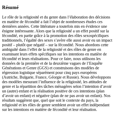
Résumé
Le rôle de la religiosité et du genre dans l’élaboration des décisions
en matière de fécondité a fait l’objet de nombreuses études ces
dernières années. Cette littérature a toutefois mis en évidence une
énigme intéressante. Alors que la religiosité a un effet positif sur la
fécondité, en partie grâce à la promotion des rôles sexospécifiques
traditionnels, l’égalité des sexes s’avère elle aussi avoir eu un impact
positif – plutôt que négatif – sur la fécondité. Nous abordons cette
ambiguïté dans l’effet de la religiosité et des rôles de genre en
examinant leurs effets spécifiques sur les intentions en matière de
fécondité et leurs réalisations. Pour ce faire, nous utilisons les
données de la première et de la deuxième vagues de l’Enquête
Générations et Genre (GGS) et construisons des modèles de
régression logistique séparément pour cinq pays européens
(Autriche, Bulgarie, France, Géorgie et Russie). Nous développons
des modèles mesurant l’influence de la religiosité, les attitudes de
genre et la répartition des tâches ménagères selon l’intention d’avoir
un (autre) enfant et la réalisation positive de ces intentions (plan
d’avoir un enfant) et négative (plan de ne pas avoir un enfant). Nos
résultats suggèrent que, quel que soit le contexte du pays, la
religiosité et les rôles de genre semblent avoir un effet indépendant
sur les intentions en matière de fécondité et leur réalisation.