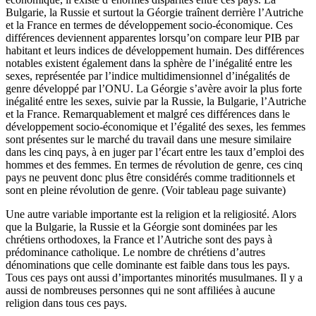
Bulgarie, la Russie et surtout la Géorgie traînent derrière l’Autriche
et la France en termes de développement socio-économique. Ces
différences deviennent apparentes lorsqu’on compare leur PIB par
habitant et leurs indices de développement humain. Des différences
notables existent également dans la sphère de l’inégalité entre les
sexes, représentée par l’indice multidimensionnel d’inégalités de
genre développé par l’ONU. La Géorgie s’avère avoir la plus forte
inégalité entre les sexes, suivie par la Russie, la Bulgarie, l’Autriche
et la France. Remarquablement et malgré ces différences dans le
développement socio-économique et l’égalité des sexes, les femmes
sont présentes sur le marché du travail dans une mesure similaire
dans les cinq pays, à en juger par l’écart entre les taux d’emploi des
hommes et des femmes. En termes de révolution de genre, ces cinq
pays ne peuvent donc plus être considérés comme traditionnels et
sont en pleine révolution de genre. (Voir tableau page suivante)
Une autre variable importante est la religion et la religiosité. Alors
que la Bulgarie, la Russie et la Géorgie sont dominées par les
chrétiens orthodoxes, la France et l’Autriche sont des pays à
prédominance catholique. Le nombre de chrétiens d’autres
dénominations que celle dominante est faible dans tous les pays.
Tous ces pays ont aussi d’importantes minorités musulmanes. Il y a
aussi de nombreuses personnes qui ne sont affiliées à aucune
religion dans tous ces pays.