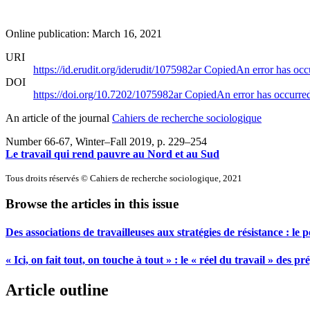
Online publication: March 16, 2021
URI
https://id.erudit.org/iderudit/1075982ar
Copied
An error has occ
DOI
https://doi.org/10.7202/1075982ar
Copied
An error has occurre
An article of the journal
Cahiers de recherche sociologique
Number 66-67, Winter–Fall 2019
, p. 229–254
Le travail qui rend pauvre au Nord et au Sud
Tous droits réservés © Cahiers de recherche sociologique, 2021
Browse the articles in this issue
Des associations de travailleuses aux stratégies de résistance : l
« Ici, on fait tout, on touche à tout » : le « réel du travail » des
Article outline