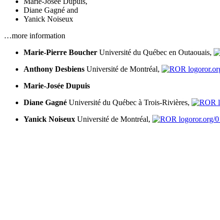
Marie-Josée Dupuis
,
Diane Gagné
and
Yanick Noiseux
…more information
Marie-Pierre Boucher
Université du Québec en Outaouais,
Anthony Desbiens
Université de Montréal,
ror.o
Marie-Josée Dupuis
Diane Gagné
Université du Québec à Trois-Rivières,
Yanick Noiseux
Université de Montréal,
ror.org/