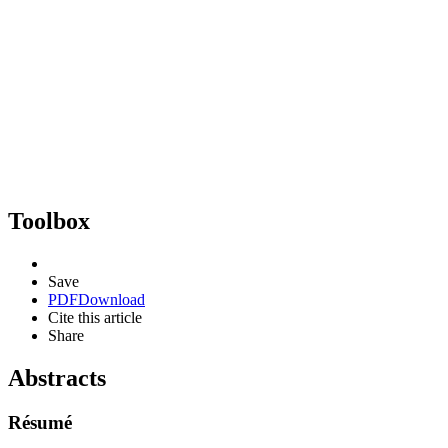
Toolbox
Save
PDF
Download
Cite this article
Share
Abstracts
Résumé