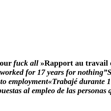
pour
fuck all
»
Rapport au travail 
 worked for 17 years for nothing”
S
s to employment
«Trabajé durante 1
puestas al empleo de las personas 