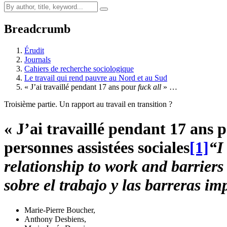
Breadcrumb
Érudit
Journals
Cahiers de recherche sociologique
Le travail qui rend pauvre au Nord et au Sud
« J’ai travaillé pendant 17 ans pour
fuck all
» …
Troisième partie. Un rapport au travail en transition ?
« J’ai travaillé pendant 17 ans 
personnes assistées sociales
[1]
“I
relationship to work and barrier
sobre el trabajo y las barreras im
Marie-Pierre Boucher
,
Anthony Desbiens
,