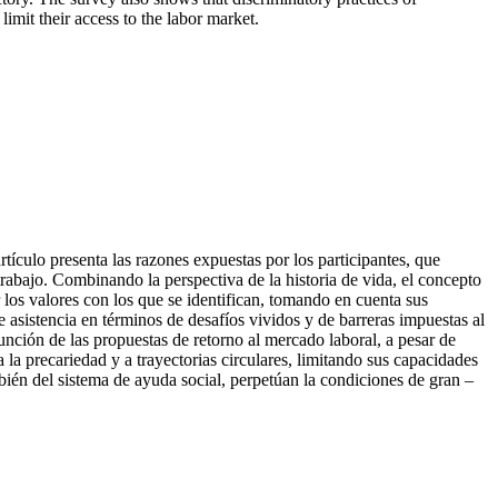
limit their access to the labor market.
tículo presenta las razones expuestas por los participantes, que
trabajo. Combinando la perspectiva de la historia de vida, el concepto
 los valores con los que se identifican, tomando en cuenta sus
e asistencia en términos de desafíos vividos y de barreras impuestas al
función de las propuestas de retorno al mercado laboral, a pesar de
 la precariedad y a trayectorias circulares, limitando sus capacidades
bién del sistema de ayuda social, perpetúan la condiciones de gran –