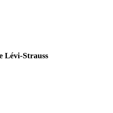
de Lévi-Strauss