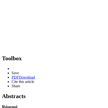
Toolbox
Save
PDF
Download
Cite this article
Share
Abstracts
Résumé