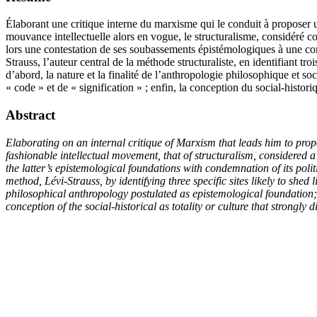
Élaborant une critique interne du marxisme qui le conduit à proposer un
mouvance intellectuelle alors en vogue, le structuralisme, considéré 
lors une contestation de ses soubassements épistémologiques à une con
Strauss, l’auteur central de la méthode structuraliste, en identifiant tr
d’abord, la nature et la finalité de l’anthropologie philosophique et s
« code » et de « signification » ; enfin, la conception du social-histo
Abstract
Elaborating on an internal critique of Marxism that leads him to propos
fashionable intellectual movement, that of structuralism, considered a
the latter’s epistemological foundations with condemnation of its polit
method, Lévi-Strauss, by identifying three specific sites likely to shed
philosophical anthropology postulated as epistemological foundation; 
conception of the social-historical as totality or culture that strongly 