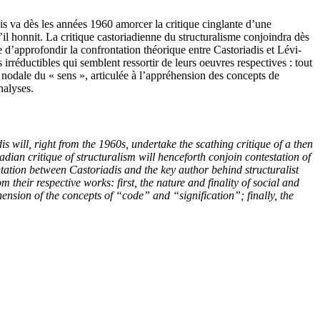
dis va dès les années 1960 amorcer la critique cinglante d’une
l honnit. La critique castoriadienne du structuralisme conjoindra dès
 d’approfondir la confrontation théorique entre Castoriadis et Lévi-
 irréductibles qui semblent ressortir de leurs oeuvres respectives : tout
n nodale du « sens », articulée à l’appréhension des concepts de
nalyses.
s will, right from the 1960s, undertake the scathing critique of a then
dian critique of structuralism will henceforth conjoin contestation of
ontation between Castoriadis and the key author behind structuralist
 their respective works: first, the nature and finality of social and
nsion of the concepts of “code” and “signification”; finally, the