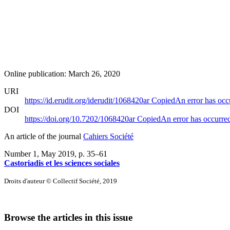
Online publication: March 26, 2020
URI
https://id.erudit.org/iderudit/1068420ar
Copied
An error has occ
DOI
https://doi.org/10.7202/1068420ar
Copied
An error has occurre
An article of the journal
Cahiers Société
Number 1, May 2019
, p. 35–61
Castoriadis et les sciences sociales
Droits d'auteur © Collectif Société, 2019
Browse the articles in this issue