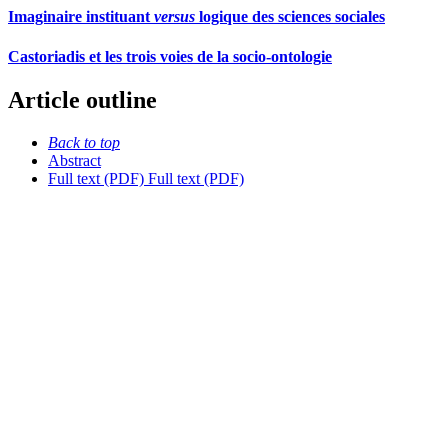
Imaginaire instituant
versus
logique des sciences sociales
Castoriadis et les trois voies de la socio-ontologie
Article outline
Back to top
Abstract
Full text (PDF)
Full text (PDF)