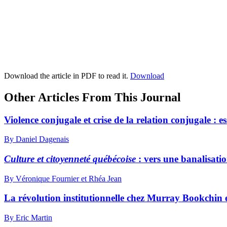
Download the article in PDF to read it.
Download
Other Articles From This Journal
Violence conjugale et crise de la relation conjugale : e
By Daniel Dagenais
Culture et citoyenneté québécoise
: vers une banalisati
By Véronique Fournier et Rhéa Jean
La révolution institutionnelle chez Murray Bookchin et
By Eric Martin