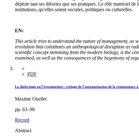
déploie tant ses théories que ses pratiques. Le rôle matriciel de
institutions, qu’elles soient sociales, politiques ou culturelles.
EN:
This article tries to understand the nature of management, as w
revolution that constitutes an anthropological disruption as ra
scientific concept stemming from the modern biology, is the cent
examined, as well as the consequences of the hegemony of organiza
PDF
La dialectique ou l’organisation : critique de l’automatisation de la connaissance à l’
Maxime Ouellet
pp. 63–98
Record
Abstract