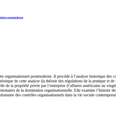
nsition postmoderne
ordre organisationnel postmoderne. Il procède à l’analyse historique des
rique de cette analyse (la théorie des régulations de la pratique et de l
 de la propriété privée par l’entreprise d’affaires américaine au vingti
lémentaires de la domination organisationnelle. Elle examine l’histoire 
domaine des contrôles organisationnels dans la vie sociale contemporai