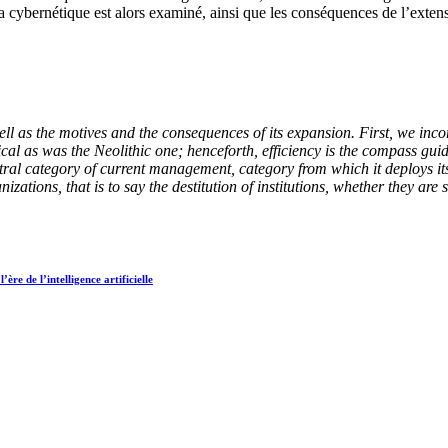
 la cybernétique est alors examiné, ainsi que les conséquences de l’exten
ell as the motives and the consequences of its expansion. First, we in
dical as was the Neolithic one; henceforth, efficiency is the compass g
ral category of current management, category from which it deploys its 
tions, that is to say the destitution of institutions, whether they are so
ère de l’intelligence artificielle