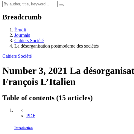
Breadcrumb
Érudit
Journals
Cahiers Société
La désorganisation postmoderne des sociétés
Cahiers Société
Number 3, 2021
La désorganisat
François L’Italien
Table of contents (15 articles)
PDF
Introduction