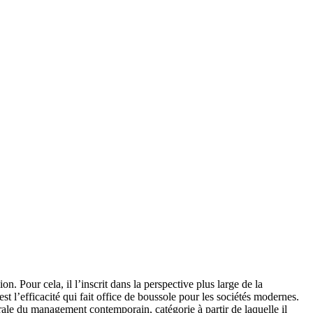
. Pour cela, il l’inscrit dans la perspective plus large de la
st l’efficacité qui fait office de boussole pour les sociétés modernes.
trale du management contemporain, catégorie à partir de laquelle il