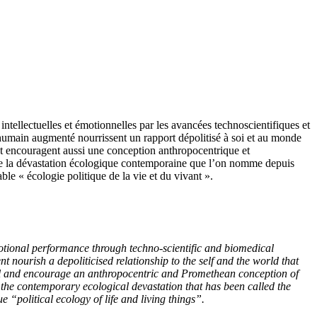
ntellectuelles et émotionnelles par les avancées technoscientifiques et
’humain augmenté nourrissent un rapport dépolitisé à soi et au monde
nt et encouragent aussi une conception anthropocentrique et
r de la dévastation écologique contemporaine que l’on nomme depuis
le « écologie politique de la vie et du vivant ».
emotional performance through techno-scientific and biomedical
nourish a depoliticised relationship to the self and the world that
eveal and encourage an anthropocentric and Promethean conception of
 the contemporary ecological devastation that has been called the
 “political ecology of life and living things”.