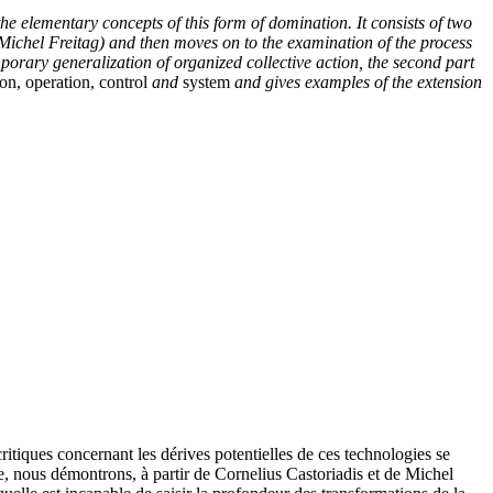
 the elementary concepts of this form of domination. It consists of two
of Michel Freitag) and then moves on to the examination of the process
porary generalization of organized collective action, the second part
on, operation, control
and
system
and gives examples of the extension
ritiques concernant les dérives potentielles de ces technologies se
le, nous démontrons, à partir de Cornelius Castoriadis et de Michel