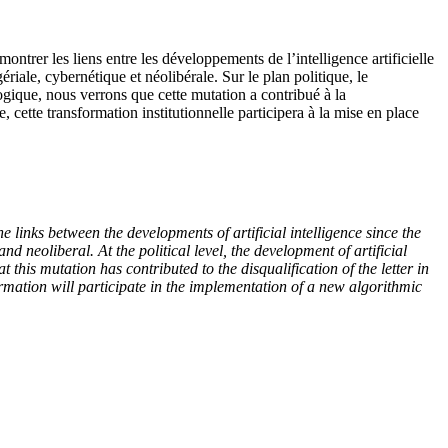
montrer les liens entre les développements de l’intelligence artificielle
riale, cybernétique et néolibérale. Sur le plan politique, le
ologique, nous verrons que cette mutation a contribué à la
e, cette transformation institutionnelle participera à la mise en place
the links between the developments of artificial intelligence since the
d neoliberal. At the political level, the development of artificial
t this mutation has contributed to the disqualification of the letter in
sformation will participate in the implementation of a new algorithmic