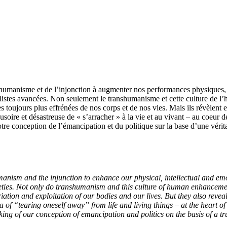
shumanisme et de l’injonction à augmenter nos performances physiques, i
listes avancées. Non seulement le transhumanisme et cette culture de l
istes toujours plus effrénées de nos corps et de nos vies. Mais ils révèle
usoire et désastreuse de « s’arracher » à la vie et au vivant – au coeu
re conception de l’émancipation et du politique sur la base d’une véritab
shumanism and the injunction to enhance our physical, intellectual and 
eties. Not only do transhumanism and this culture of human enhancement 
priation and exploitation of our bodies and our lives. But they also r
of “tearing oneself away” from life and living things – at the heart of
ing of our conception of emancipation and politics on the basis of a true