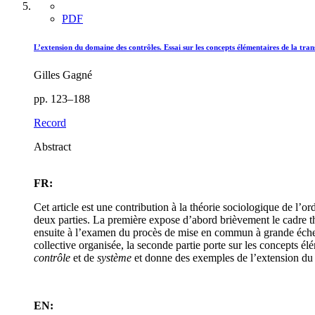
PDF
L’extension du domaine des contrôles. Essai sur les concepts élémentaires de la tra
Gilles Gagné
pp. 123–188
Record
Abstract
FR:
Cet article est une contribution à la théorie sociologique de l’
deux parties. La première expose d’abord brièvement le cadre théo
ensuite à l’examen du procès de mise en commun à grande échelle
collective organisée, la seconde partie porte sur les concepts é
contrôle
et de
système
et donne des exemples de l’extension du 
EN: