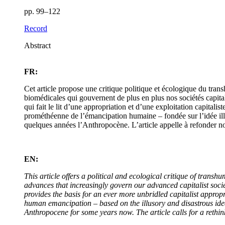
pp. 99–122
Record
Abstract
FR:
Cet article propose une critique politique et écologique du tran
biomédicales qui gouvernent de plus en plus nos sociétés capita
qui fait le lit d’une appropriation et d’une exploitation capital
prométhéenne de l’émancipation humaine – fondée sur l’idée ill
quelques années l’Anthropocène. L’article appelle à refonder not
EN:
This article offers a political and ecological critique of tran
advances that increasingly govern our advanced capitalist soci
provides the basis for an ever more unbridled capitalist appro
human emancipation – based on the illusory and disastrous idea 
Anthropocene for some years now. The article calls for a rethink