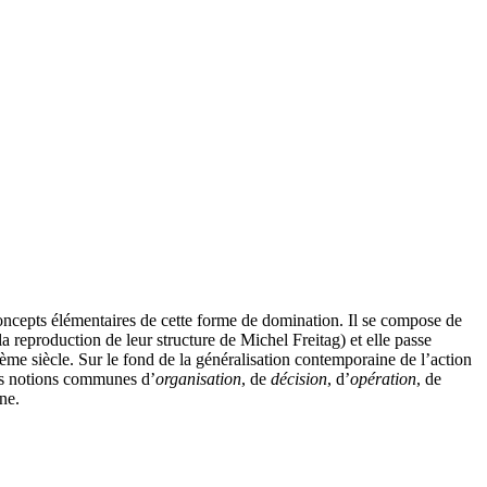
 concepts élémentaires de cette forme de domination. Il se compose de
a reproduction de leur structure de Michel Freitag) et elle passe
ème siècle. Sur le fond de la généralisation contemporaine de l’action
des notions communes d’
organisation
, de
décision
, d’
opération
, de
ne.