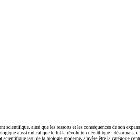
scientifique, ainsi que les ressorts et les conséquences de son expansion
ogique aussi radical que le fut la révolution néolithique ; désormais, c’e
t scientifique issu de la biologie moderne, s’avère être la catégorie cen