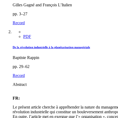
Gilles Gagné and François L’Italien
pp. 3–27
Record
PDF
De la révolution industrielle à la planétarisation managériale
Baptiste Rappin
pp. 29–62
Record
Abstract
FR:
Le présent article cherche à appréhender la nature du management 
révolution industrielle qui constitue un bouleversement anthropol
En outre, l’article met en exergue que l’« organisation », concep