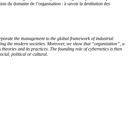
sion du domaine de l’organisation : à savoir la destitution des
corporate the management to the global framework of industrial
uiding the modern societies. Moreover, we show that “organization”, a
theories and its practices. The founding role of cybernetics is then
cial, political or cultural.