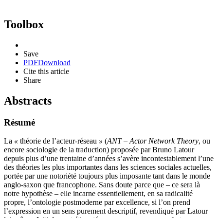
Toolbox
Save
PDF
Download
Cite this article
Share
Abstracts
Résumé
La
«
théorie de l’acteur-réseau
»
(
ANT – Actor Network Theory
, ou
encore sociologie de la traduction) proposée par Bruno Latour
depuis plus d’une trentaine d’années s’avère incontestablement l’une
des théories les plus importantes dans les sciences sociales actuelles,
portée par une notoriété toujours plus imposante tant dans le monde
anglo-saxon que francophone. Sans doute parce que – ce sera là
notre hypothèse – elle incarne essentiellement, en sa radicalité
propre, l’ontologie postmoderne par excellence, si l’on prend
l’expression en un sens purement descriptif, revendiqué par Latour