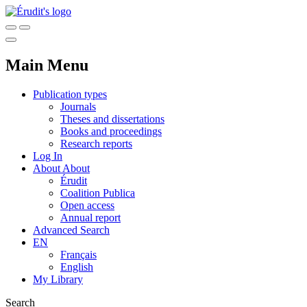
Main Menu
Publication types
Journals
Theses and dissertations
Books and proceedings
Research reports
Log In
About
About
Érudit
Coalition Publica
Open access
Annual report
Advanced Search
EN
Français
English
My Library
Search