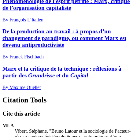
Phénoménologie de l’esprit pétrifié : Marx, critique
de l’organisation capitaliste
By François L’Italien
De la production au travail : à propos d’un
changement de paradigme, ou comment Marx est
devenu antiproductiviste
By Franck Fischbach
Marx et la critique de la technique : réflexions à
partir des
Grundrisse
et du
Capital
By Maxime Ouellet
Citation Tools
Cite this article
MLA
Vibert, Stéphane. "Bruno Latour et la sociologie de l’acteur-
réseau : enjeux épistémologiques et ontologiques d’une