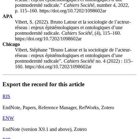
postmodernité radicale."
Cahiers Société
, number 4, 2022,
p. 115–160. https://doi.org/10.7202/1098602ar
APA
Vibert, S. (2022). Bruno Latour et la sociologie de l’acteur-
réseau : enjeux épistémologiques et ontologiques d’une
postmodernité radicale.
Cahiers Société
, (4), 115–160.
https://doi.org/10.7202/1098602ar
Chicago
Vibert, Stéphane "Bruno Latour et la sociologie de l’acteur-
réseau : enjeux épistémologiques et ontologiques d’une
postmodernité radicale".
Cahiers Société
no. 4 (2022) : 115–
160. https://doi.org/10.7202/1098602ar
Export the record for this article
RIS
EndNote, Papers, Reference Manager, RefWorks, Zotero
ENW
EndNote (version X9.1 and above), Zotero