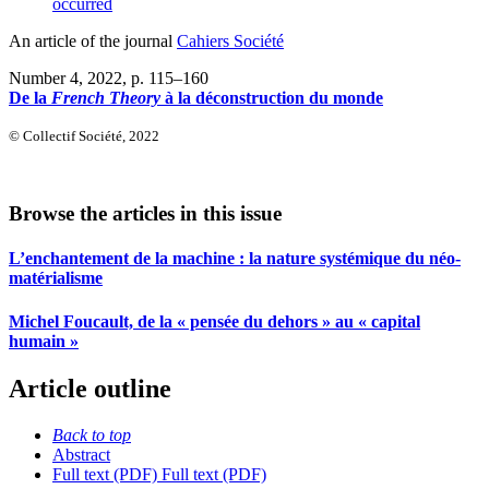
occurred
An article of the journal
Cahiers Société
Number 4, 2022
, p. 115–160
De la
French Theory
à la déconstruction du monde
© Collectif Société, 2022
Browse the articles in this issue
L’enchantement de la machine : la nature systémique du néo-
matérialisme
Michel Foucault, de la « pensée du dehors » au « capital
humain »
Article outline
Back to top
Abstract
Full text (PDF)
Full text (PDF)