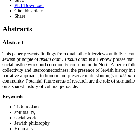
PDF
Download
Cite this article
Share
Abstracts
Abstract
This paper presents findings from qualitative interviews with five J
Jewish principle of
tikkun olam
.
Tikkun olam
is a Hebrew phrase that m
social justice work and community contribution in North America follow
collectivity and interconnectedness; the presence of Jewish history in
narrative approach, to honour and preserve understandings of
tikkun 
community. Potential future areas of research are the role of spiritua
on a shared history of cultural genocide.
Keywords:
Tikkun olam,
spirituality,
social work,
Jewish philosophy,
Holocaust