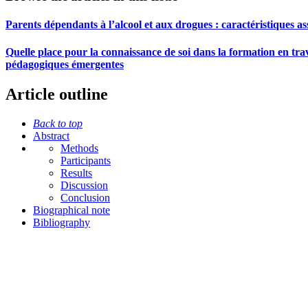
Parents dépendants à l’alcool et aux drogues : caractéristiques 
Quelle place pour la connaissance de soi dans la formation en trav
pédagogiques émergentes
Article outline
Back to top
Abstract
Methods
Participants
Results
Discussion
Conclusion
Biographical note
Bibliography