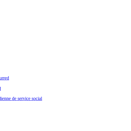
urred
d
enne de service social