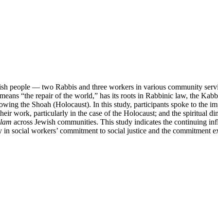
ewish people — two Rabbis and three workers in various community servi
eans “the repair of the world,” has its roots in Rabbinic law, the Kabb
ing the Shoah (Holocaust). In this study, participants spoke to the imp
 their work, particularly in the case of the Holocaust; and the spiritua
olam
across Jewish communities. This study indicates the continuing in
lity in social workers’ commitment to social justice and the commitment 