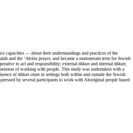
ce capacities — about their understandings and practices of the
alah and the ‘
Aleinu
prayer, and became a mainstream term for Jewish
erative to act and responsibility; external
tikkun
and internal
tikkun
;
l dimension of working with people. This study was undertaken with a
fluence of
tikkun olam
in settings both within and outside the Jewish
expressed by several participants to work with Aboriginal people based