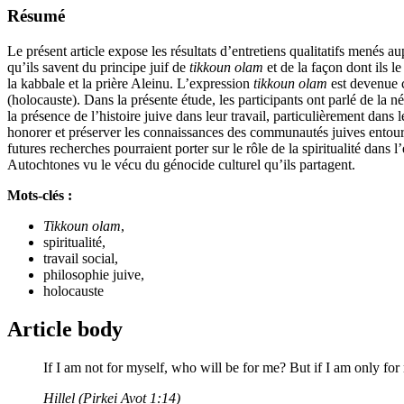
Résumé
Le présent article expose les résultats d’entretiens qualitatifs menés 
qu’ils savent du principe juif de
tikkoun olam
et de la façon dont ils l
la kabbale et la prière Aleinu. L’expression
tikkoun olam
est devenue c
(holocauste). Dans la présente étude, les participants ont parlé de la n
la présence de l’histoire juive dans leur travail, particulièrement dans
honorer et préserver les connaissances des communautés juives entou
futures recherches pourraient porter sur le rôle de la spiritualité dans 
Autochtones vu le vécu du génocide culturel qu’ils partagent.
Mots-clés :
Tikkoun olam
,
spiritualité,
travail social,
philosophie juive,
holocauste
Article body
If I am not for myself, who will be for me? But if I am only f
Hillel (Pirkei Avot 1:14)