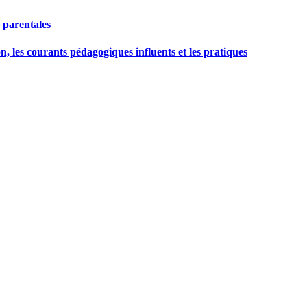
 parentales
n, les courants pédagogiques influents et les pratiques