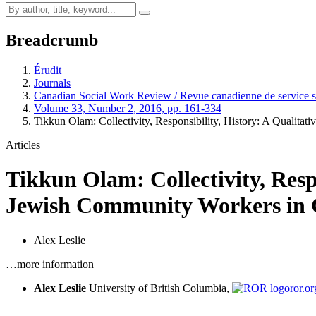
Breadcrumb
Érudit
Journals
Canadian Social Work Review / Revue canadienne de service s
Volume 33, Number 2, 2016, pp. 161-334
Tikkun Olam: Collectivity, Responsibility, History: A Qualitati
Articles
Tikkun Olam: Collectivity, Respo
Jewish Community Workers in 
Alex Leslie
…more information
Alex Leslie
University of British Columbia,
ror.o