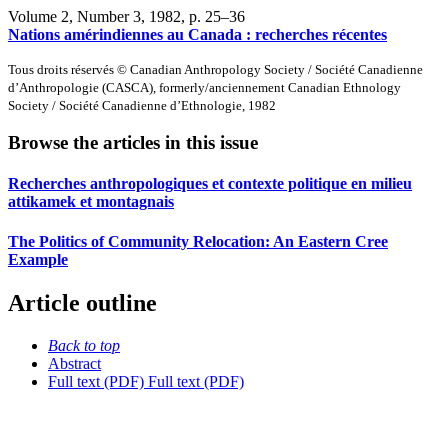
Volume 2, Number 3, 1982
, p. 25–36
Nations amérindiennes au Canada : recherches récentes
Tous droits réservés © Canadian Anthropology Society / Société Canadienne
d’Anthropologie (CASCA), formerly/anciennement Canadian Ethnology
Society / Société Canadienne d’Ethnologie, 1982
Browse the articles in this issue
Recherches anthropologiques et contexte politique en milieu
attikamek et montagnais
The Politics of Community Relocation: An Eastern Cree
Example
Article outline
Back to top
Abstract
Full text (PDF)
Full text (PDF)