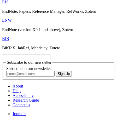
RIS
EndNote, Papers, Reference Manager, RefWorks, Zotero
ENW
EndNote (version X9.1 and above), Zotero
BIB
BibTeX, JabRef, Mendeley, Zotero
Subscribe to our newsletter
Subscribe to our newsletter
About
Help
Accessibility
Research Guide
Contact us
Journals