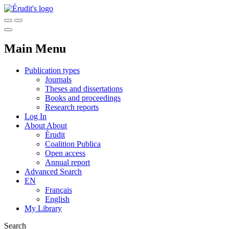
Main Menu
Publication types
Journals
Theses and dissertations
Books and proceedings
Research reports
Log In
About
About
Érudit
Coalition Publica
Open access
Annual report
Advanced Search
EN
Français
English
My Library
Search