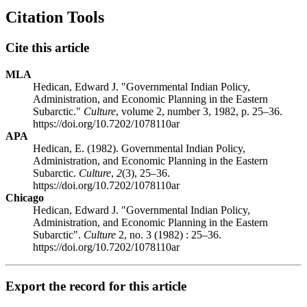
Citation Tools
Cite this article
MLA
Hedican, Edward J. "Governmental Indian Policy,
Administration, and Economic Planning in the Eastern
Subarctic."
Culture
, volume 2, number 3, 1982, p. 25–36.
https://doi.org/10.7202/1078110ar
APA
Hedican, E. (1982). Governmental Indian Policy,
Administration, and Economic Planning in the Eastern
Subarctic.
Culture
,
2
(3), 25–36.
https://doi.org/10.7202/1078110ar
Chicago
Hedican, Edward J. "Governmental Indian Policy,
Administration, and Economic Planning in the Eastern
Subarctic".
Culture
2, no. 3 (1982) : 25–36.
https://doi.org/10.7202/1078110ar
Export the record for this article