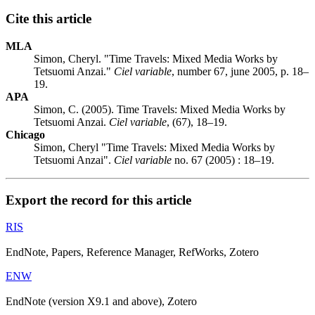
Cite this article
MLA
Simon, Cheryl. "Time Travels: Mixed Media Works by
Tetsuomi Anzai."
Ciel variable
, number 67, june 2005, p. 18–
19.
APA
Simon, C. (2005). Time Travels: Mixed Media Works by
Tetsuomi Anzai.
Ciel variable
, (67), 18–19.
Chicago
Simon, Cheryl "Time Travels: Mixed Media Works by
Tetsuomi Anzai".
Ciel variable
no. 67 (2005) : 18–19.
Export the record for this article
RIS
EndNote, Papers, Reference Manager, RefWorks, Zotero
ENW
EndNote (version X9.1 and above), Zotero