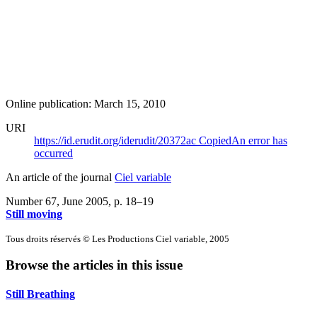
Online publication: March 15, 2010
URI
https://id.erudit.org/iderudit/20372ac
Copied
An error has
occurred
An article of the journal
Ciel variable
Number 67, June 2005
, p. 18–19
Still moving
Tous droits réservés © Les Productions Ciel variable, 2005
Browse the articles in this issue
Still Breathing