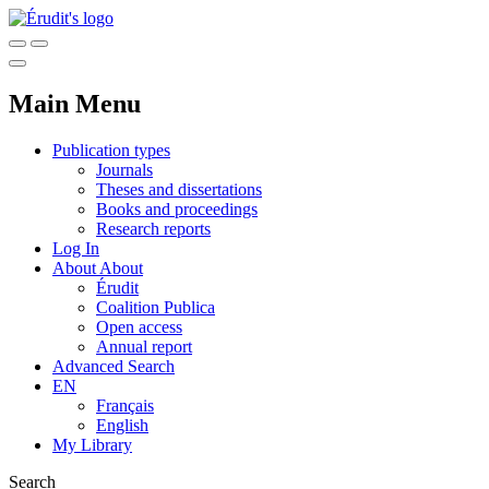
Main Menu
Publication types
Journals
Theses and dissertations
Books and proceedings
Research reports
Log In
About
About
Érudit
Coalition Publica
Open access
Annual report
Advanced Search
EN
Français
English
My Library
Search