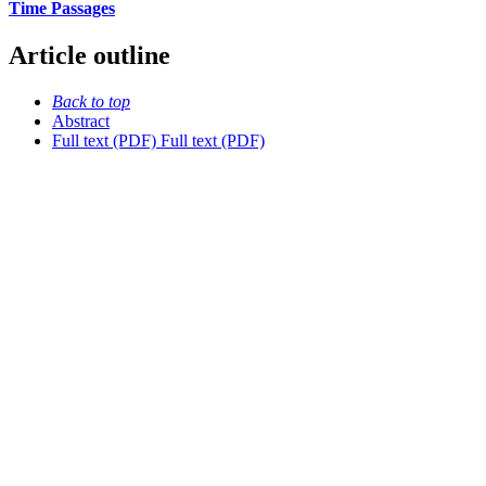
Time Passages
Article outline
Back to top
Abstract
Full text (PDF)
Full text (PDF)