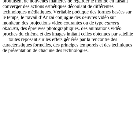
produisent de nouvelles manières de regarder le monde en faisant
converger des actions esthétiques découlant de différentes
technologies médiatiques. Véritable poétique des formes basées sur
le temps, le travail d’Anzai conjugue des oeuvres vidéo sur
moniteur, des projections vidéo courantes ou de type
camera
obscura
, des épreuves photographiques, des animations vidéo
proches du cinéma et des images imitant celles obtenues par satellite
— toutes reposant sur les effets générés par la rencontre des
caractéristiques formelles, des principes temporels et des techniques
de présentation de chacune des technologies.