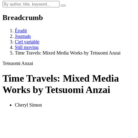
Breadcrumb
Érudit
Journals
Ciel variable
Still moving
Time Travels: Mixed Media Works by Tetsuomi Anzai
Tetsuomi Anzai
Time Travels: Mixed Media
Works by Tetsuomi Anzai
Cheryl Simon