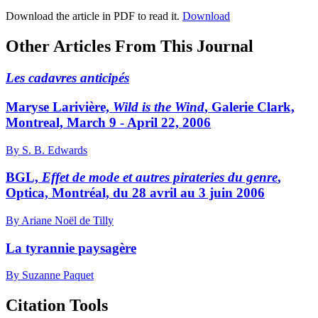
Download the article in PDF to read it.
Download
Other Articles From This Journal
Les cadavres anticipés
Maryse Larivière,
Wild is the Wind
, Galerie Clark,
Montreal, March 9 - April 22, 2006
By S. B. Edwards
BGL,
Effet de mode et autres pirateries du genre
,
Optica, Montréal, du 28 avril au 3 juin 2006
By Ariane Noël de Tilly
La tyrannie paysagère
By Suzanne Paquet
Citation Tools