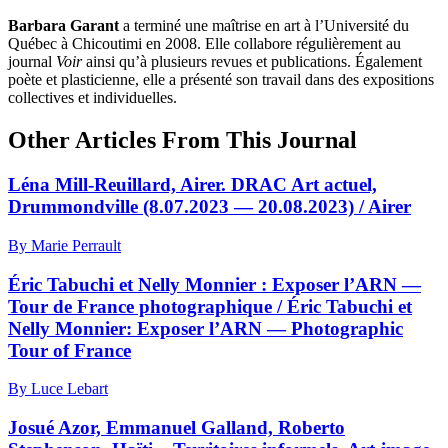
Barbara Garant
a terminé une maîtrise en art à l’Université du
Québec à Chicoutimi en 2008. Elle collabore régulièrement au
journal
Voir
ainsi qu’à plusieurs revues et publications. Également
poète et plasticienne, elle a présenté son travail dans des expositions
collectives et individuelles.
Other Articles From This Journal
Léna Mill-Reuillard, Airer. DRAC Art actuel,
Drummondville (8.07.2023 — 20.08.2023) / Airer
By Marie Perrault
Éric Tabuchi et Nelly Monnier : Exposer l’ARN —
Tour de France photographique / Éric Tabuchi et
Nelly Monnier: Exposer l’ARN — Photographic
Tour of France
By Luce Lebart
Josué Azor, Emmanuel Galland, Roberto