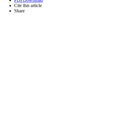
PDF
Download
Cite this article
Share