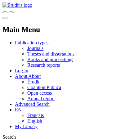
Main Menu
Publication types
Journals
Theses and dissertations
Books and proceedings
Research reports
Log In
About
About
Érudit
Coalition Publica
Open access
Annual report
Advanced Search
EN
Français
English
My Library
Search