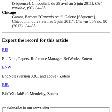
[Séquence], Chicoutimi, du 28 avril au 5 juin 2011].
Ciel
variable
, (90), 84–85.
Chicago
Garant, Barbara "
Captatio oculi
, Galerie [Séquence],
Chicoutimi, du 28 avril au 5 juin 2011".
Ciel variable
no. 90
(2012) : 84–85.
Export the record for this article
RIS
EndNote, Papers, Reference Manager, RefWorks, Zotero
ENW
EndNote (version X9.1 and above), Zotero
BIB
BibTeX, JabRef, Mendeley, Zotero
Subscribe to our newsletter