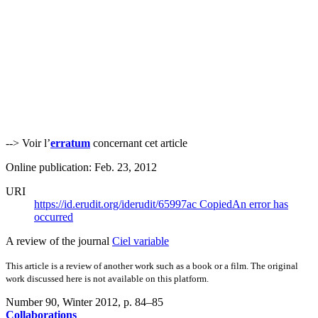
--> Voir l’
erratum
concernant cet article
Online publication: Feb. 23, 2012
URI
https://id.erudit.org/iderudit/65997ac
Copied
An error has
occurred
A review of the journal
Ciel variable
This article is a review of another work such as a book or a film. The original
work discussed here is not available on this platform.
Number 90, Winter 2012
, p. 84–85
Collaborations