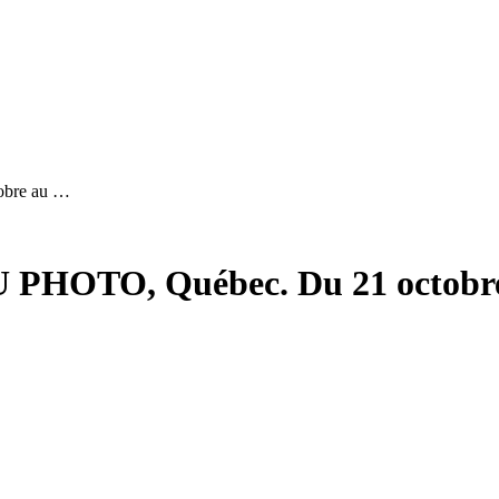
tobre au …
 VU PHOTO, Québec. Du 21 octobr