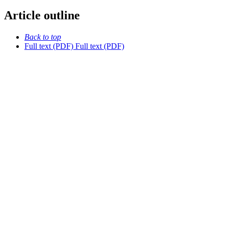
Article outline
Back to top
Full text (PDF)
Full text (PDF)