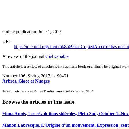
Online publication: June 1, 2017
URI
https://id.erudit.org/iderudit/85696ac
Copied
An error has occur
A review of the journal
Ciel variable
This article is a review of another work such as a book or a film. The original work
Number 106, Spring 2017
, p. 90–91
Arbres, Glace et Nuages
Tous droits réservés © Les Productions Ciel variable, 2017
Browse the articles in this issue
Fiona Annis, Les révolutions sidérales, Plein Sud, October 1–No
Manon Labrecque, L’Origine d’un mouvement, Expression, centre