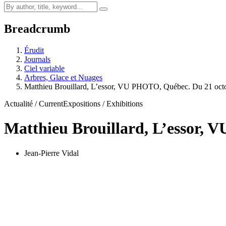
Breadcrumb
Érudit
Journals
Ciel variable
Arbres, Glace et Nuages
Matthieu Brouillard, L’essor, VU PHOTO, Québec. Du 21 oc
Actualité / Current
Expositions / Exhibitions
Matthieu Brouillard, L’essor,
Jean-Pierre Vidal