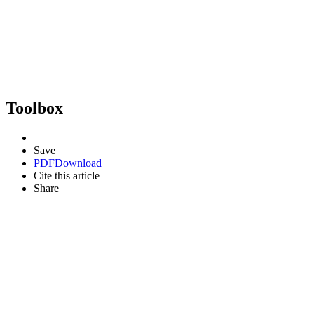
Toolbox
Save
PDF
Download
Cite this article
Share