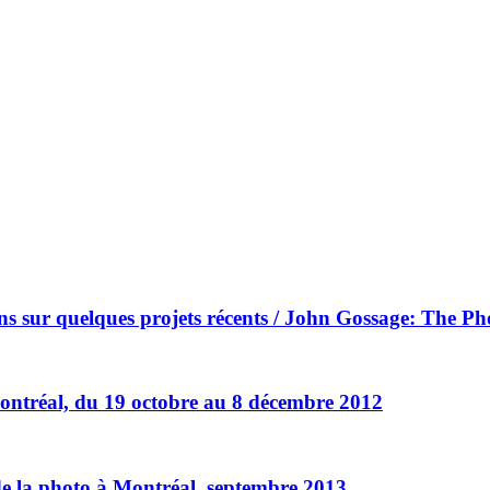
ns sur quelques projets récents / John Gossage: The Ph
ontréal, du 19 octobre au 8 décembre 2012
de la photo à Montréal, septembre 2013