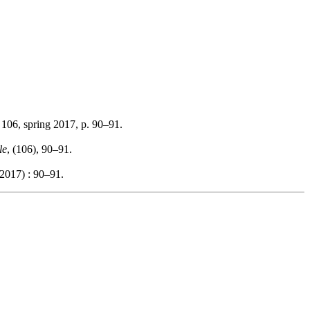
 106, spring 2017, p. 90–91.
le
, (106), 90–91.
2017) : 90–91.