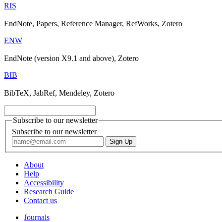
RIS
EndNote, Papers, Reference Manager, RefWorks, Zotero
ENW
EndNote (version X9.1 and above), Zotero
BIB
BibTeX, JabRef, Mendeley, Zotero
Subscribe to our newsletter
Subscribe to our newsletter
About
Help
Accessibility
Research Guide
Contact us
Journals