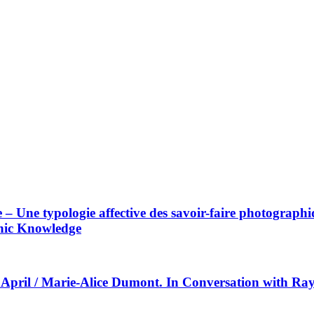
 – Une typologie affective des savoir-faire photographi
phic Knowledge
April / Marie-Alice Dumont. In Conversation with Ra