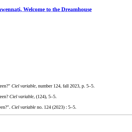
kawennati, Welcome to the Dreamhouse
seen?"
Ciel variable
, number 124, fall 2023, p. 5–5.
seen?
Ciel variable
, (124), 5–5.
een?".
Ciel variable
no. 124 (2023) : 5–5.