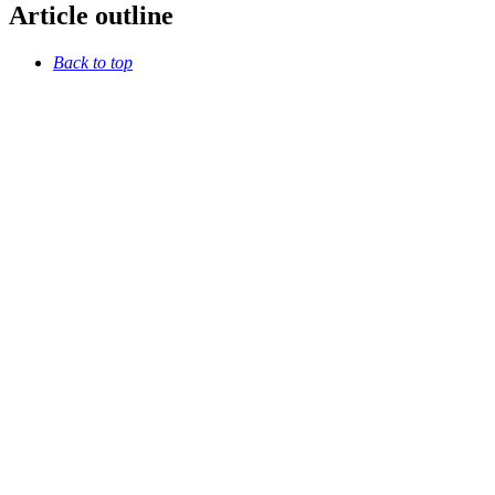
Article outline
Back to top