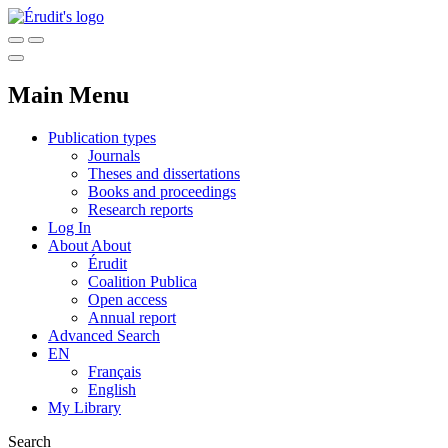
Main Menu
Publication types
Journals
Theses and dissertations
Books and proceedings
Research reports
Log In
About
About
Érudit
Coalition Publica
Open access
Annual report
Advanced Search
EN
Français
English
My Library
Search