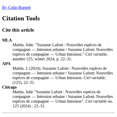
By Colin Burnett
Citation Tools
Cite this article
MLA
Martin, Julie. "Suzanne Lafont : Nouvelles espèces de
compagnie — Intrusion urbaine / Suzanne Lafont: Nouvelles
espèces de compagnie — Urban Intrusion."
Ciel variable
,
number 125, winter 2024, p. 22–31.
APA
Martin, J. (2024). Suzanne Lafont : Nouvelles espèces de
compagnie — Intrusion urbaine / Suzanne Lafont: Nouvelles
espèces de compagnie — Urban Intrusion.
Ciel variable
,
(125), 22–31.
Chicago
Martin, Julie "Suzanne Lafont : Nouvelles espèces de
compagnie — Intrusion urbaine / Suzanne Lafont: Nouvelles
espèces de compagnie — Urban Intrusion".
Ciel variable
no.
125 (2024) : 22–31.