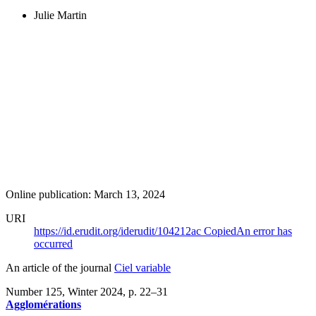
Julie Martin
Online publication: March 13, 2024
URI
https://id.erudit.org/iderudit/104212ac
Copied
An error has
occurred
An article of the journal
Ciel variable
Number 125, Winter 2024
, p. 22–31
Agglomérations