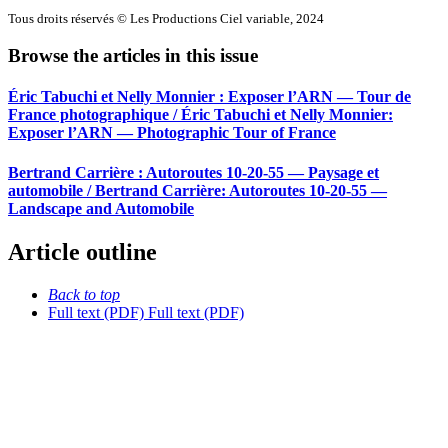
Tous droits réservés © Les Productions Ciel variable, 2024
Browse the articles in this issue
Éric Tabuchi et Nelly Monnier : Exposer l’ARN — Tour de
France photographique / Éric Tabuchi et Nelly Monnier:
Exposer l’ARN — Photographic Tour of France
Bertrand Carrière : Autoroutes 10-20-55 — Paysage et
automobile / Bertrand Carrière: Autoroutes 10-20-55 —
Landscape and Automobile
Article outline
Back to top
Full text (PDF)
Full text (PDF)