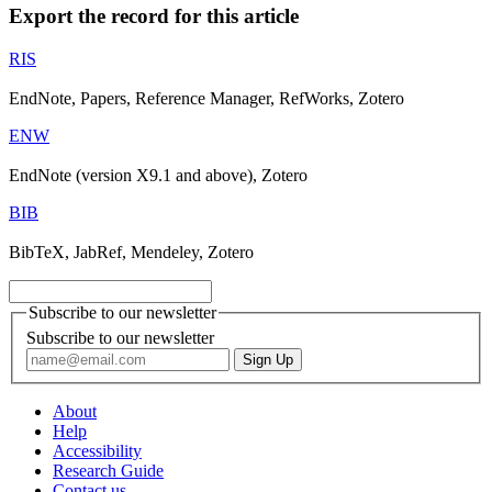
Export the record for this article
RIS
EndNote, Papers, Reference Manager, RefWorks, Zotero
ENW
EndNote (version X9.1 and above), Zotero
BIB
BibTeX, JabRef, Mendeley, Zotero
Subscribe to our newsletter
Subscribe to our newsletter
About
Help
Accessibility
Research Guide
Contact us