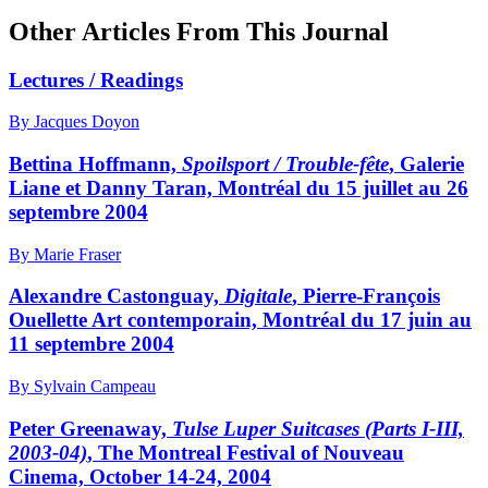
Other Articles From This Journal
Lectures / Readings
By Jacques Doyon
Bettina Hoffmann,
Spoilsport / Trouble-fête
, Galerie
Liane et Danny Taran, Montréal du 15 juillet au 26
septembre 2004
By Marie Fraser
Alexandre Castonguay,
Digitale
, Pierre-François
Ouellette Art contemporain, Montréal du 17 juin au
11 septembre 2004
By Sylvain Campeau
Peter Greenaway,
Tulse Luper Suitcases (Parts I-III,
2003-04)
, The Montreal Festival of Nouveau
Cinema, October 14-24, 2004