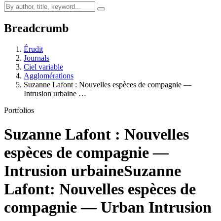
Breadcrumb
Érudit
Journals
Ciel variable
Agglomérations
Suzanne Lafont : Nouvelles espèces de compagnie —
Intrusion urbaine …
Portfolios
Suzanne Lafont : Nouvelles
espèces de compagnie —
Intrusion urbaine
Suzanne
Lafont: Nouvelles espèces de
compagnie — Urban Intrusion