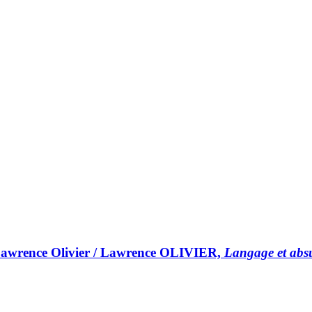
awrence Olivier / Lawrence OLIVIER,
Langage et absu