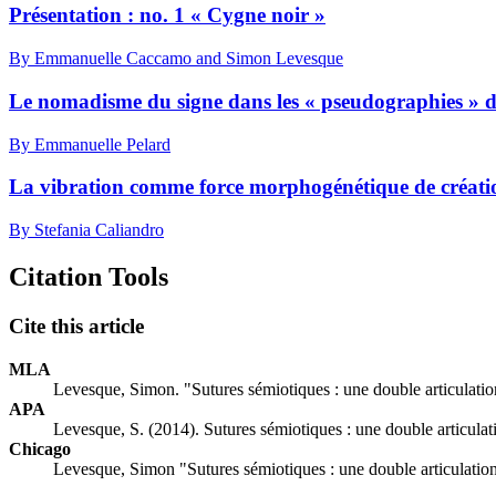
Présentation : no. 1 « Cygne noir »
By Emmanuelle Caccamo and Simon Levesque
Le nomadisme du signe dans les « pseudographies » 
By Emmanuelle Pelard
La vibration comme force morphogénétique de créatio
By Stefania Caliandro
Citation Tools
Cite this article
MLA
Levesque, Simon. "Sutures sémiotiques : une double articulation 
APA
Levesque, S. (2014). Sutures sémiotiques : une double articulatio
Chicago
Levesque, Simon "Sutures sémiotiques : une double articulation a