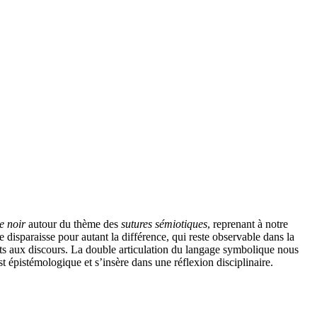
e noir
autour du thème des
sutures sémiotiques
, reprenant à notre
 disparaisse pour autant la différence, qui reste observable dans la
ots aux discours. La double articulation du langage symbolique nous
 épistémologique et s’insère dans une réflexion disciplinaire.