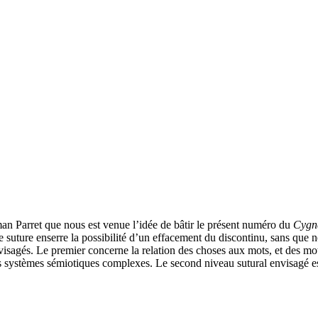
an Parret que nous est venue l’idée de bâtir le présent numéro du
Cygn
suture enserre la possibilité d’un effacement du discontinu, sans que ne
visagés. Le premier concerne la relation des choses aux mots, et des m
s systèmes sémiotiques complexes. Le second niveau sutural envisagé est