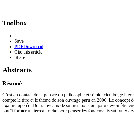
Toolbox
Save
PDF
Download
Cite this article
Share
Abstracts
Résumé
C’est au contact de la pensée du philosophe et sémioticien belge Herm
compte le titre et le thème de son ouvrage paru en 2006. Le concept de 
ligature opérée. Deux niveaux de sutures nous ont paru devoir être en
paraît former un terreau riche pour penser les fondements suturaux de