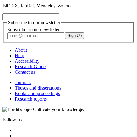
BibTeX, JabRef, Mendeley, Zotero
Subscribe to our newsletter
Subscribe to our newsletter
About
Help
Accessibility
Research Guide
Contact us
Journals
Theses and dissertations
Books and proceedings
Research reports
Cultivate your knowledge.
Follow us