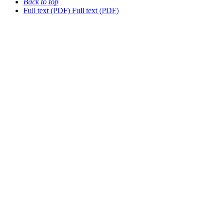
Back to top
Full text (PDF)
Full text (PDF)