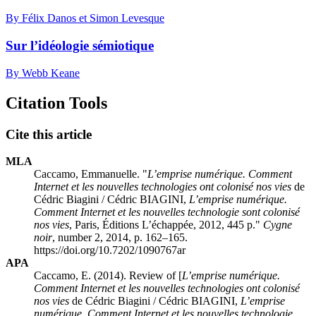
By Félix Danos et Simon Levesque
Sur l’idéologie sémiotique
By Webb Keane
Citation Tools
Cite this article
MLA
Caccamo, Emmanuelle. "
L’emprise numérique. Comment
Internet et les nouvelles technologies ont colonisé nos vies
de
Cédric Biagini / Cédric BIAGINI,
L’emprise numérique.
Comment Internet et les nouvelles technologie sont colonisé
nos vies
, Paris, Éditions L’échappée, 2012, 445 p."
Cygne
noir
, number 2, 2014, p. 162–165.
https://doi.org/10.7202/1090767ar
APA
Caccamo, E. (2014). Review of [
L’emprise numérique.
Comment Internet et les nouvelles technologies ont colonisé
nos vies
de Cédric Biagini / Cédric BIAGINI,
L’emprise
numérique. Comment Internet et les nouvelles technologie