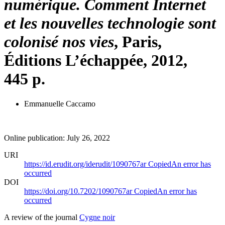
numérique. Comment Internet
et les nouvelles technologie sont
colonisé nos vies
, Paris,
Éditions L’échappée, 2012,
445 p.
Emmanuelle Caccamo
Online publication: July 26, 2022
URI
https://id.erudit.org/iderudit/1090767ar
Copied
An error has
occurred
DOI
https://doi.org/10.7202/1090767ar
Copied
An error has
occurred
A review of the journal
Cygne noir