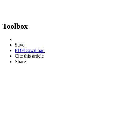
Toolbox
Save
PDF
Download
Cite this article
Share