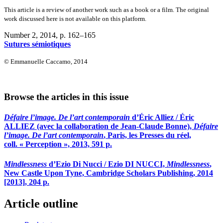
This article is a review of another work such as a book or a film. The original
work discussed here is not available on this platform.
Number 2, 2014
, p. 162–165
Sutures sémiotiques
© Emmanuelle Caccamo, 2014
Browse the articles in this issue
Défaire l’image. De l’art contemporain
d’Éric Alliez / Éric
ALLIEZ (avec la collaboration de Jean-Claude Bonne),
Défaire
l’image. De l’art contemporain
, Paris, les Presses du réel,
coll. « Perception », 2013, 591 p.
Mindlessness
d’Ezio Di Nucci / Ezio DI NUCCI,
Mindlessness
,
New Castle Upon Tyne, Cambridge Scholars Publishing, 2014
[2013], 204 p.
Article outline