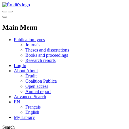
Main Menu
Publication types
Journals
Theses and dissertations
Books and proceedings
Research reports
Log In
About
About
Érudit
Coalition Publica
Open access
Annual report
Advanced Search
EN
Français
English
My Library
Search