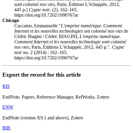
sont colonisé nos vies
, Paris, Éditions L’échappée, 2012,
445 p.]
Cygne noir
, (2), 162–165.
https://doi.org/10.7202/1090767ar
Chicago
Caccamo, Emmanuelle "
L’emprise numérique. Comment
Internet et les nouvelles technologies ont colonisé nos vies
de
Cédric Biagini / Cédric BIAGINI,
L’emprise numérique.
Comment Internet et les nouvelles technologie sont colonisé
nos vies
, Paris, Éditions L’échappée, 2012, 445 p.".
Cygne
noir
no. 2 (2014) : 162–165.
https://doi.org/10.7202/1090767ar
Export the record for this article
RIS
EndNote, Papers, Reference Manager, RefWorks, Zotero
ENW
EndNote (version X9.1 and above), Zotero
BIB