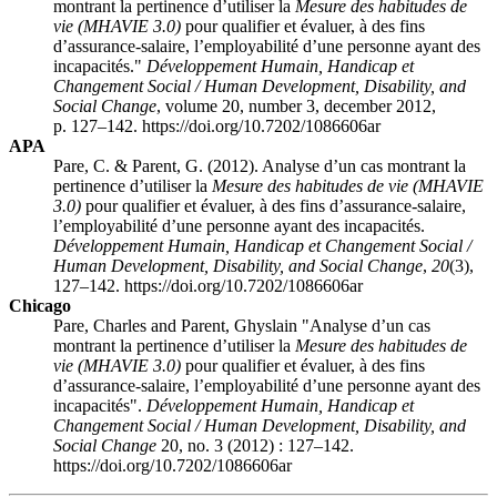
montrant la pertinence d’utiliser la
Mesure des habitudes de
vie (MHAVIE 3.0)
pour qualifier et évaluer, à des fins
d’assurance-salaire, l’employabilité d’une personne ayant des
incapacités."
Développement Humain, Handicap et
Changement Social / Human Development, Disability, and
Social Change
, volume 20, number 3, december 2012,
p. 127–142. https://doi.org/10.7202/1086606ar
APA
Pare, C. & Parent, G. (2012). Analyse d’un cas montrant la
pertinence d’utiliser la
Mesure des habitudes de vie (MHAVIE
3.0)
pour qualifier et évaluer, à des fins d’assurance-salaire,
l’employabilité d’une personne ayant des incapacités.
Développement Humain, Handicap et Changement Social /
Human Development, Disability, and Social Change
,
20
(3),
127–142. https://doi.org/10.7202/1086606ar
Chicago
Pare, Charles and Parent, Ghyslain "Analyse d’un cas
montrant la pertinence d’utiliser la
Mesure des habitudes de
vie (MHAVIE 3.0)
pour qualifier et évaluer, à des fins
d’assurance-salaire, l’employabilité d’une personne ayant des
incapacités".
Développement Humain, Handicap et
Changement Social / Human Development, Disability, and
Social Change
20, no. 3 (2012) : 127–142.
https://doi.org/10.7202/1086606ar