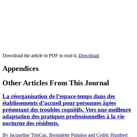
Download the article in PDF to read it.
Download
Appendices
Other Articles From This Journal
La réorganisation de l’espace-temps dans des
établissements d’accueil pour personnes âgées
présentant des troubles cognitifs. Vers une meilleure
adaptation des pratiques professionnelles à la vie
nocturne des résidents.
By Jacqueline TrinCaz, Bernadette Puijalon and Cedric Humbert