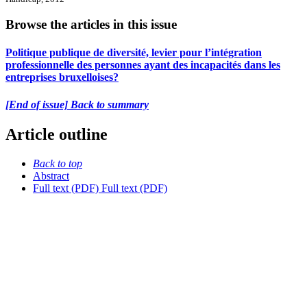
Browse the articles in this issue
Politique publique de diversité, levier pour l’intégration
professionnelle des personnes ayant des incapacités dans les
entreprises bruxelloises?
[End of issue] Back to summary
Article outline
Back to top
Abstract
Full text (PDF)
Full text (PDF)