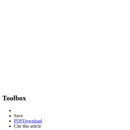
Toolbox
Save
PDF
Download
Cite this article