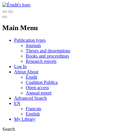
Main Menu
Publication types
Journals
Theses and dissertations
Books and proceedings
Research reports
Log In
About
About
Érudit
Coalition Publica
Open access
Annual report
Advanced Search
EN
Français
English
My Library
Search