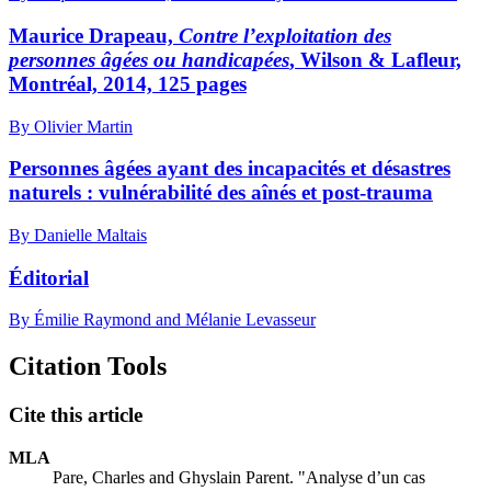
Maurice Drapeau,
Contre l’exploitation des
personnes âgées ou handicapées
, Wilson & Lafleur,
Montréal, 2014, 125 pages
By Olivier Martin
Personnes âgées ayant des incapacités et désastres
naturels : vulnérabilité des aînés et post-trauma
By Danielle Maltais
Éditorial
By Émilie Raymond and Mélanie Levasseur
Citation Tools
Cite this article
MLA
Pare, Charles and Ghyslain Parent. "Analyse d’un cas