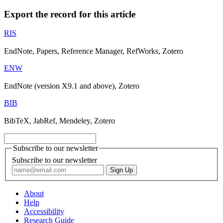
Export the record for this article
RIS
EndNote, Papers, Reference Manager, RefWorks, Zotero
ENW
EndNote (version X9.1 and above), Zotero
BIB
BibTeX, JabRef, Mendeley, Zotero
Subscribe to our newsletter
Subscribe to our newsletter
About
Help
Accessibility
Research Guide