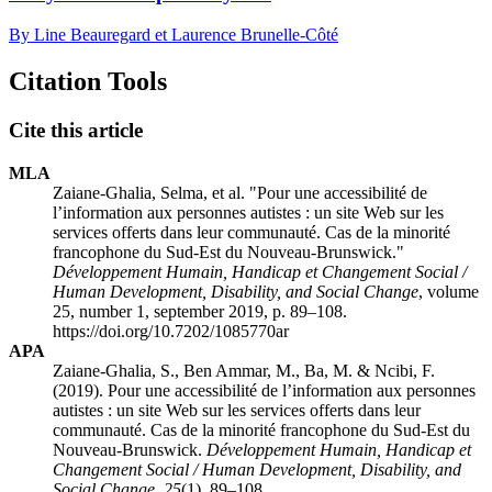
By Line Beauregard et Laurence Brunelle-Côté
Citation Tools
Cite this article
MLA
Zaiane-Ghalia, Selma, et al. "Pour une accessibilité de
l’information aux personnes autistes : un site Web sur les
services offerts dans leur communauté. Cas de la minorité
francophone du Sud-Est du Nouveau-Brunswick."
Développement Humain, Handicap et Changement Social /
Human Development, Disability, and Social Change
, volume
25, number 1, september 2019, p. 89–108.
https://doi.org/10.7202/1085770ar
APA
Zaiane-Ghalia, S., Ben Ammar, M., Ba, M. & Ncibi, F.
(2019). Pour une accessibilité de l’information aux personnes
autistes : un site Web sur les services offerts dans leur
communauté. Cas de la minorité francophone du Sud-Est du
Nouveau-Brunswick.
Développement Humain, Handicap et
Changement Social / Human Development, Disability, and
Social Change
,
25
(1), 89–108.