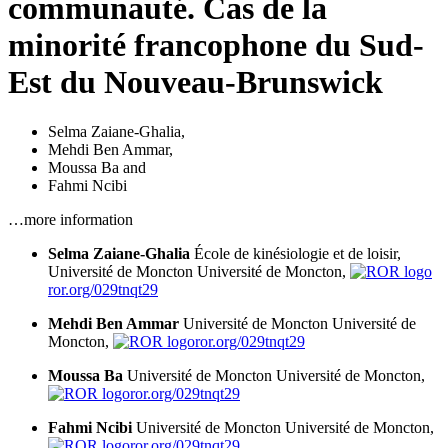
communauté. Cas de la
minorité francophone du Sud-
Est du Nouveau-Brunswick
Selma Zaiane-Ghalia
,
Mehdi Ben Ammar
,
Moussa Ba
and
Fahmi Ncibi
…more information
Selma Zaiane-Ghalia
École de kinésiologie et de loisir,
Université de Moncton
Université de Moncton,
ror.org/029tnqt29
Mehdi Ben Ammar
Université de Moncton
Université de
Moncton,
ror.org/029tnqt29
Moussa Ba
Université de Moncton
Université de Moncton,
ror.org/029tnqt29
Fahmi Ncibi
Université de Moncton
Université de Moncton,
ror.org/029tnqt29