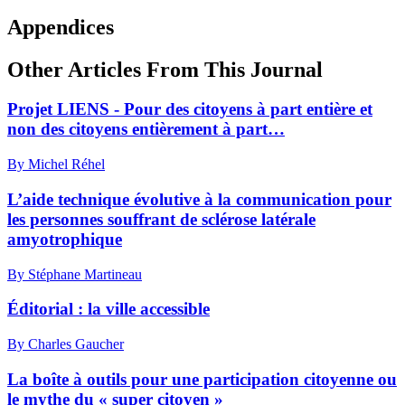
Appendices
Other Articles From This Journal
Projet LIENS - Pour des citoyens à part entière et
non des citoyens entièrement à part…
By Michel Réhel
L’aide technique évolutive à la communication pour
les personnes souffrant de sclérose latérale
amyotrophique
By Stéphane Martineau
Éditorial : la ville accessible
By Charles Gaucher
La boîte à outils pour une participation citoyenne ou
le mythe du « super citoyen »