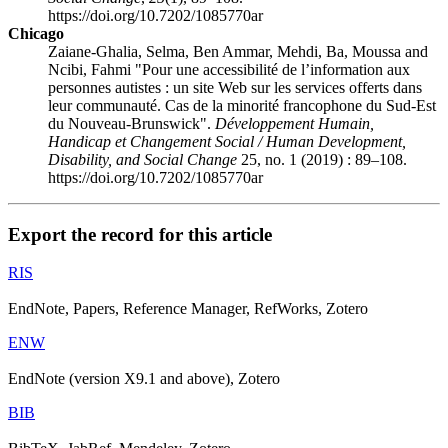
https://doi.org/10.7202/1085770ar
Chicago
Zaiane-Ghalia, Selma, Ben Ammar, Mehdi, Ba, Moussa and
Ncibi, Fahmi "Pour une accessibilité de l’information aux
personnes autistes : un site Web sur les services offerts dans
leur communauté. Cas de la minorité francophone du Sud-Est
du Nouveau-Brunswick".
Développement Humain,
Handicap et Changement Social / Human Development,
Disability, and Social Change
25, no. 1 (2019) : 89–108.
https://doi.org/10.7202/1085770ar
Export the record for this article
RIS
EndNote, Papers, Reference Manager, RefWorks, Zotero
ENW
EndNote (version X9.1 and above), Zotero
BIB