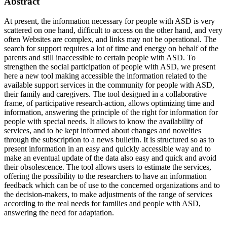
Abstract
At present, the information necessary for people with ASD is very
scattered on one hand, difficult to access on the other hand, and very
often Websites are complex, and links may not be operational. The
search for support requires a lot of time and energy on behalf of the
parents and still inaccessible to certain people with ASD. To
strengthen the social participation of people with ASD, we present
here a new tool making accessible the information related to the
available support services in the community for people with ASD,
their family and caregivers. The tool designed in a collaborative
frame, of participative research-action, allows optimizing time and
information, answering the principle of the right for information for
people with special needs. It allows to know the availability of
services, and to be kept informed about changes and novelties
through the subscription to a news bulletin. It is structured so as to
present information in an easy and quickly accessible way and to
make an eventual update of the data also easy and quick and avoid
their obsolescence. The tool allows users to estimate the services,
offering the possibility to the researchers to have an information
feedback which can be of use to the concerned organizations and to
the decision-makers, to make adjustments of the range of services
according to the real needs for families and people with ASD,
answering the need for adaptation.