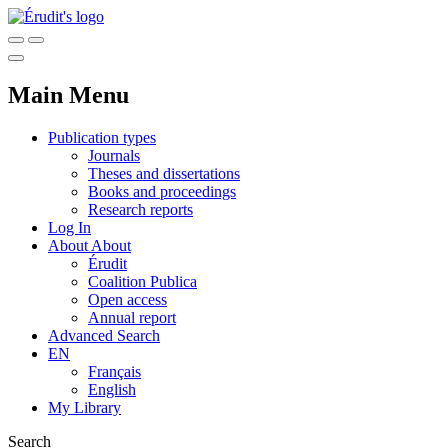
Main Menu
Publication types
Journals
Theses and dissertations
Books and proceedings
Research reports
Log In
About
About
Érudit
Coalition Publica
Open access
Annual report
Advanced Search
EN
Français
English
My Library
Search