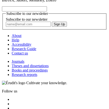
BibTeX, JabRef, Mendeley, Zotero
Subscribe to our newsletter
Subscribe to our newsletter
About
Help
Accessibility
Research Guide
Contact us
Journals
Theses and dissertations
Books and proceedings
Research reports
Cultivate your knowledge.
Follow us