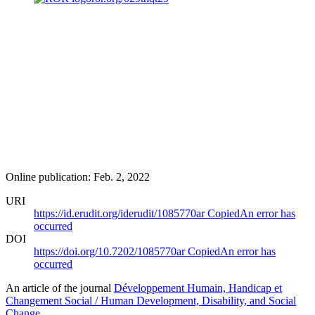
Online publication: Feb. 2, 2022
URI
https://id.erudit.org/iderudit/1085770ar
Copied
An error has
occurred
DOI
https://doi.org/10.7202/1085770ar
Copied
An error has
occurred
An article of the journal
Développement Humain, Handicap et
Changement Social / Human Development, Disability, and Social
Change