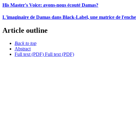
His Master's Voice: avons-nous écouté Damas?
L'imaginaire de Damas dans Black-Label, une matrice de l'ench
Article outline
Back to top
Abstract
Full text (PDF)
Full text (PDF)