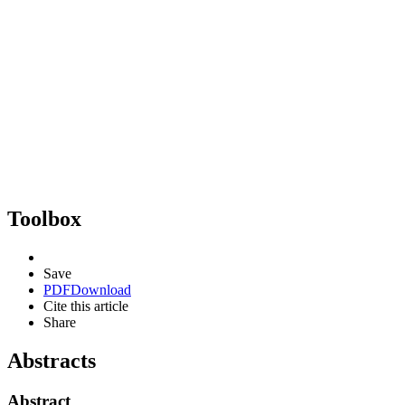
Toolbox
Save
PDF
Download
Cite this article
Share
Abstracts
Abstract