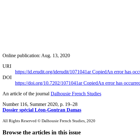
Online publication: Aug. 13, 2020
URI
https://id.erudit.org/iderudit/1071041ar
Copied
An error has occ
DOI
https://doi.org/10.7202/1071041ar
Copied
An error has occurre
An article of the journal
Dalhousie French Studies
Number 116, Summer 2020
, p. 19–28
Dossier spécial Léon-Gontran Damas
All Rights Reserved © Dalhousie French Studies, 2020
Browse the articles in this issue