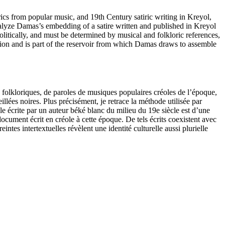
yrics from popular music, and 19th Century satiric writing in Kreyol,
analyze Damas’s embedding of a satire written and published in Kreyol
tically, and must be determined by musical and folkloric references,
tion and is part of the reservoir from which Damas draws to assemble
es folkloriques, de paroles de musiques populaires créoles de l’époque,
illées noires. Plus précisément, je retrace la méthode utilisée par
e écrite par un auteur béké blanc du milieu du 19e siècle est d’une
ocument écrit en créole à cette époque. De tels écrits coexistent avec
tes intertextuelles révèlent une identité culturelle aussi plurielle