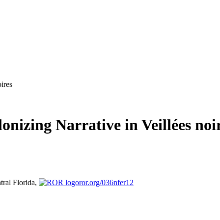
ires
onizing Narrative in Veillées noi
tral Florida,
ror.org/036nfer12