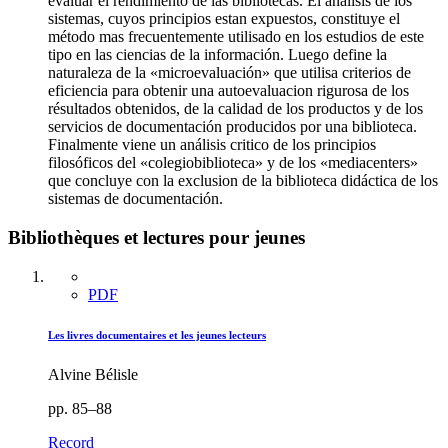
evaluar el rendimiento de las bibliotecas. El análisis de los
sistemas, cuyos principios estan expuestos, constituye el
método mas frecuentemente utilisado en los estudios de este
tipo en las ciencias de la información. Luego define la
naturaleza de la «microevaluación» que utilisa criterios de
eficiencia para obtenir una autoevaluacion rigurosa de los
résultados obtenidos, de la calidad de los productos y de los
servicios de documentación producidos por una biblioteca.
Finalmente viene un análisis critico de los principios
filosóficos del «colegiobiblioteca» y de los «mediacenters»
que concluye con la exclusion de la biblioteca didáctica de los
sistemas de documentación.
Bibliothèques et lectures pour jeunes
PDF
Les livres documentaires et les jeunes lecteurs
Alvine Bélisle
pp. 85–88
Record