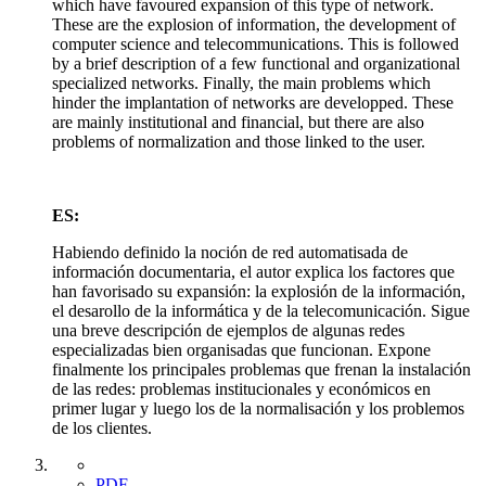
which have favoured expansion of this type of network.
These are the explosion of information, the development of
computer science and telecommunications. This is followed
by a brief description of a few functional and organizational
specialized networks. Finally, the main problems which
hinder the implantation of networks are developped. These
are mainly institutional and financial, but there are also
problems of normalization and those linked to the user.
ES:
Habiendo definido la noción de red automatisada de
información documentaria, el autor explica los factores que
han favorisado su expansión: la explosión de la información,
el desarollo de la informática y de la telecomunicación. Sigue
una breve descripción de ejemplos de algunas redes
especializadas bien organisadas que funcionan. Expone
finalmente los principales problemas que frenan la instalación
de las redes: problemas institucionales y económicos en
primer lugar y luego los de la normalisación y los problemos
de los clientes.
PDF