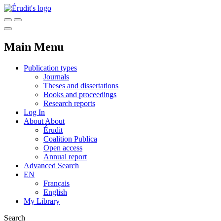
Main Menu
Publication types
Journals
Theses and dissertations
Books and proceedings
Research reports
Log In
About
About
Érudit
Coalition Publica
Open access
Annual report
Advanced Search
EN
Français
English
My Library
Search