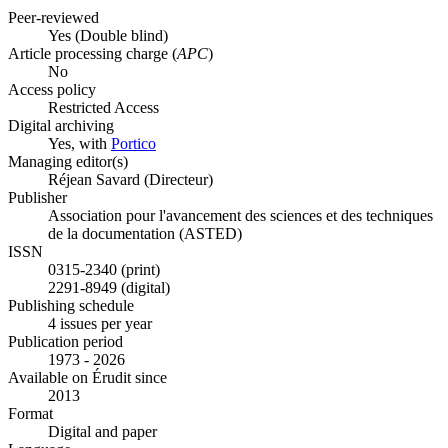
Peer-reviewed
Yes
(Double blind)
Article processing charge (
APC
)
No
Access policy
Restricted Access
Digital archiving
Yes, with
Portico
Managing editor(s)
Réjean Savard (Directeur)
Publisher
Association pour l'avancement des sciences et des techniques
de la documentation (ASTED)
ISSN
0315-2340 (print)
2291-8949 (digital)
Publishing schedule
4 issues per year
Publication period
1973 - 2026
Available on Érudit since
2013
Format
Digital and paper