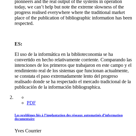
pionneers and the real output of the systems in operation
today, we can’t help but note the extreme slowness of the
progress realised everywhere where the traditional market
place of the publication of bibliographic information has been
respected.
ES:
El uso de la informática en la biblioteconomia se ha
convertido en hecho relativamente corriente. Comparando las
intenciones de los primeros que trabajaron en este campo y el
rendimiento real de los sistemas que funcionan actualmente,
se constata el paso extremadamente lento del progreso
realisado donde se ha respectado el mercado tradicional de la
publicación de la información bibliographica.
PDF
Les problèmes liés à l’implantation des réseaux automatisés d’information
documentaire
Yves Courrier