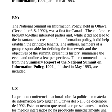
d’information, 1992
paru en mai 1993.
EN:
The National Summit on Information Policy, held in Ottawa
(December 6-8, 1992), was a first for Canada. The conference
brought together interested parties and, while it did not lead to
the instantaneous creation of an information policy, it did help
establish the principle tenants. The authors, members of a
group responsable for defining the framework and the
objectives of the summit, present its history, summarise the
event and outline a few perspectives. The recommendations
from the
Summary Report of the National Summit on
Information Policy, 1992
published in May 1993, are
included.
ES:
La primera conferencia nacional sobre la política en materia
de información tuvo lugar en Ottawa del 6 al 8 de diciembre
de 1992. Este encuentro que reunía a representantes de todos
los medios interesados no ha producido inmediatamente una