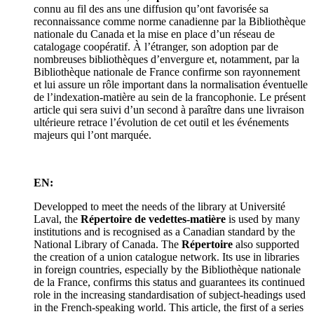
connu au fil des ans une diffusion qu’ont favorisée sa
reconnaissance comme norme canadienne par la Bibliothèque
nationale du Canada et la mise en place d’un réseau de
catalogage coopératif. À l’étranger, son adoption par de
nombreuses bibliothèques d’envergure et, notamment, par la
Bibliothèque nationale de France confirme son rayonnement
et lui assure un rôle important dans la normalisation éventuelle
de l’indexation-matière au sein de la francophonie. Le présent
article qui sera suivi d’un second à paraître dans une livraison
ultérieure retrace l’évolution de cet outil et les événements
majeurs qui l’ont marquée.
EN:
Developped to meet the needs of the library at Université
Laval, the
Répertoire de vedettes-matière
is used by many
institutions and is recognised as a Canadian standard by the
National Library of Canada. The
Répertoire
also supported
the creation of a union catalogue network. Its use in libraries
in foreign countries, especially by the Bibliothèque nationale
de la France, confirms this status and guarantees its continued
role in the increasing standardisation of subject-headings used
in the French-speaking world. This article, the first of a series