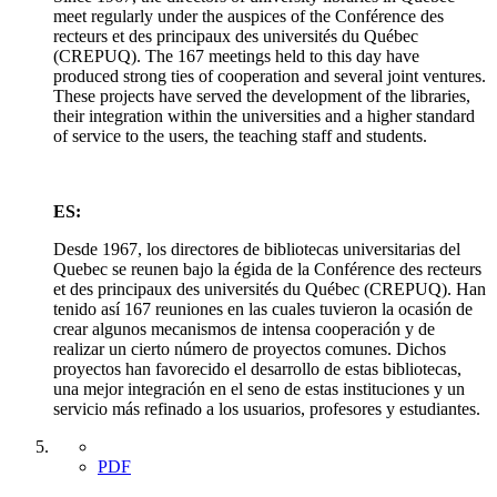
meet regularly under the auspices of the Conférence des
recteurs et des principaux des universités du Québec
(CREPUQ). The 167 meetings held to this day have
produced strong ties of cooperation and several joint ventures.
These projects have served the development of the libraries,
their integration within the universities and a higher standard
of service to the users, the teaching staff and students.
ES:
Desde 1967, los directores de bibliotecas universitarias del
Quebec se reunen bajo la égida de la Conférence des recteurs
et des principaux des universités du Québec (CREPUQ). Han
tenido así 167 reuniones en las cuales tuvieron la ocasión de
crear algunos mecanismos de intensa cooperación y de
realizar un cierto número de proyectos comunes. Dichos
proyectos han favorecido el desarrollo de estas bibliotecas,
una mejor integración en el seno de estas instituciones y un
servicio más refinado a los usuarios, profesores y estudiantes.
PDF