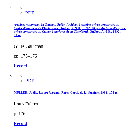
PDF
Archives nationales du Québec. Guide. Archives d’origine privée conservées au
Centre d’archives de l’Outaouais
. Québec, A.N.Q., 1992. 78 p. /
Archives d’origine
privée conservées au Centre d’archives de la Côte-Nord
. Québec, A.N.Q., 1992.
31 p.
Gilles Gallichan
pp. 175–176
Record
PDF
MULLER, Joëlle.
Les logithèques
. Paris, Cercle de la librairie, 1991. 154 p.
Louis Frémont
p. 176
Record