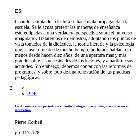
ES:
Cuando se trata de la lectura se hace mala propaganda a la
escuela. Se le acusa preferir las maneras de enseñanza
estereotipadas a una verdadera perspectiva sobre el universo
imaginario. Trataremos de demostrar, adoptando los puntos de
vista tomados de la didáctica, la teoría literaria y la psicología
que, si así lo fue desde mucho tiempo, podemos hablar, a lo
menos desde hacen diez años, de una apertura más y más
grande sobre las necesidades de los lectores, y a partir de sus
actitudes. Sin embargo, debemos contar con las reformas de
programas, y sobre todo de una renovación de las prácticas
pedagógicas.
PDF
La documentation périodique en anthropologie : variabilité, classification et
indexation
Pierre Corbeil
pp. 117–128