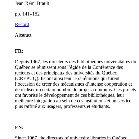
Jean-Rémi Brault
pp. 141–152
Record
Abstract
FR:
Depuis 1967, les directeurs des bibliothèques universitaires du
Québec se réunissent sous l’égide de la Conférence des
recteurs et des principaux des universités du Québec
(CREPUQ). Ils ont ainsi tenu 167 réunions qui furent
l’occasion de créer des mécanismes d’intense coopération et
de réaliser un certain nombre de projets communs. Ces projets
ont favorisé le développement de ces bibliothèques, leur
meilleure intégration au sein de ces institutions et un service
plus raffiné aux usagers, professeurs et étudiants.
EN:
Since 1967, the directors of university libraries in Québec