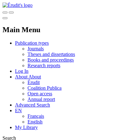
Main Menu
Publication types
Journals
Theses and dissertations
Books and proceedings
Research reports
Log In
About
About
Érudit
Coalition Publica
Open access
Annual report
Advanced Search
EN
Français
English
My Library
Search