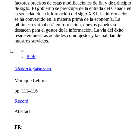
factores precisos de estas modificaciones de fin y de principio
de siglo. El gobierno se preocupa de la entrada del Canadá en
la sociedad de la información del siglo XXI. La información
se ha convertido en la materia prima de la economía. La
biblioteca virtual está en formación, nuevos papeles se
destacan para el gestor de la información. La vía del éxito
reside en nuestras actitudes como gestor y la cualidad de
nuestros servicios.
PDF
L’école et le plaisir de lire
Monique Lebrun
pp. 111–116
Record
Abstract
FR: