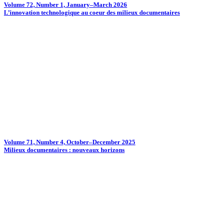
Volume 72, Number 1, January–March 2026
L’innovation technologique au coeur des milieux documentaires
Volume 71, Number 4, October–December 2025
Milieux documentaires : nouveaux horizons