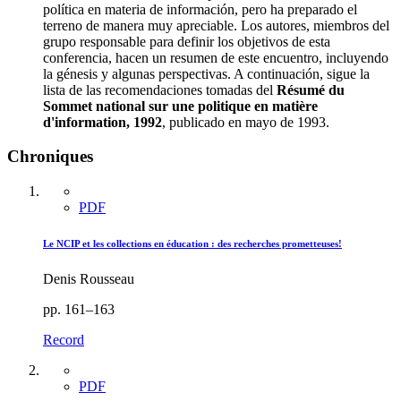
política en materia de información, pero ha preparado el
terreno de manera muy apreciable. Los autores, miembros del
grupo responsable para definir los objetivos de esta
conferencia, hacen un resumen de este encuentro, incluyendo
la génesis y algunas perspectivas. A continuación, sigue la
lista de las recomendaciones tomadas del
Résumé du
Sommet national sur une politique en matière
d'information, 1992
, publicado en mayo de 1993.
Chroniques
PDF
Le NCIP et les collections en éducation : des recherches prometteuses!
Denis Rousseau
pp. 161–163
Record
PDF