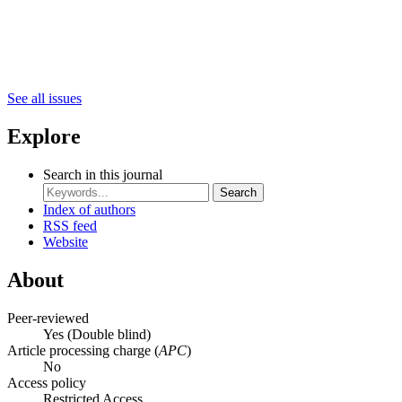
See all issues
Explore
Search in this journal
Search
Index of authors
RSS feed
Website
About
Peer-reviewed
Yes
(Double blind)
Article processing charge (
APC
)
No
Access policy
Restricted Access