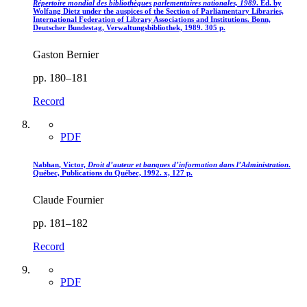
Répertoire mondial des bibliothèques parlementaires nationales, 1989
. Ed. by
Wolfang Dietz under the auspices of the Section of Parliamentary Libraries,
International Federation of Library Associations and Institutions. Bonn,
Deutscher Bundestag, Verwaltungsbibliothek, 1989. 305 p.
Gaston Bernier
pp. 180–181
Record
PDF
Nabhan
, Victor,
Droit d’auteur et banques d’information dans l’Administration
.
Québec, Publications du Québec, 1992. x, 127 p.
Claude Fournier
pp. 181–182
Record
PDF