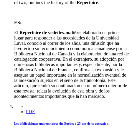
of two, outlines the history of the
Répertoire
.
ES:
El
Répertoire de vedettes-matière
, elaborado en primer
lugar para responder a las necesidades de la Universidad
Laval, conoció al correr de los años, una difusión que ha
favorecido su reconocimiento como norma canadiense por la
Biblioteca Nacional de Canadá y la elaboración de una red de
catalogación cooperativa. En el extranjero, su adopción por
numerosas bibliotecas importantes y, especialmente, por la
Biblioteca Nacional de Francia, confirma su expansión y le
asegura un papel importante en la normalización eventual de
la indexación-sujetos en el seno de la francofonía. Este
artículo, que tendrá su continuacion en un número ulterior de
esta revista, relata la evolución de esta obra y de los
acontecimientos importantes que la han marcado.
PDF
Les bibliothèques universitaires du Québec : 25 ans de coopération