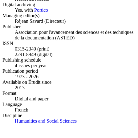
Digital archiving
Yes, with
Portico
Managing editor(s)
Réjean Savard (Directeur)
Publisher
Association pour l'avancement des sciences et des techniques
de la documentation (ASTED)
ISSN
0315-2340 (print)
2291-8949 (digital)
Publishing schedule
4 issues per year
Publication period
1973 - 2026
Available on Érudit since
2013
Format
Digital and paper
Language
French
Discipline
Humanities and Social Sciences