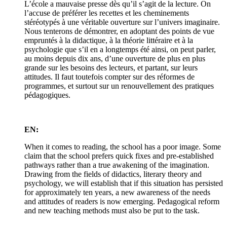
L’école a mauvaise presse dès qu’il s’agit de la lecture. On
l’accuse de préférer les recettes et les cheminements
stéréotypés à une véritable ouverture sur l’univers imaginaire.
Nous tenterons de démontrer, en adoptant des points de vue
empruntés à la didactique, à la théorie littéraire et à la
psychologie que s’il en a longtemps été ainsi, on peut parler,
au moins depuis dix ans, d’une ouverture de plus en plus
grande sur les besoins des lecteurs, et partant, sur leurs
attitudes. Il faut toutefois compter sur des réformes de
programmes, et surtout sur un renouvellement des pratiques
pédagogiques.
EN:
When it comes to reading, the school has a poor image. Some
claim that the school prefers quick fixes and pre-established
pathways rather than a true awakening of the imagination.
Drawing from the fields of didactics, literary theory and
psychology, we will establish that if this situation has persisted
for approximately ten years, a new awareness of the needs
and attitudes of readers is now emerging. Pedagogical reform
and new teaching methods must also be put to the task.