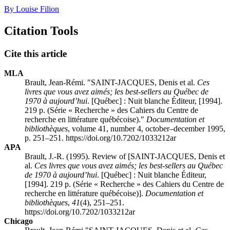
By Louise Filion
Citation Tools
Cite this article
MLA
Brault, Jean-Rémi. "SAINT-JACQUES, Denis et al.
Ces
livres que vous avez aimés; les best-sellers au Québec de
1970 à aujourd’hui
. [Québec] : Nuit blanche Éditeur, [1994].
219 p. (Série « Recherche » des Cahiers du Centre de
recherche en littérature québécoise)."
Documentation et
bibliothèques
, volume 41, number 4, october–december 1995,
p. 251–251. https://doi.org/10.7202/1033212ar
APA
Brault, J.-R. (1995). Review of [SAINT-JACQUES, Denis et
al.
Ces livres que vous avez aimés; les best-sellers au Québec
de 1970 à aujourd’hui
. [Québec] : Nuit blanche Éditeur,
[1994]. 219 p. (Série « Recherche » des Cahiers du Centre de
recherche en littérature québécoise)].
Documentation et
bibliothèques
,
41
(4), 251–251.
https://doi.org/10.7202/1033212ar
Chicago