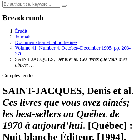
Breadcrumb
Érudit
Journals
Documentation et bibliothèques
Volume 41, Number 4, October–December 1995, pp. 203-
270
SAINT-JACQUES, Denis et al.
Ces livres que vous avez
aimés; …
Comptes rendus
SAINT-JACQUES, Denis et al.
Ces livres que vous avez aimés;
les best-sellers au Québec de
1970 à aujourd’hui
. [Québec] :
Nuit blanche Éditeur, [1994].