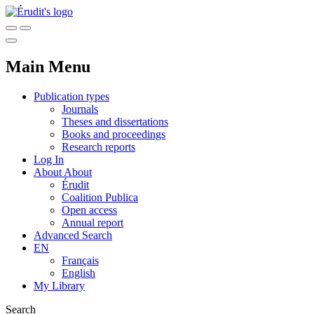
Main Menu
Publication types
Journals
Theses and dissertations
Books and proceedings
Research reports
Log In
About
About
Érudit
Coalition Publica
Open access
Annual report
Advanced Search
EN
Français
English
My Library
Search