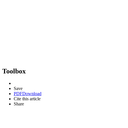
Toolbox
Save
PDF
Download
Cite this article
Share