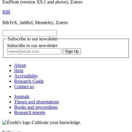
EndNote (version X9.1 and above), Zotero
BIB
BibTeX, JabRef, Mendeley, Zotero
Subscribe to our newsletter
Subscribe to our newsletter
About
Help
Accessibility
Research Guide
Contact us
Journals
Theses and dissertations
Books and proceedings
Research reports
Cultivate your knowledge.