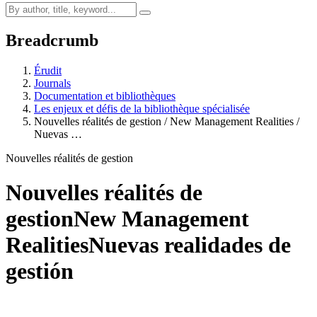
Breadcrumb
Érudit
Journals
Documentation et bibliothèques
Les enjeux et défis de la bibliothèque spécialisée
Nouvelles réalités de gestion / New Management Realities /
Nuevas …
Nouvelles réalités de gestion
Nouvelles réalités de
gestion
New Management
Realities
Nuevas realidades de
gestión