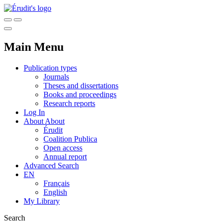
Main Menu
Publication types
Journals
Theses and dissertations
Books and proceedings
Research reports
Log In
About
About
Érudit
Coalition Publica
Open access
Annual report
Advanced Search
EN
Français
English
My Library
Search