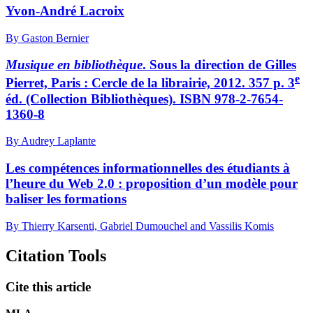
Yvon-André Lacroix
By Gaston Bernier
Musique en bibliothèque
. Sous la direction de Gilles
e
Pierret, Paris : Cercle de la librairie, 2012. 357 p. 3
éd. (Collection Bibliothèques). ISBN 978-2-7654-
1360-8
By Audrey Laplante
Les compétences informationnelles des étudiants à
l’heure du Web 2.0 : proposition d’un modèle pour
baliser les formations
By Thierry Karsenti, Gabriel Dumouchel and Vassilis Komis
Citation Tools
Cite this article