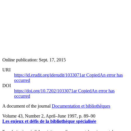
Online publication: Sept. 17, 2015
URI
https://id.erudit.org/iderudit/1033071ar
Copied
An error has
occurred
DOI
https://doi.org/10.7202/1033071ar
Copied
An error has
occurred
A document of the journal
Documentation et bibliothèques
Volume 43, Number 2, April–June 1997
, p. 89–90
Les enjeux et défis de la bibliothèque spécialisée