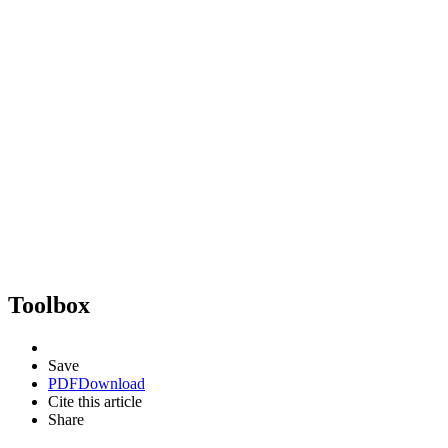
Toolbox
Save
PDF
Download
Cite this article
Share