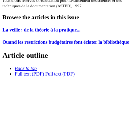
Tous droits réservés © Association pour l'avancement des sciences et des
techniques de la documentation (ASTED), 1997
Browse the articles in this issue
La veille : de la théorie à la pratique...
Quand les restrictions budgétaires font éclater la bibliothèque
Article outline
Back to top
Full text (PDF)
Full text (PDF)