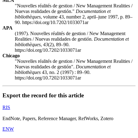
MLA
"Nouvelles réalités de gestion / New Management Realities /
Nuevas realidades de gestión."
Documentation et
bibliothèques
, volume 43, number 2, april–june 1997, p. 89–
90. https://doi.org/10.7202/1033071ar
APA
(1997). Nouvelles réalités de gestion / New Management
Realities / Nuevas realidades de gestión.
Documentation et
bibliothèques
,
43
(2), 89–90.
https://doi.org/10.7202/1033071ar
Chicago
"Nouvelles réalités de gestion / New Management Realities /
Nuevas realidades de gestión".
Documentation et
bibliothèques
43, no. 2 (1997) : 89–90.
https://doi.org/10.7202/1033071ar
Export the record for this article
RIS
EndNote, Papers, Reference Manager, RefWorks, Zotero
ENW