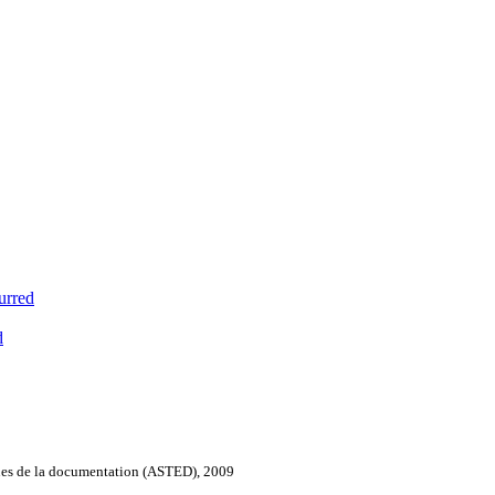
urred
d
iques de la documentation (ASTED), 2009