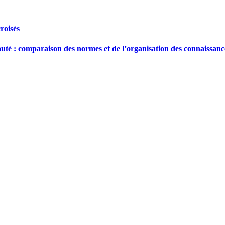
croisés
té : comparaison des normes et de l’organisation des connaissances