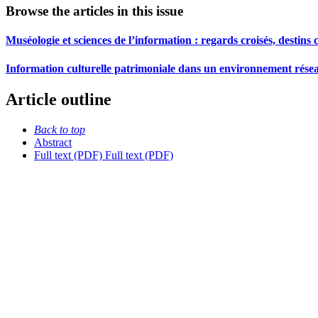
Browse the articles in this issue
Muséologie et sciences de l’information : regards croisés, destins 
Information culturelle patrimoniale dans un environnement réseau
Article outline
Back to top
Abstract
Full text (PDF)
Full text (PDF)