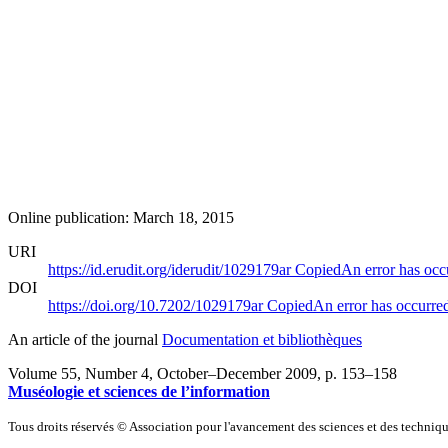
Online publication: March 18, 2015
URI
https://id.erudit.org/iderudit/1029179ar
Copied
An error has occ
DOI
https://doi.org/10.7202/1029179ar
Copied
An error has occurre
An article of the journal
Documentation et bibliothèques
Volume 55, Number 4, October–December 2009
, p. 153–158
Muséologie et sciences de l’information
Tous droits réservés © Association pour l'avancement des sciences et des techn