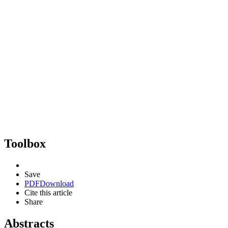
Toolbox
Save
PDF
Download
Cite this article
Share
Abstracts