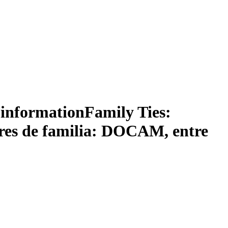
l’information
Family Ties:
res de familia: DOCAM, entre