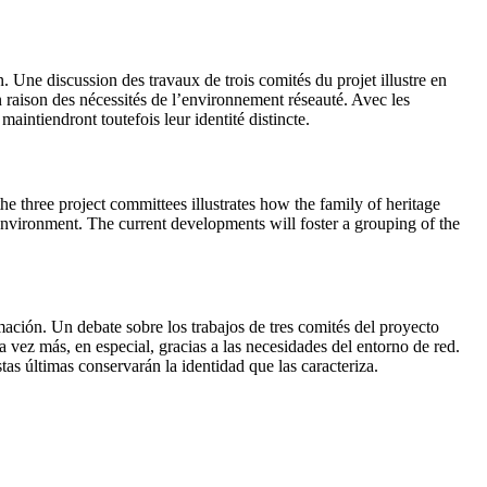
 Une discussion des travaux de trois comités du projet illustre en
en raison des nécessités de l’environnement réseauté. Avec les
aintiendront toutefois leur identité distincte.
 three project committees illustrates how the family of heritage
 environment. The current developments will foster a grouping of the
ación. Un debate sobre los trabajos de tres comités del proyecto
da vez más, en especial, gracias a las necesidades del entorno de red.
tas últimas conservarán la identidad que las caracteriza.