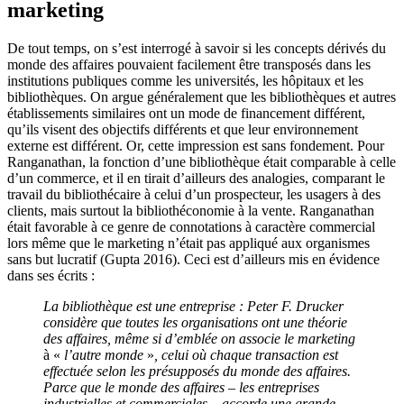
marketing
De tout temps, on s’est interrogé à savoir si les concepts dérivés du
monde des affaires pouvaient facilement être transposés dans les
institutions publiques comme les universités, les hôpitaux et les
bibliothèques. On argue généralement que les bibliothèques et autres
établissements similaires ont un mode de financement différent,
qu’ils visent des objectifs différents et que leur environnement
externe est différent. Or, cette impression est sans fondement. Pour
Ranganathan, la fonction d’une bibliothèque était comparable à celle
d’un commerce, et il en tirait d’ailleurs des analogies, comparant le
travail du bibliothécaire à celui d’un prospecteur, les usagers à des
clients, mais surtout la bibliothéconomie à la vente. Ranganathan
était favorable à ce genre de connotations à caractère commercial
lors même que le marketing n’était pas appliqué aux organismes
sans but lucratif (Gupta 2016). Ceci est d’ailleurs mis en évidence
dans ses écrits :
La bibliothèque est une entreprise : Peter F. Drucker
considère que toutes les organisations ont une théorie
des affaires, même si d’emblée on associe le marketing
à «
l’autre monde
»
, celui où chaque transaction est
effectuée selon les présupposés du monde des affaires.
Parce que le monde des affaires – les entreprises
industrielles et commerciales – accorde une grande