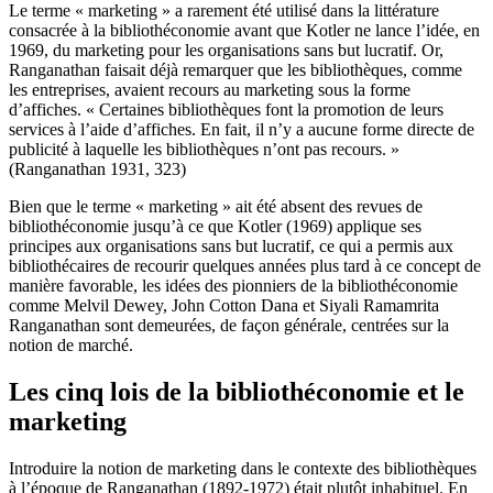
Le terme « marketing » a rarement été utilisé dans la littérature
consacrée à la bibliothéconomie avant que Kotler ne lance l’idée, en
1969, du marketing pour les organisations sans but lucratif. Or,
Ranganathan faisait déjà remarquer que les bibliothèques, comme
les entreprises, avaient recours au marketing sous la forme
d’affiches. « Certaines bibliothèques font la promotion de leurs
services à l’aide d’affiches. En fait, il n’y a aucune forme directe de
publicité à laquelle les bibliothèques n’ont pas recours. »
(Ranganathan 1931, 323)
Bien que le terme « marketing » ait été absent des revues de
bibliothéconomie jusqu’à ce que Kotler (1969) applique ses
principes aux organisations sans but lucratif, ce qui a permis aux
bibliothécaires de recourir quelques années plus tard à ce concept de
manière favorable, les idées des pionniers de la bibliothéconomie
comme Melvil Dewey, John Cotton Dana et Siyali Ramamrita
Ranganathan sont demeurées, de façon générale, centrées sur la
notion de marché.
Les cinq lois de la bibliothéconomie et le
marketing
Introduire la notion de marketing dans le contexte des bibliothèques
à l’époque de Ranganathan (1892-1972) était plutôt inhabituel. En