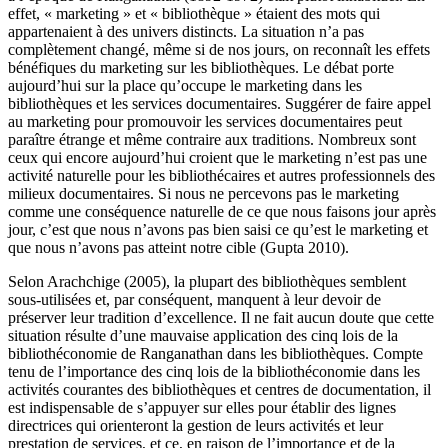
effet, « marketing » et « bibliothèque » étaient des mots qui
appartenaient à des univers distincts. La situation n’a pas
complètement changé, même si de nos jours, on reconnaît les effets
bénéfiques du marketing sur les bibliothèques. Le débat porte
aujourd’hui sur la place qu’occupe le marketing dans les
bibliothèques et les services documentaires. Suggérer de faire appel
au marketing pour promouvoir les services documentaires peut
paraître étrange et même contraire aux traditions. Nombreux sont
ceux qui encore aujourd’hui croient que le marketing n’est pas une
activité naturelle pour les bibliothécaires et autres professionnels des
milieux documentaires. Si nous ne percevons pas le marketing
comme une conséquence naturelle de ce que nous faisons jour après
jour, c’est que nous n’avons pas bien saisi ce qu’est le marketing et
que nous n’avons pas atteint notre cible (Gupta 2010).
Selon Arachchige (2005), la plupart des bibliothèques semblent
sous-utilisées et, par conséquent, manquent à leur devoir de
préserver leur tradition d’excellence. Il ne fait aucun doute que cette
situation résulte d’une mauvaise application des cinq lois de la
bibliothéconomie de Ranganathan dans les bibliothèques. Compte
tenu de l’importance des cinq lois de la bibliothéconomie dans les
activités courantes des bibliothèques et centres de documentation, il
est indispensable de s’appuyer sur elles pour établir des lignes
directrices qui orienteront la gestion de leurs activités et leur
prestation de services, et ce, en raison de l’importance et de la