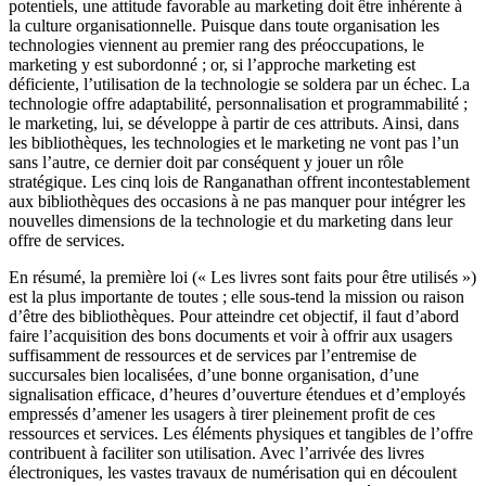
potentiels, une attitude favorable au marketing doit être inhérente à
la culture organisationnelle. Puisque dans toute organisation les
technologies viennent au premier rang des préoccupations, le
marketing y est subordonné ; or, si l’approche marketing est
déficiente, l’utilisation de la technologie se soldera par un échec. La
technologie offre adaptabilité, personnalisation et programmabilité ;
le marketing, lui, se développe à partir de ces attributs. Ainsi, dans
les bibliothèques, les technologies et le marketing ne vont pas l’un
sans l’autre, ce dernier doit par conséquent y jouer un rôle
stratégique. Les cinq lois de Ranganathan offrent incontestablement
aux bibliothèques des occasions à ne pas manquer pour intégrer les
nouvelles dimensions de la technologie et du marketing dans leur
offre de services.
En résumé, la première loi (« Les livres sont faits pour être utilisés »)
est la plus importante de toutes ; elle sous-tend la mission ou raison
d’être des bibliothèques. Pour atteindre cet objectif, il faut d’abord
faire l’acquisition des bons documents et voir à offrir aux usagers
suffisamment de ressources et de services par l’entremise de
succursales bien localisées, d’une bonne organisation, d’une
signalisation efficace, d’heures d’ouverture étendues et d’employés
empressés d’amener les usagers à tirer pleinement profit de ces
ressources et services. Les éléments physiques et tangibles de l’offre
contribuent à faciliter son utilisation. Avec l’arrivée des livres
électroniques, les vastes travaux de numérisation qui en découlent