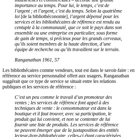
importance au temps. Pour lui, le temps, c’est de
l’argent ; et l’argent, c’est du temps. Selon la quatrième
loi
[de la bibliothéconomie]
, l’argent dépensé pour les
services et les bibliothécaires de réf
é
rence est rendu au
centuple à la communauté, que ce soit le pays dans son
ensemble ou une entreprise en particulier, sous forme
de gain de temps, si précieux pour les grands cerveaux,
qu’ils soient membres de la haute direction, d’une
équipe de recherche ou qu’ils travaillent sur le terrain.
Ranganathan 1961, 57
Les bibliothécaires comme vendeurs, tout est dans le savoir-faire : en
référence au service personnalisé offert aux usagers, Ranganathan
suggérait que ce type de service se situait entre les relations
publiques et les services de référence :
C’est un peu comme le travail d’un promoteur des
ventes ; les services de référence font appel à des
techniques de vente : le consommateur est dans la
boutique et il faut trouver, avec sa participation, le
produit qui lui convient, et non se contenter de lui
fournir une liste de produits. Les services de référence
ne peuvent émerger que de la juxtaposition des entités
lecteur-livre-bibliothécaire, celles-ci étant caractérisées