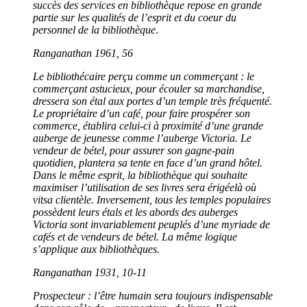
succès des services en bibliothèque repose en grande
partie sur les qualités de l’esprit et du coeur du
personnel de la bibliothèque
.
Ranganathan 1961, 56
Le bibliothécaire perçu comme un commerçant : le
commerçant astucieux, pour
écouler sa
marchandise,
dressera son étal aux portes d’un temple très fréquenté.
Le propriétaire d’un café, pour faire prospérer son
commerce, établira celui-ci
à proximité
d’une grande
auberge de jeunesse comme l’auberge Victoria. Le
vendeur de bétel, pour assurer son gagne-pain
quotidien, plantera sa tente en face d’un grand hôtel.
Dans le même esprit, la bibliothèque qui souhaite
maximiser l’utilisation de ses livres sera érigée
là où
vit
sa clientèle. Inversement, tous les temples populaires
possèdent leurs étals et les abords des auberges
Victoria sont invariablement peuplés d’une myriade de
cafés et de vendeurs de bétel. La même logique
s’applique aux bibliothèques.
Ranganathan 1931, 10-11
Prospecteur : l’
être humain sera toujours indispensable