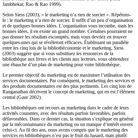
Jambhekar, Rao & Rao 1999).
Selon Siess (2003), « le marketing n’a rien de sorcier ». Répétons-
le : le marketing n’a rien de sorcier. Il suffit d’un peu d’organisation
et de quelques bonnes idées. L’organisation vous incombe, mais les
bonnes idées, il en existe un grand nombre. Certaines pourraient ne
pas donner les résultats escomptés, mais vous devriez en trouver
quelques-unes qui se révéleront efficaces. Établissant un parallèle
entre les cinq lois de la bibliothéconomie et le marketing, Siess
(2003) suggère que si vous substituez les ressources de la
bibliothèque aux livres et les clients aux lecteurs, vous obtiendrez
une ébauche d’un plan de marketing pour votre bibliothèque.
Le premier objectif du marketing est de maximiser l’utilisation des
services documentaires. Par conséquent, le marketing des services et
des produits documentaires est des plus pertinents. Les cinq lois de
Ranganathan décrivent le concept de marketing, qui en est l’élément
central (Gaur 2002).
Les bibliothèques ont recours au marketing dans le cadre de leurs
activités courantes, avec des résultats parfois favorables, parfois
défavorables. Dans ce dernier cas, la situation s’explique en général
par la méconnaissance du marketing ou un manque d’intérêt envers
celui-ci. Au fil des ans, nous avons compris que le marketing des
services en bibliothèques n’est pas le fruit du hasard, mais plutôt