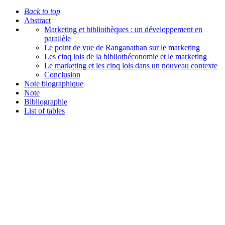
Back to top
Abstract
Marketing et bibliothèques : un développement en
parallèle
Le point de vue de Ranganathan sur le marketing
Les cinq lois de la bibliothéconomie et le marketing
Le marketing et les cinq lois dans un nouveau contexte
Conclusion
Note biographique
Note
Bibliographie
List of tables