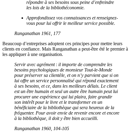
répondre à ses besoins sous peine d’enfreindre
les lois de la bibliothéconomie.
Approfondissez vos connaissances et renseignez-
vous pour lui offrir le meilleur service possible.
Ranganathan 1961, 177
Beaucoup d’entreprises adoptent ces principes pour mettre leurs
clients en confiance. Mais Ranganathan a peut-être été le premier à
les appliquer à une organisation.
Servir avec agrément
:
il importe de comprendre les
besoins psychologiques de monsieur Tout-le-Monde
pour préserver sa clientèle, et on n’y parvient que si on
lui offre un service personnalisé qui répond exactement
à ses besoins, et ce, dans les meilleurs délais. Le client
est un être humain et seul un autre être humain peut lui
procurer une expérience qui lui plaira, faire grandir
son intérêt pour le livre et le transformer en un
bénéficiaire de la bibliothèque qui sera heureux de la
fréquenter. Pour avoir envie de revenir encore et encore
à la bibliothèque, il doit y être bien accueilli
.
Ranganathan 1960, 104-105