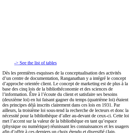
-> See the list of tables
Dès les premières esquisses de la conceptualisation des activités
d’un centre de documentation, Ranganathan y a intégré le concept
d’approche orientée client. Le concept de marketing est de plus à la
base des cinq lois de la bibliothéconomie et des sciences de
l’information. Être à l’écoute du client et satisfaire ses besoins
(deuxième loi) en lui faisant gagner du temps (quatrième loi) étaient
des principes déjà inscrits clairement dans ces lois en 1931. Par
ailleurs, la troisième loi sous-tend la recherche de lecteurs et donc la
nécessité pour la bibliothèque d’aller au-devant de ceux-ci. Cette loi
met l’accent sur la valeur de la bibliothèque en tant qu’espace
(physique ou numérique) réunissant les connaissances et les usagers
afin d’offrir à ces derniers un choix étendu et diversifié (Jain,