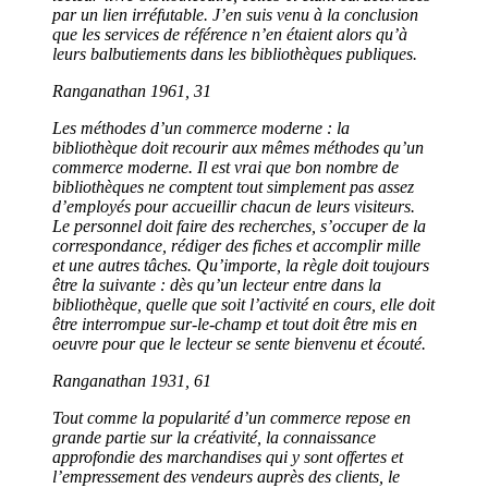
par un lien irréfutable. J’en suis venu à la conclusion
que les services de référence n’en
étaient
alors qu’
à
leurs balbutiements
dans les bibliothèques publiques.
Ranganathan 1961, 31
Les méthodes d’un commerce moderne : la
bibliothèque doit recourir aux mêmes méthodes qu’un
commerce moderne. Il est vrai que bon nombre de
bibliothèques ne comptent tout simplement pas assez
d’employés pour accueillir chacun de leurs visiteurs.
Le personnel doit faire des recherches, s’occuper de la
correspondance,
rédiger des fiches et
accomplir mille
et une autres tâches. Qu’importe, la règle doit toujours
être la suivante : dès qu’un lecteur entre dans la
bibliothèque, quelle que soit l’activité en cours, elle doit
être interrompue sur-le-champ et tout doit être mis en
oeuvre pour que le lecteur se sente bienvenu et
écouté
.
Ranganathan 1931, 61
Tout comme la popularité d’un commerce repose en
grande partie sur la créativité, la connaissance
approfondie des marchandises qui y sont offertes et
l’empressement des vendeurs auprès des clients, le