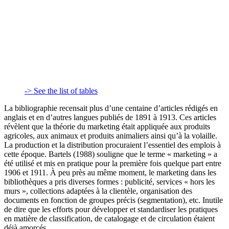
-> See the list of tables
La bibliographie recensait plus d’une centaine d’articles rédigés en
anglais et en d’autres langues publiés de 1891 à 1913. Ces articles
révèlent que la théorie du marketing était appliquée aux produits
agricoles, aux animaux et produits animaliers ainsi qu’à la volaille.
La production et la distribution procuraient l’essentiel des emplois à
cette époque. Bartels (1988) souligne que le terme « marketing » a
été utilisé et mis en pratique pour la première fois quelque part entre
1906 et 1911. À peu près au même moment, le marketing dans les
bibliothèques a pris diverses formes : publicité, services « hors les
murs », collections adaptées à la clientèle, organisation des
documents en fonction de groupes précis (segmentation), etc. Inutile
de dire que les efforts pour développer et standardiser les pratiques
en matière de classification, de catalogage et de circulation étaient
déjà amorcés.