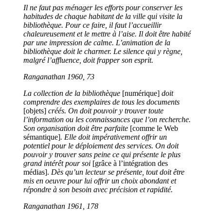
Il ne faut pas ménager les efforts pour conserver les
habitudes de chaque habitant de la ville qui visite la
bibliothèque. Pour ce faire, il faut l’accueillir
chaleureusement et le mettre à l’aise. Il doit être habité
par une impression de calme. L’animation de la
bibliothèque doit le charmer. Le silence qui y règne,
malgré l’affluence, doit frapper son esprit.
Ranganathan 1960, 73
La collection de la bibliothèque
[numérique]
doit
comprendre des exemplaires de tous les documents
[objets]
créés. On doit pouvoir y trouver toute
l’information ou les connaissances que l’on recherche.
Son organisation doit être parfaite
[comme le Web
sémantique]
. Elle doit impérativement offrir un
potentiel pour le déploiement des services. On doit
pouvoir y trouver sans peine ce qui présente le plus
grand intérêt pour soi
[grâce à l’intégration des
médias].
Dès qu’un lecteur se présente, tout doit être
mis en oeuvre pour lui offrir un choix abondant et
répondre à son besoin avec précision et rapidité.
Ranganathan 1961, 178