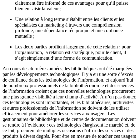
clairement être informé de ces avantages pour qu’il puisse
bien en saisir la valeur ;
Une relation à long terme s’établit entre les clients et les
spécialistes du marketing à travers une compréhension
profonde, une dépendance réciproque et une confiance
mutuelle ;
Les deux parties profitent largement de cette relation ; pour
l’organisation, la relation est stratégique, pour le client, il
s’agit simplement d’une forme de communication.
Au cours des dernières années, les bibliothèques ont été marquées
par les développements technologiques. Il y a eu une sorte d’excès
de confiance dans les technologies de l’information, et aujourd’hui
de nombreux professionnels de la bibliothéconomie et des sciences
de l’information croient que ces nouvelles technologies procureront
une plus grande visibilité à leur champ d’activité. À n’en pas douter,
ces technologies sont importantes, et les bibliothécaires, archivistes
et autres professionnels de l’information se doivent de les utiliser
efficacement pour améliorer les services aux usagers. Les
gestionnaires de bibliothèque et de centre de documentation doivent
se rendre à l’évidence : ces technologies élargissent le marché et, de
ce fait, procurent de multiples occasions d’offrir des services et des
produits à divers degrés. Pour être en mesure de toucher ces usagers