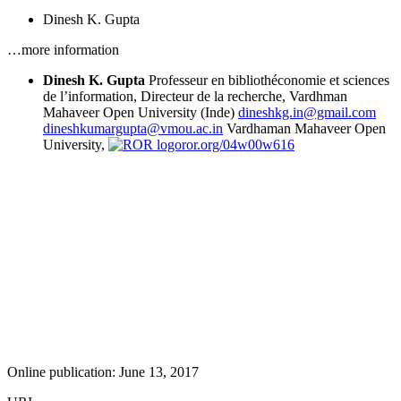
Dinesh K. Gupta
…more information
Dinesh K. Gupta
Professeur en bibliothéconomie et sciences
de l’information, Directeur de la recherche, Vardhman
Mahaveer Open University (Inde)
dineshkg.in@gmail.com
dineshkumargupta@vmou.ac.in
Vardhaman Mahaveer Open
University,
ror.org/04w00w616
Online publication: June 13, 2017