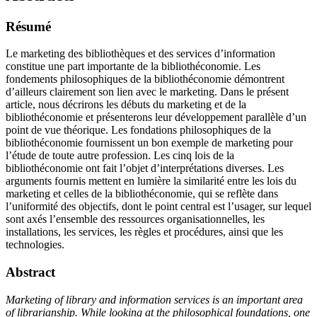
Résumé
Le marketing des bibliothèques et des services d’information
constitue une part importante de la bibliothéconomie. Les
fondements philosophiques de la bibliothéconomie démontrent
d’ailleurs clairement son lien avec le marketing. Dans le présent
article, nous décrirons les débuts du marketing et de la
bibliothéconomie et présenterons leur développement parallèle d’un
point de vue théorique. Les fondations philosophiques de la
bibliothéconomie fournissent un bon exemple de marketing pour
l’étude de toute autre profession. Les cinq lois de la
bibliothéconomie ont fait l’objet d’interprétations diverses. Les
arguments fournis mettent en lumière la similarité entre les lois du
marketing et celles de la bibliothéconomie, qui se reflète dans
l’uniformité des objectifs, dont le point central est l’usager, sur lequel
sont axés l’ensemble des ressources organisationnelles, les
installations, les services, les règles et procédures, ainsi que les
technologies.
Abstract
Marketing of library and information services is an important area
of librarianship. While looking at the philosophical foundations, one