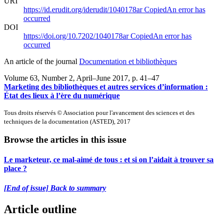
URI
https://id.erudit.org/iderudit/1040178ar
Copied
An error has
occurred
DOI
https://doi.org/10.7202/1040178ar
Copied
An error has
occurred
An article of the journal
Documentation et bibliothèques
Volume 63, Number 2, April–June 2017
, p. 41–47
Marketing des bibliothèques et autres services d’information :
État des lieux à l’ère du numérique
Tous droits réservés © Association pour l'avancement des sciences et des
techniques de la documentation (ASTED), 2017
Browse the articles in this issue
Le marketeur, ce mal-aimé de tous : et si on l’aidait à trouver sa
place ?
[End of issue] Back to summary
Article outline