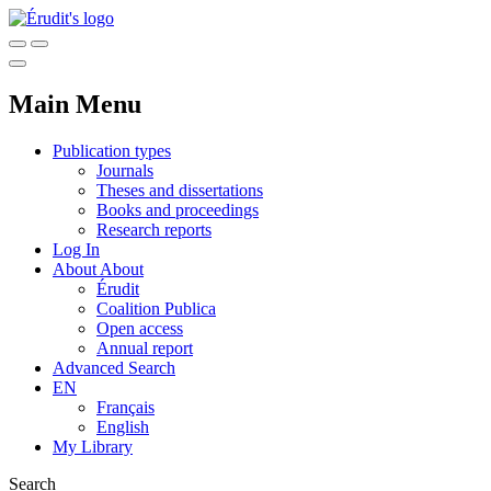
Main Menu
Publication types
Journals
Theses and dissertations
Books and proceedings
Research reports
Log In
About
About
Érudit
Coalition Publica
Open access
Annual report
Advanced Search
EN
Français
English
My Library
Search