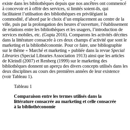
existe dans les bibliothèques depuis que nos ancêtres ont commencé
à concevoir et à offrir des services, si limités soient-ils, qui
facilitaient l’utilisation des bibliothèques en privilégiant la
commodité, d’abord par le choix d’un emplacement au centre de la
ville, puis par la prolongation des heures d’ouverture, l’établissement
de relations entre les bibliothèques et les usagers, l’introduction de
services mobiles, etc. (Gupta 2016). Comparons les activités décrites
dans la littérature consacrée à ces deux champs d’activité que sont le
marketing et la bibliothéconomie. Pour ce faire, une bibliographie
sur le thème « Marché et marketing » publiée dans la revue
Special
Libraries
(Special Libraries Association 1913) ainsi que les articles
de Kleindl (2007) et Renberg (1999) sur le marketing des
bibliothèques donnent un aperçu des divers concepts utilisés dans les
deux disciplines au cours des premières années de leur existence
(voir Tableau 1).
Tableau 1
Comparaison entre les termes utilisés dans la
littérature consacrée au marketing et celle consacrée
à la bibliothéconomie