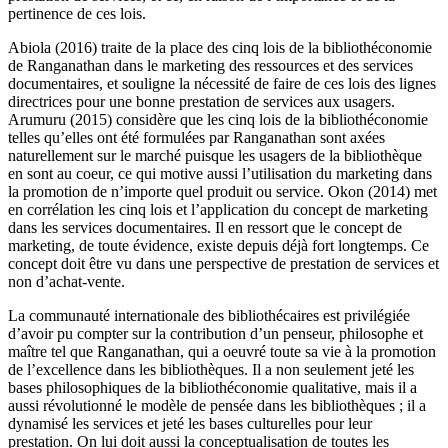
pertinence de ces lois.
Abiola (2016) traite de la place des cinq lois de la bibliothéconomie
de Ranganathan dans le marketing des ressources et des services
documentaires, et souligne la nécessité de faire de ces lois des lignes
directrices pour une bonne prestation de services aux usagers.
Arumuru (2015) considère que les cinq lois de la bibliothéconomie
telles qu’elles ont été formulées par Ranganathan sont axées
naturellement sur le marché puisque les usagers de la bibliothèque
en sont au coeur, ce qui motive aussi l’utilisation du marketing dans
la promotion de n’importe quel produit ou service. Okon (2014) met
en corrélation les cinq lois et l’application du concept de marketing
dans les services documentaires. Il en ressort que le concept de
marketing, de toute évidence, existe depuis déjà fort longtemps. Ce
concept doit être vu dans une perspective de prestation de services et
non d’achat-vente.
La communauté internationale des bibliothécaires est privilégiée
d’avoir pu compter sur la contribution d’un penseur, philosophe et
maître tel que Ranganathan, qui a oeuvré toute sa vie à la promotion
de l’excellence dans les bibliothèques. Il a non seulement jeté les
bases philosophiques de la bibliothéconomie qualitative, mais il a
aussi révolutionné le modèle de pensée dans les bibliothèques ; il a
dynamisé les services et jeté les bases culturelles pour leur
prestation. On lui doit aussi la conceptualisation de toutes les