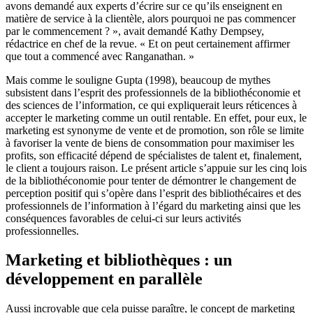
avons demandé aux experts d’écrire sur ce qu’ils enseignent en
matière de service à la clientèle, alors pourquoi ne pas commencer
par le commencement ? », avait demandé Kathy Dempsey,
rédactrice en chef de la revue. « Et on peut certainement affirmer
que tout a commencé avec Ranganathan. »
Mais comme le souligne Gupta (1998), beaucoup de mythes
subsistent dans l’esprit des professionnels de la bibliothéconomie et
des sciences de l’information, ce qui expliquerait leurs réticences à
accepter le marketing comme un outil rentable. En effet, pour eux, le
marketing est synonyme de vente et de promotion, son rôle se limite
à favoriser la vente de biens de consommation pour maximiser les
profits, son efficacité dépend de spécialistes de talent et, finalement,
le client a toujours raison. Le présent article s’appuie sur les cinq lois
de la bibliothéconomie pour tenter de démontrer le changement de
perception positif qui s’opère dans l’esprit des bibliothécaires et des
professionnels de l’information à l’égard du marketing ainsi que les
conséquences favorables de celui-ci sur leurs activités
professionnelles.
Marketing et bibliothèques : un
développement en parallèle
Aussi incroyable que cela puisse paraître, le concept de marketing