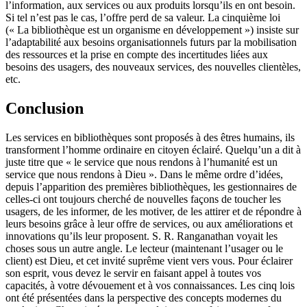
l’information, aux services ou aux produits lorsqu’ils en ont besoin.
Si tel n’est pas le cas, l’offre perd de sa valeur. La cinquième loi
(« La bibliothèque est un organisme en développement ») insiste sur
l’adaptabilité aux besoins organisationnels futurs par la mobilisation
des ressources et la prise en compte des incertitudes liées aux
besoins des usagers, des nouveaux services, des nouvelles clientèles,
etc.
Conclusion
Les services en bibliothèques sont proposés à des êtres humains, ils
transforment l’homme ordinaire en citoyen éclairé. Quelqu’un a dit à
juste titre que « le service que nous rendons à l’humanité est un
service que nous rendons à Dieu ». Dans le même ordre d’idées,
depuis l’apparition des premières bibliothèques, les gestionnaires de
celles-ci ont toujours cherché de nouvelles façons de toucher les
usagers, de les informer, de les motiver, de les attirer et de répondre à
leurs besoins grâce à leur offre de services, ou aux améliorations et
innovations qu’ils leur proposent. S. R. Ranganathan voyait les
choses sous un autre angle. Le lecteur (maintenant l’usager ou le
client) est Dieu, et cet invité suprême vient vers vous. Pour éclairer
son esprit, vous devez le servir en faisant appel à toutes vos
capacités, à votre dévouement et à vos connaissances. Les cinq lois
ont été présentées dans la perspective des concepts modernes du