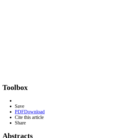
Toolbox
Save
PDF
Download
Cite this article
Share
Abstracts