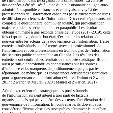
de l’information dans les organisations canadiennes. La collecte
des données a été réalisée à l’aide d’un questionnaire en ligne auto-
administré, disponible en français et en anglais, envoyé à des
professionnels de l’information canadiens par le truchement de listes
de diffusion en sciences de l’information. Deux cents répondants ont
complété le questionnaire, dont 80 en totalité, qui provenaient en
majeure partie des secteurs public et parapublic. Les résultats
obtenus ont mené à une seconde phase de l’étude (2017-2019), cette
fois-ci qualitative, dont le but était d’examiner les relations de
pouvoir entre les acteurs de la gouvernance de l’information. Treize
entretiens individuels ont été menés avec dix professionnels de
l’information et trois professionnels en technologies de l’information
des secteurs public et parapublic au Canada. Les résultats des
entretiens ont confirmé les résultats de l’enquête statistique. Ils ont
aussi permis d’approfondir les connaissances sur les sources
d’influence et les marqueurs de positionnement perçus par les
répondants, de même que les compétences considérées essentielles
pour la gouvernance de l’information (Maurel, Dufour et Zwarich,
2017 ; Zwarich et Maurel, 2020 ; Maurel et Zwarich, 2021).
Afin d’exercer leur rôle stratégique, les professionnels
de l’information auraient intérêt à tirer parti de facteurs
organisationnels qui peuvent être des vecteurs d’accélération de la
gouvernance de l’information. En contrepartie, ils doivent aussi
considérer différents obstacles susceptibles d’entraver leurs efforts.