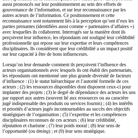
aussi prononcés sur leur positionnement au sein des efforts de
gouvernance de l’information, et sur leur reconnaissance par les
autres acteurs de l’information. Ce positionnement et cette
reconnaissance sont notamment liés à la perception qu’ont d’eux les
parties prenantes (identifiées aussi comme « partenaires d’affaires »)
avec lesquelles ils collaborent. Interrogés sur la manière dont ils
perçoivent leur influence, les répondants ont souligné leur crédibilité
professionnelle qui repose sur leur expertise et leurs compétences
disciplinaires. Ils considèrent que leur crédibilité a un impact positif
sur leur capacité à être de bons influenceurs.
Lorsqu’on leur demande comment ils perçoivent l’influence des
acteurs organisationnels avec lesquels ils ont établi des partenariats,
les répondants ont mentionné une plus grande diversité de facteurs
d’influence : (1) le statut hiérarchique et l’autorité formelle de ces
acteurs ; (2) les ressources disponibles dont disposent ceux-ci pour
implanter des projets ; (3) le degré de dépendance des acteurs les uns
par rapport aux autres (souvent lié aux ressources ou au caractère
jugé indispensable des produits ou services fournis) ; (4) les intérêts
et priorités d’acteurs jugés incontournables au succès des objectifs
stratégiques de l’organisation ; (5) l’expertise et les compétences
disciplinaires reconnues de ces acteurs ; (6) leur crédibilité,
réputation et charisme ; (7) leur poids moral ; (8) leur sens de
l’opportunité (ou
timing
) ; et (9) leur sens stratégique.