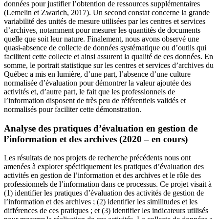
données pour justifier l’obtention de ressources supplémentaires
(Lemelin et Zwarich, 2017). Un second constat concerne la grande
variabilité des unités de mesure utilisées par les centres et services
d’archives, notamment pour mesurer les quantités de documents
quelle que soit leur nature. Finalement, nous avons observé une
quasi-absence de collecte de données systématique ou d’outils qui
facilitent cette collecte et ainsi assurent la qualité de ces données. En
somme, le portrait statistique sur les centres et services d’archives du
Québec a mis en lumière, d’une part, l’absence d’une culture
normalisée d’évaluation pour démontrer la valeur ajoutée des
activités et, d’autre part, le fait que les professionnels de
l’information disposent de très peu de référentiels validés et
normalisés pour faciliter cette démonstration.
Analyse des pratiques d’évaluation en gestion de
l’information et des archives (2020 – en cours)
Les résultats de nos projets de recherche précédents nous ont
amenées à explorer spécifiquement les pratiques d’évaluation des
activités en gestion de l’information et des archives et le rôle des
professionnels de l’information dans ce processus. Ce projet visait à
(1) identifier les pratiques d’évaluation des activités de gestion de
l’information et des archives ; (2) identifier les similitudes et les
différences de ces pratiques ; et (3) identifier les indicateurs utilisés