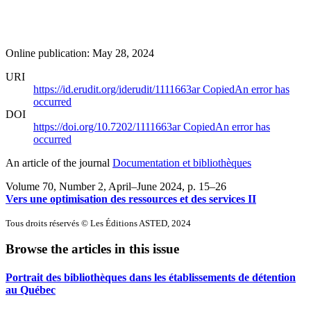
Online publication: May 28, 2024
URI
https://id.erudit.org/iderudit/1111663ar
Copied
An error has
occurred
DOI
https://doi.org/10.7202/1111663ar
Copied
An error has
occurred
An article of the journal
Documentation et bibliothèques
Volume 70, Number 2, April–June 2024
, p. 15–26
Vers une optimisation des ressources et des services II
Tous droits réservés © Les Éditions ASTED, 2024
Browse the articles in this issue
Portrait des bibliothèques dans les établissements de détention
au Québec