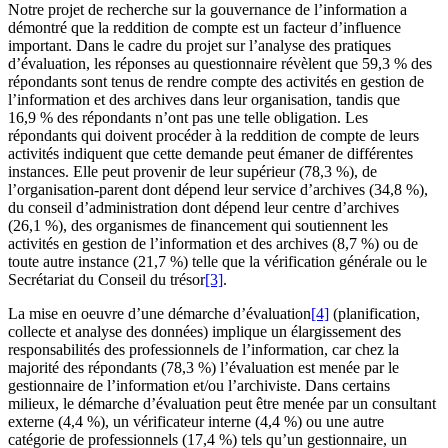
Notre projet de recherche sur la gouvernance de l’information a
démontré que la reddition de compte est un facteur d’influence
important. Dans le cadre du projet sur l’analyse des pratiques
d’évaluation, les réponses au questionnaire révèlent que 59,3 % des
répondants sont tenus de rendre compte des activités en gestion de
l’information et des archives dans leur organisation, tandis que
16,9 % des répondants n’ont pas une telle obligation. Les
répondants qui doivent procéder à la reddition de compte de leurs
activités indiquent que cette demande peut émaner de différentes
instances. Elle peut provenir de leur supérieur (78,3 %), de
l’organisation-parent dont dépend leur service d’archives (34,8 %),
du conseil d’administration dont dépend leur centre d’archives
(26,1 %), des organismes de financement qui soutiennent les
activités en gestion de l’information et des archives (8,7 %) ou de
toute autre instance (21,7 %) telle que la vérification générale ou le
Secrétariat du Conseil du trésor
[3]
.
La mise en oeuvre d’une démarche d’évaluation
[4]
(planification,
collecte et analyse des données) implique un élargissement des
responsabilités des professionnels de l’information, car chez la
majorité des répondants (78,3 %) l’évaluation est menée par le
gestionnaire de l’information et/ou l’archiviste. Dans certains
milieux, le démarche d’évaluation peut être menée par un consultant
externe (4,4 %), un vérificateur interne (4,4 %) ou une autre
catégorie de professionnels (17,4 %) tels qu’un gestionnaire, un