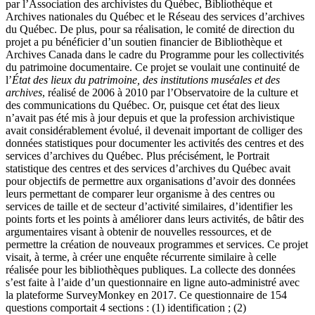
par l’Association des archivistes du Québec, Bibliothèque et
Archives nationales du Québec et le Réseau des services d’archives
du Québec. De plus, pour sa réalisation, le comité de direction du
projet a pu bénéficier d’un soutien financier de Bibliothèque et
Archives Canada dans le cadre du Programme pour les collectivités
du patrimoine documentaire. Ce projet se voulait une continuité de
l’
État des lieux du patrimoine, des institutions muséales et des
archives
, réalisé de 2006 à 2010 par l’Observatoire de la culture et
des communications du Québec. Or, puisque cet état des lieux
n’avait pas été mis à jour depuis et que la profession archivistique
avait considérablement évolué, il devenait important de colliger des
données statistiques pour documenter les activités des centres et des
services d’archives du Québec. Plus précisément, le Portrait
statistique des centres et des services d’archives du Québec avait
pour objectifs de permettre aux organisations d’avoir des données
leurs permettant de comparer leur organisme à des centres ou
services de taille et de secteur d’activité similaires, d’identifier les
points forts et les points à améliorer dans leurs activités, de bâtir des
argumentaires visant à obtenir de nouvelles ressources, et de
permettre la création de nouveaux programmes et services. Ce projet
visait, à terme, à créer une enquête récurrente similaire à celle
réalisée pour les bibliothèques publiques. La collecte des données
s’est faite à l’aide d’un questionnaire en ligne auto-administré avec
la plateforme SurveyMonkey en 2017. Ce questionnaire de 154
questions comportait 4 sections : (1) identification ; (2)