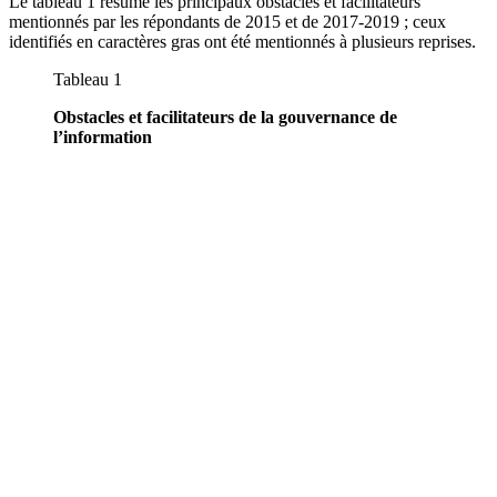
Le tableau 1 résume les principaux obstacles et facilitateurs
mentionnés par les répondants de 2015 et de 2017-2019 ; ceux
identifiés en caractères gras ont été mentionnés à plusieurs reprises.
Tableau 1
Obstacles et facilitateurs de la gouvernance de
l’information