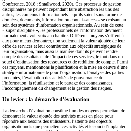
Conference, 2018 ; Smallwood, 2020). Ces processus de gestion
disciplinaires ne peuvent cependant faire abstraction les uns des
autres, les contenus informationnels – qu’ils soient sous forme de
données, documents, information ou connaissances – se croisant au
sein des systèmes d’information organisationnels. Au sein de cette
« super discipline », les professionnels de l’information devraient
normalement avoir voix au chapitre. Différents moyens s’offrent à
eux pour mieux démontrer, non seulement la valeur ajoutée de leur
offre de services et leur contribution aux objectifs stratégiques de
leur organisation, mais aussi la manière dont ils peuvent rendre
compte des résultats et de l’impact de ces services, le tout dans un
souci d’optimisation des ressources et de reddition de compte. Parmi
ces moyens, mentionnons la planification et la mise en oeuvre d’une
stratégie informationnelle pour l’organisation, l’analyse des parties
prenantes, l’évaluation des activités de gouvernance de
l’information, la réutilisation et le partage des connaissances,
l’accompagnement du changement et la gestion des risques.
Un levier : la démarche d’évaluation
La démarche d’évaluation constitue l’un des moyens permettant de
démontrer la valeur ajoutée des activités mises en place pour
répondre aux besoins des utilisateurs, l’atteinte des objectifs
organisationnels que permettent ces activités et le souci d’implanter