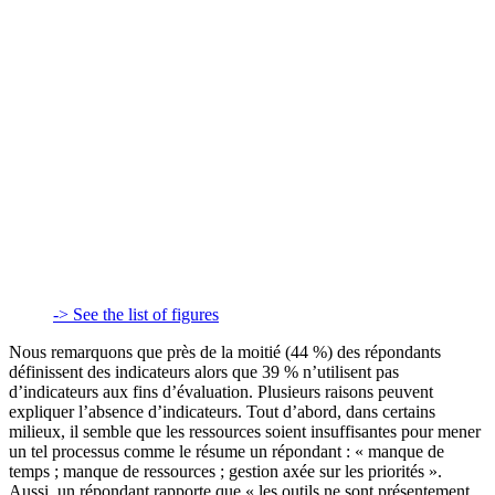
-> See the list of figures
Nous remarquons que près de la moitié (44 %) des répondants
définissent des indicateurs alors que 39 % n’utilisent pas
d’indicateurs aux fins d’évaluation. Plusieurs raisons peuvent
expliquer l’absence d’indicateurs. Tout d’abord, dans certains
milieux, il semble que les ressources soient insuffisantes pour mener
un tel processus comme le résume un répondant : « manque de
temps ; manque de ressources ; gestion axée sur les priorités ».
Aussi, un répondant rapporte que « les outils ne sont présentement