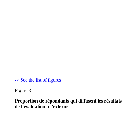
-> See the list of figures
Figure 3
Proportion de répondants qui diffusent les résultats
de l’évaluation à l’externe