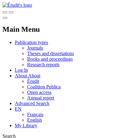
Main Menu
Publication types
Journals
Theses and dissertations
Books and proceedings
Research reports
Log In
About
About
Érudit
Coalition Publica
Open access
Annual report
Advanced Search
EN
Français
English
My Library
Search