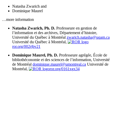
Natasha Zwarich
and
Dominique Maurel
…more information
Natasha Zwarich, Ph. D.
Professeure en gestion de
l’information et des archives, Département d’histoire,
Université du Québec à Montréal
zwarich.natasha@uqam.ca
Université du Québec à Montréal,
ror.org/002rjbv21
Dominique Maurel, Ph. D.
Professeure agrégée, École de
bibliothéconomie et des sciences de l’information, Université
de Montréal
dominique.maurel@umontreal.ca
Université de
Montréal,
ror.org/0161xgx34