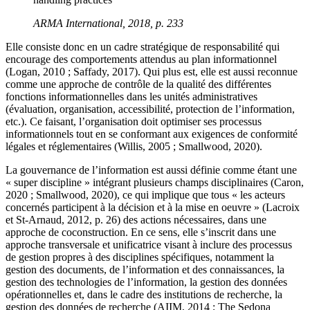
ARMA International, 2018, p. 233
Elle consiste donc en un cadre stratégique de responsabilité qui
encourage des comportements attendus au plan informationnel
(Logan, 2010 ; Saffady, 2017). Qui plus est, elle est aussi reconnue
comme une approche de contrôle de la qualité des différentes
fonctions informationnelles dans les unités administratives
(évaluation, organisation, accessibilité, protection de l’information,
etc.). Ce faisant, l’organisation doit optimiser ses processus
informationnels tout en se conformant aux exigences de conformité
légales et réglementaires (Willis, 2005 ; Smallwood, 2020).
La gouvernance de l’information est aussi définie comme étant une
« super discipline » intégrant plusieurs champs disciplinaires (Caron,
2020 ; Smallwood, 2020), ce qui implique que tous « les acteurs
concernés participent à la décision et à la mise en oeuvre » (Lacroix
et St-Arnaud, 2012, p. 26) des actions nécessaires, dans une
approche de coconstruction. En ce sens, elle s’inscrit dans une
approche transversale et unificatrice visant à inclure des processus
de gestion propres à des disciplines spécifiques, notamment la
gestion des documents, de l’information et des connaissances, la
gestion des technologies de l’information, la gestion des données
opérationnelles et, dans le cadre des institutions de recherche, la
gestion des données de recherche (AIIM, 2014 ; The Sedona