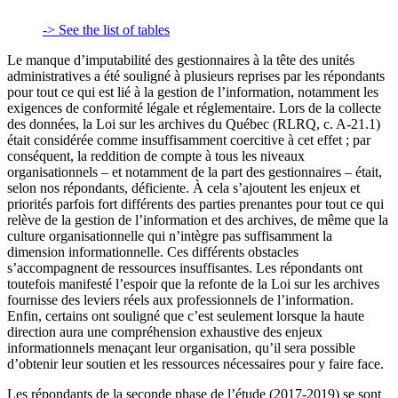
-> See the list of tables
Le manque d’imputabilité des gestionnaires à la tête des unités
administratives a été souligné à plusieurs reprises par les répondants
pour tout ce qui est lié à la gestion de l’information, notamment les
exigences de conformité légale et réglementaire. Lors de la collecte
des données, la Loi sur les archives du Québec (RLRQ, c. A-21.1)
était considérée comme insuffisamment coercitive à cet effet ; par
conséquent, la reddition de compte à tous les niveaux
organisationnels – et notamment de la part des gestionnaires – était,
selon nos répondants, déficiente. À cela s’ajoutent les enjeux et
priorités parfois fort différents des parties prenantes pour tout ce qui
relève de la gestion de l’information et des archives, de même que la
culture organisationnelle qui n’intègre pas suffisamment la
dimension informationnelle. Ces différents obstacles
s’accompagnent de ressources insuffisantes. Les répondants ont
toutefois manifesté l’espoir que la refonte de la Loi sur les archives
fournisse des leviers réels aux professionnels de l’information.
Enfin, certains ont souligné que c’est seulement lorsque la haute
direction aura une compréhension exhaustive des enjeux
informationnels menaçant leur organisation, qu’il sera possible
d’obtenir leur soutien et les ressources nécessaires pour y faire face.
Les répondants de la seconde phase de l’étude (2017-2019) se sont