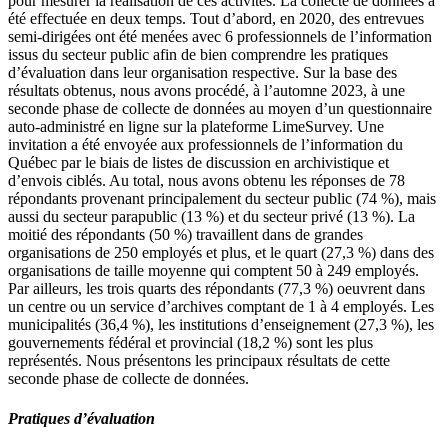
pour mesurer la réalisation de ces activités. La collecte de données a
été effectuée en deux temps. Tout d’abord, en 2020, des entrevues
semi-dirigées ont été menées avec 6 professionnels de l’information
issus du secteur public afin de bien comprendre les pratiques
d’évaluation dans leur organisation respective. Sur la base des
résultats obtenus, nous avons procédé, à l’automne 2023, à une
seconde phase de collecte de données au moyen d’un questionnaire
auto-administré en ligne sur la plateforme LimeSurvey. Une
invitation a été envoyée aux professionnels de l’information du
Québec par le biais de listes de discussion en archivistique et
d’envois ciblés. Au total, nous avons obtenu les réponses de 78
répondants provenant principalement du secteur public (74 %), mais
aussi du secteur parapublic (13 %) et du secteur privé (13 %). La
moitié des répondants (50 %) travaillent dans de grandes
organisations de 250 employés et plus, et le quart (27,3 %) dans des
organisations de taille moyenne qui comptent 50 à 249 employés.
Par ailleurs, les trois quarts des répondants (77,3 %) oeuvrent dans
un centre ou un service d’archives comptant de 1 à 4 employés. Les
municipalités (36,4 %), les institutions d’enseignement (27,3 %), les
gouvernements fédéral et provincial (18,2 %) sont les plus
représentés. Nous présentons les principaux résultats de cette
seconde phase de collecte de données.
Pratiques d’évaluation