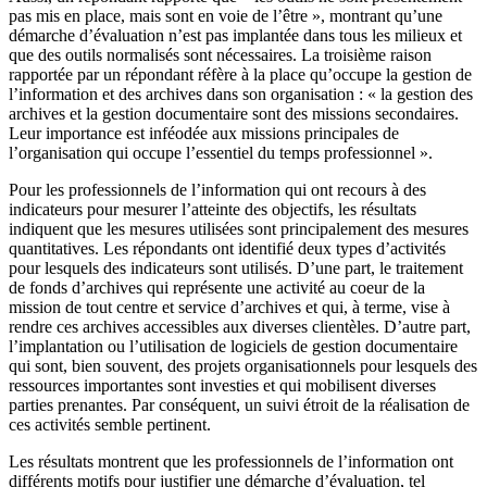
pas mis en place, mais sont en voie de l’être », montrant qu’une
démarche d’évaluation n’est pas implantée dans tous les milieux et
que des outils normalisés sont nécessaires. La troisième raison
rapportée par un répondant réfère à la place qu’occupe la gestion de
l’information et des archives dans son organisation : « la gestion des
archives et la gestion documentaire sont des missions secondaires.
Leur importance est inféodée aux missions principales de
l’organisation qui occupe l’essentiel du temps professionnel ».
Pour les professionnels de l’information qui ont recours à des
indicateurs pour mesurer l’atteinte des objectifs, les résultats
indiquent que les mesures utilisées sont principalement des mesures
quantitatives. Les répondants ont identifié deux types d’activités
pour lesquels des indicateurs sont utilisés. D’une part, le traitement
de fonds d’archives qui représente une activité au coeur de la
mission de tout centre et service d’archives et qui, à terme, vise à
rendre ces archives accessibles aux diverses clientèles. D’autre part,
l’implantation ou l’utilisation de logiciels de gestion documentaire
qui sont, bien souvent, des projets organisationnels pour lesquels des
ressources importantes sont investies et qui mobilisent diverses
parties prenantes. Par conséquent, un suivi étroit de la réalisation de
ces activités semble pertinent.
Les résultats montrent que les professionnels de l’information ont
différents motifs pour justifier une démarche d’évaluation, tel