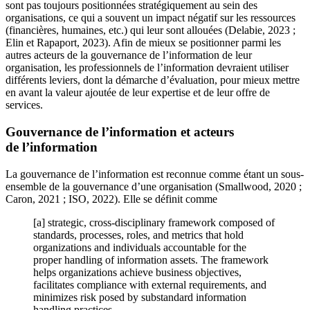
sont pas toujours positionnées stratégiquement au sein des
organisations, ce qui a souvent un impact négatif sur les ressources
(financières, humaines, etc.) qui leur sont allouées (Delabie, 2023 ;
Elin et Rapaport, 2023). Afin de mieux se positionner parmi les
autres acteurs de la gouvernance de l’information de leur
organisation, les professionnels de l’information devraient utiliser
différents leviers, dont la démarche d’évaluation, pour mieux mettre
en avant la valeur ajoutée de leur expertise et de leur offre de
services.
Gouvernance de l’information et acteurs
de l’information
La gouvernance de l’information est reconnue comme étant un sous-
ensemble de la gouvernance d’une organisation (Smallwood, 2020 ;
Caron, 2021 ; ISO, 2022). Elle se définit comme
[a] strategic, cross-disciplinary framework composed of
standards, processes, roles, and metrics that hold
organizations and individuals accountable for the
proper handling of information assets. The framework
helps organizations achieve business objectives,
facilitates compliance with external requirements, and
minimizes risk posed by substandard information
handling practices