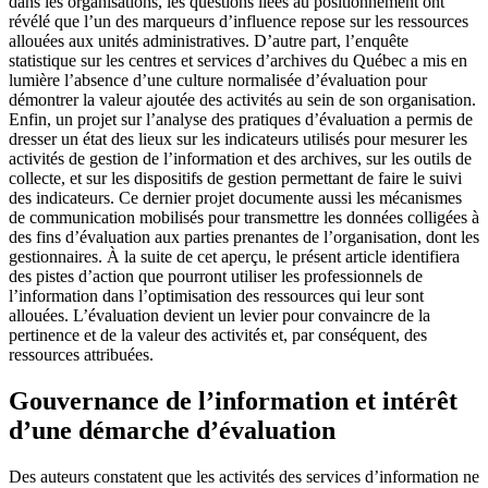
dans les organisations, les questions liées au positionnement ont
révélé que l’un des marqueurs d’influence repose sur les ressources
allouées aux unités administratives. D’autre part, l’enquête
statistique sur les centres et services d’archives du Québec a mis en
lumière l’absence d’une culture normalisée d’évaluation pour
démontrer la valeur ajoutée des activités au sein de son organisation.
Enfin, un projet sur l’analyse des pratiques d’évaluation a permis de
dresser un état des lieux sur les indicateurs utilisés pour mesurer les
activités de gestion de l’information et des archives, sur les outils de
collecte, et sur les dispositifs de gestion permettant de faire le suivi
des indicateurs. Ce dernier projet documente aussi les mécanismes
de communication mobilisés pour transmettre les données colligées à
des fins d’évaluation aux parties prenantes de l’organisation, dont les
gestionnaires. À la suite de cet aperçu, le présent article identifiera
des pistes d’action que pourront utiliser les professionnels de
l’information dans l’optimisation des ressources qui leur sont
allouées. L’évaluation devient un levier pour convaincre de la
pertinence et de la valeur des activités et, par conséquent, des
ressources attribuées.
Gouvernance de l’information et intérêt
d’une démarche d’évaluation
Des auteurs constatent que les activités des services d’information ne