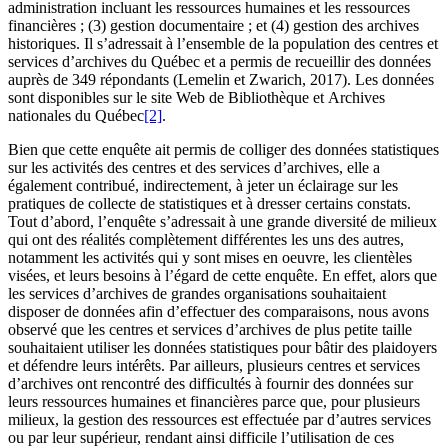
administration incluant les ressources humaines et les ressources
financières ; (3) gestion documentaire ; et (4) gestion des archives
historiques. Il s’adressait à l’ensemble de la population des centres et
services d’archives du Québec et a permis de recueillir des données
auprès de 349 répondants (Lemelin et Zwarich, 2017). Les données
sont disponibles sur le site Web de Bibliothèque et Archives
nationales du Québec
[2]
.
Bien que cette enquête ait permis de colliger des données statistiques
sur les activités des centres et des services d’archives, elle a
également contribué, indirectement, à jeter un éclairage sur les
pratiques de collecte de statistiques et à dresser certains constats.
Tout d’abord, l’enquête s’adressait à une grande diversité de milieux
qui ont des réalités complètement différentes les uns des autres,
notamment les activités qui y sont mises en oeuvre, les clientèles
visées, et leurs besoins à l’égard de cette enquête. En effet, alors que
les services d’archives de grandes organisations souhaitaient
disposer de données afin d’effectuer des comparaisons, nous avons
observé que les centres et services d’archives de plus petite taille
souhaitaient utiliser les données statistiques pour bâtir des plaidoyers
et défendre leurs intérêts. Par ailleurs, plusieurs centres et services
d’archives ont rencontré des difficultés à fournir des données sur
leurs ressources humaines et financières parce que, pour plusieurs
milieux, la gestion des ressources est effectuée par d’autres services
ou par leur supérieur, rendant ainsi difficile l’utilisation de ces