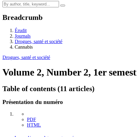
Breadcrumb
Érudit
Journals
Drogues, santé et société
Cannabis
Drogues, santé et société
Volume 2, Number 2, 1er semes
Table of contents (11 articles)
Présentation du numéro
PDF
HTML