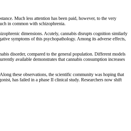
bstance. Much less attention has been paid, however, to the very
s much in common with schizophrenia.
hizophrenic dimensions. Acutely, cannabis disrupts cognition similarly
egative symptoms of this psychopathology. Among its adverse effects,
annabis disorder, compared to the general population. Different models
 currently available demonstrates that cannabis consumption increases
Along these observations, the scientific community was hoping that
onist, has failed in a phase II clinical study. Researchers now shift