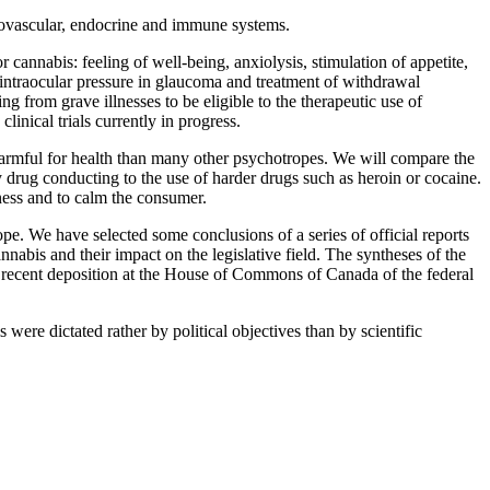
rdiovascular, endocrine and immune systems.
cannabis: feeling of well-being, anxiolysis, stimulation of appetite,
f intraocular pressure in glaucoma and treatment of withdrawal
ng from grave illnesses to be eligible to the therapeutic use of
inical trials currently in progress.
rmful for health than many other psychotropes. We will compare the
ay drug conducting to the use of harder drugs such as heroin or cocaine.
eness and to calm the consumer.
ope. We have selected some conclusions of a series of official reports
nnabis and their impact on the legislative field. The syntheses of the
he recent deposition at the House of Commons of Canada of the federal
were dictated rather by political objectives than by scientific