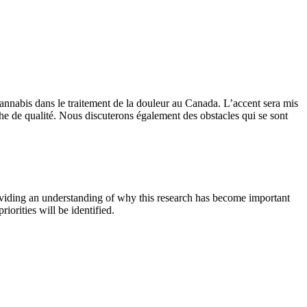
 cannabis dans le traitement de la douleur au Canada. L’accent sera mis
che de qualité. Nous discuterons également des obstacles qui se sont
oviding an understanding of why this research has become important
orities will be identified.