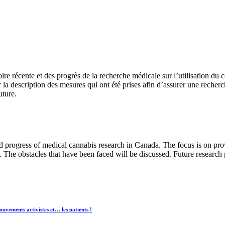
oire récente et des progrès de la recherche médicale sur l’utilisation du
r la description des mesures qui ont été prises afin d’assurer une recher
uture.
nd progress of medical cannabis research in Canada. The focus is on pr
The obstacles that have been faced will be discussed. Future research pri
mouvements activistes et… les patients !