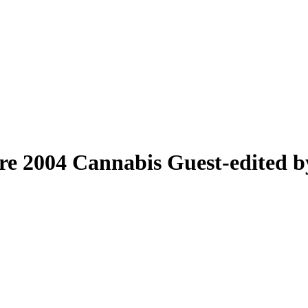
tre 2004
Cannabis
Guest-edited