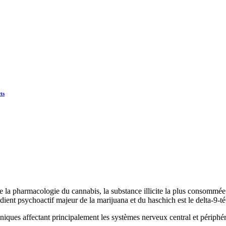
ts
 de la pharmacologie du cannabis, la substance illicite la plus consomm
dient psychoactif majeur de la marijuana et du haschich est le delta-9-
oniques affectant principalement les systèmes nerveux central et périphér