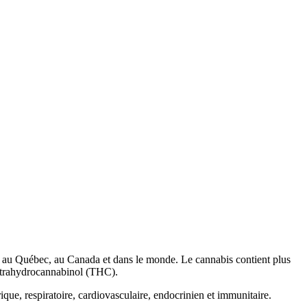
ée au Québec, au Canada et dans le monde. Le cannabis contient plus
tétrahydrocannabinol (THC).
ique, respiratoire, cardiovasculaire, endocrinien et immunitaire.