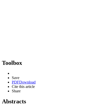
Toolbox
Save
PDF
Download
Cite this article
Share
Abstracts