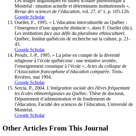
Les usages linguistiques en milieu scolaire pluriethnique à
Montréal : situation actuelle et déterminants institutionnels »,
Revue des sciences de l’éducation
, vol. 27, nº 1, p. 105-126.
Google Scholar
Ouellet, F., 1995. « L’éducation interculturelle au Québec :
l’émergence d’une approche distincte »,
dans
F. Ouellet (dir.),
Les institutions face aux défis du pluralisme ethnoculturel
.
Québec, Institut québécois de recherche sur la culture, p. 21-
45.
Google Scholar
Proulx, J.-P., 1995. « La prise en compte de la diversité
religieuse à l’école québécoise : une tentative avortée,
l’enseignement coranique à l’école »,
Actes du colloque de
l’Association francophone d’éducation comparée
. Trois-
Rivières, mai 1994.
Google Scholar
Sercia, P., 2004.
L’intégration sociale des élèves fréquentant
les écoles ethnoreligieuses au Québec
. Thèse de doctorat,
Département d’administration et de fondements de
l’éducation, Faculté des sciences de l’éducation, Université de
Montréal.
Google Scholar
Other Articles From This Journal