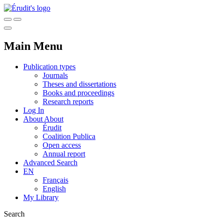
Main Menu
Publication types
Journals
Theses and dissertations
Books and proceedings
Research reports
Log In
About
About
Érudit
Coalition Publica
Open access
Annual report
Advanced Search
EN
Français
English
My Library
Search