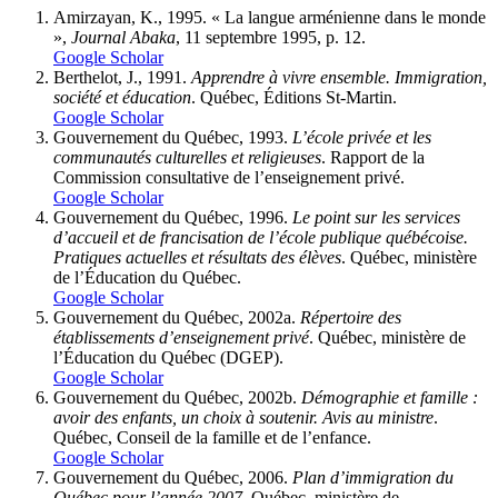
Amirzayan, K., 1995. « La langue arménienne dans le monde
»,
Journal Abaka
, 11 septembre 1995, p. 12.
Google Scholar
Berthelot, J., 1991.
Apprendre à vivre ensemble. Immigration,
société et éducation
. Québec, Éditions St-Martin.
Google Scholar
Gouvernement du Québec, 1993.
L’école privée et les
communautés culturelles et religieuses
. Rapport de la
Commission consultative de l’enseignement privé.
Google Scholar
Gouvernement du Québec, 1996.
Le point sur les services
d’accueil et de francisation de l’école publique québécoise.
Pratiques actuelles et résultats des élèves
. Québec, ministère
de l’Éducation du Québec.
Google Scholar
Gouvernement du Québec, 2002a.
Répertoire des
établissements d’enseignement privé
. Québec, ministère de
l’Éducation du Québec (DGEP).
Google Scholar
Gouvernement du Québec, 2002b.
Démographie et famille :
avoir des enfants, un choix à soutenir. Avis au ministre
.
Québec, Conseil de la famille et de l’enfance.
Google Scholar
Gouvernement du Québec, 2006.
Plan d’immigration du
Québec pour l’année 2007
. Québec, ministère de