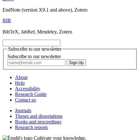
EndNote (version X9.1 and above), Zotero
BIB
BibTeX, JabRef, Mendeley, Zotero
Subscribe to our newsletter
Subscribe to our newsletter
About
Help
Accessibility
Research Guide
Contact us
Journals
Theses and dissertations
Books and proceedings
Research reports
Cultivate your knowledge.