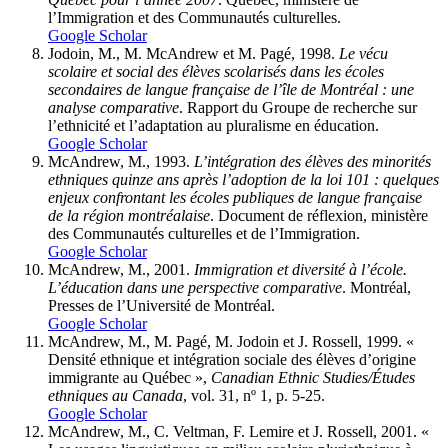
l’Immigration et des Communautés culturelles.
Google Scholar
Jodoin, M., M. McAndrew et M. Pagé, 1998.
Le vécu
scolaire et social des élèves scolarisés dans les écoles
secondaires de langue française de l’île de Montréal : une
analyse comparative
. Rapport du Groupe de recherche sur
l’ethnicité et l’adaptation au pluralisme en éducation.
Google Scholar
McAndrew, M., 1993.
L’intégration des élèves des minorités
ethniques quinze ans après l’adoption de la loi 101 : quelques
enjeux confrontant les écoles publiques de langue française
de la région montréalaise
. Document de réflexion, ministère
des Communautés culturelles et de l’Immigration.
Google Scholar
McAndrew, M., 2001.
Immigration et diversité à l’école.
L’éducation dans une perspective comparative
. Montréal,
Presses de l’Université de Montréal.
Google Scholar
McAndrew, M., M. Pagé, M. Jodoin et J. Rossell, 1999. «
Densité ethnique et intégration sociale des élèves d’origine
immigrante au Québec »,
Canadian Ethnic Studies/Études
ethniques au Canada
, vol. 31, nº 1, p. 5-25.
Google Scholar
McAndrew, M., C. Veltman, F. Lemire et J. Rossell, 2001. «