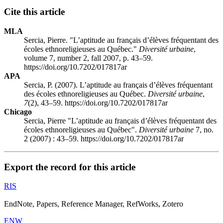
Cite this article
MLA
Sercia, Pierre. "L’aptitude au français d’élèves fréquentant des
écoles ethnoreligieuses au Québec."
Diversité urbaine
,
volume 7, number 2, fall 2007, p. 43–59.
https://doi.org/10.7202/017817ar
APA
Sercia, P. (2007). L’aptitude au français d’élèves fréquentant
des écoles ethnoreligieuses au Québec.
Diversité urbaine
,
7
(2), 43–59. https://doi.org/10.7202/017817ar
Chicago
Sercia, Pierre "L’aptitude au français d’élèves fréquentant des
écoles ethnoreligieuses au Québec".
Diversité urbaine
7, no.
2 (2007) : 43–59. https://doi.org/10.7202/017817ar
Export the record for this article
RIS
EndNote, Papers, Reference Manager, RefWorks, Zotero
ENW