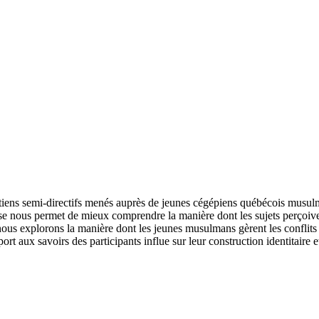
retiens semi-directifs menés auprès de jeunes cégépiens québécois musulm
ous permet de mieux comprendre la manière dont les sujets perçoivent le
 nous explorons la manière dont les jeunes musulmans gèrent les conflits
rt aux savoirs des participants influe sur leur construction identitaire