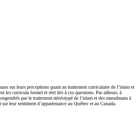
ans sur leurs perceptions quant au traitement curriculaire de l’islam et
s curricula formel et réel liés à ces questions. Par ailleurs, à
 engendrés par le traitement stéréotypé de l’islam et des musulmans à
 et sur leur sentiment d’appartenance au Québec et au Canada.