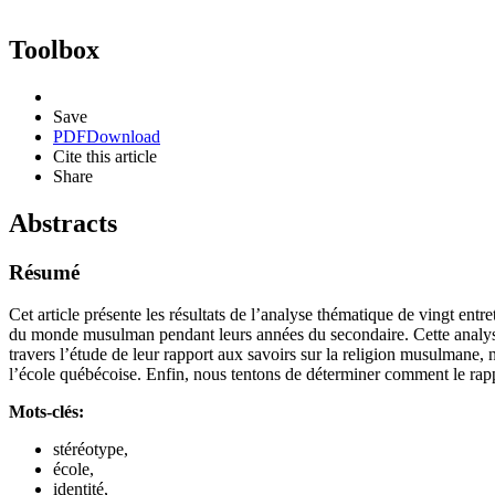
Toolbox
Save
PDF
Download
Cite this article
Share
Abstracts
Résumé
Cet article présente les résultats de l’analyse thématique de vingt ent
du monde musulman pendant leurs années du secondaire. Cette analyse n
travers l’étude de leur rapport aux savoirs sur la religion musulmane,
l’école québécoise. Enfin, nous tentons de déterminer comment le rappo
Mots-clés:
stéréotype,
école,
identité,