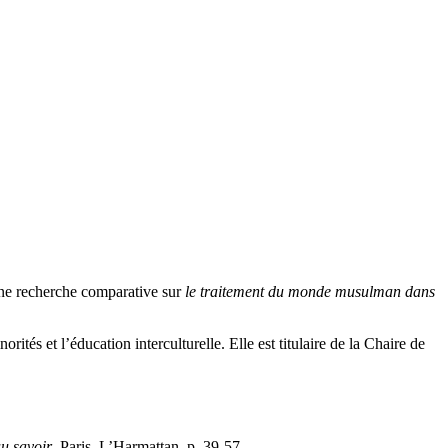
 une recherche comparative sur
le traitement du monde musulman dans
ités et l’éducation interculturelle. Elle est titulaire de la Chaire de
u savoir
. Paris, L’Harmattan, p. 39-57.