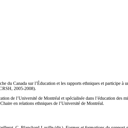
erche du Canada sur l’Éducation et les rapports ethniques et participe à
, CRSH, 2005-2008).
ation de l’Université de Montréal et spécialisée dans l’éducation des minor
 Chaire en relations ethniques de l’Université de Montréal.
illerot, C. Blanchard-Laville (dir.),
Formes et formations du rapport a