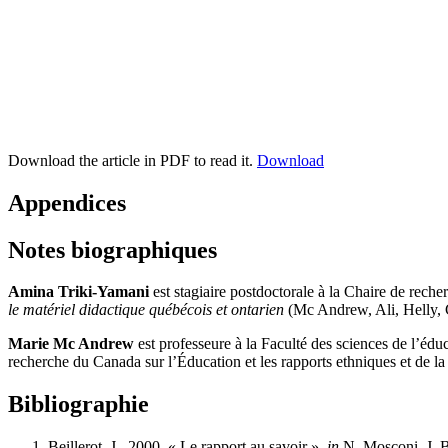
Download the article in PDF to read it.
Download
Appendices
Notes biographiques
Amina Triki-Yamani
est stagiaire postdoctorale à la Chaire de rech
le matériel didactique québécois et ontarien
(Mc Andrew, Ali, Helly
Marie Mc Andrew
est professeure à la Faculté des sciences de l’éduc
recherche du Canada sur l’Éducation et les rapports ethniques et de la
Bibliographie
Beillerot, J., 2000. « Le rapport au savoir »,
in
N. Mosconi, J. Be