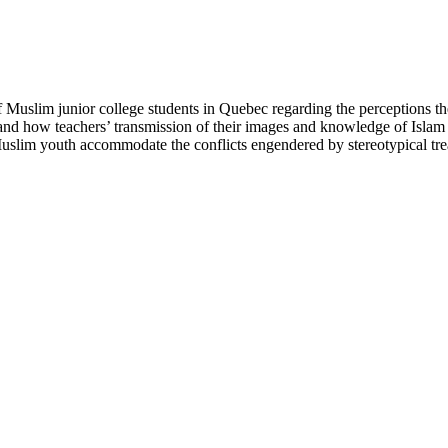
s of Muslim junior college students in Quebec regarding the perceptions
tand how teachers’ transmission of their images and knowledge of Isla
 Muslim youth accommodate the conflicts engendered by stereotypical tre