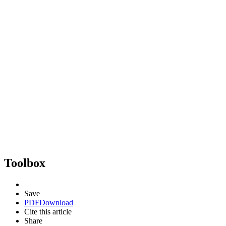
Toolbox
Save
PDF
Download
Cite this article
Share