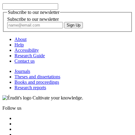
Subscribe to our newsletter
Subscribe to our newsletter
About
Help
Accessibility
Research Guide
Contact us
Journals
Theses and dissertations
Books and proceedings
Research reports
Cultivate your knowledge.
Follow us