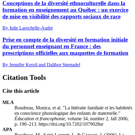
Conceptions de la diversité ethnoculturelle dans la
formation en enseignement au Québec : un exercice
de mise en visibilité des rapports sociaux de race
By Julie Larochelle-Audet
Prise en compte de la diversité en formation initiale
du personnel enseignant en France : des
prescriptions officielles aux maquettes de formation
By Jennifer Kerzil and Dalibor Sternadel
Citation Tools
Cite this article
MLA
Boudreau, Monica, et al. "La littératie familiale et les habiletés
en conscience phonologique des enfants de maternelle."
Éducation et francophonie
, volume 34, number 2, fall 2006,
p. 190–213. https://doi.org/10.7202/1079028ar
APA
Boudreau, M., Saint-Laurent, L. & Giasson, J. (2006). La