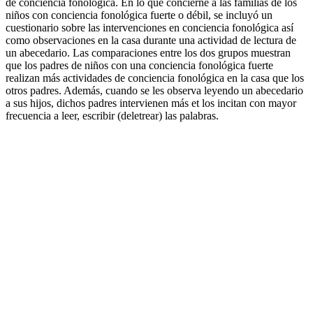
de conciencia fonológica. En lo que concierne a las familias de los
niños con conciencia fonológica fuerte o débil, se incluyó un
cuestionario sobre las intervenciones en conciencia fonológica así
como observaciones en la casa durante una actividad de lectura de
un abecedario. Las comparaciones entre los dos grupos muestran
que los padres de niños con una conciencia fonológica fuerte
realizan más actividades de conciencia fonológica en la casa que los
otros padres. Además, cuando se les observa leyendo un abecedario
a sus hijos, dichos padres intervienen más et los incitan con mayor
frecuencia a leer, escribir (deletrear) las palabras.