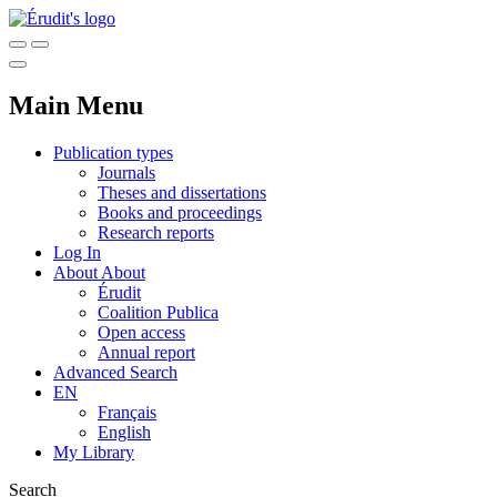
Main Menu
Publication types
Journals
Theses and dissertations
Books and proceedings
Research reports
Log In
About
About
Érudit
Coalition Publica
Open access
Annual report
Advanced Search
EN
Français
English
My Library
Search