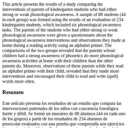
This article presents the results of a study comparing the
interventions of parents of kindergarten students who had either
strong or weak phonological awareness. A sample of 88 students (44
in each group) was formed using the results of an evaluation of 234
kindergarten students, which included six phonological awareness
tasks. The parents of the students who had either strong or weak
phonological awareness were given a questionnaire about the
phonological awareness interventions and observations they made at
home during a reading activity using an alphabet primer. The
comparisons of the two groups revealed that the parents whose
children had a strong awareness of phonetics do more phonological
awareness activities at home with their children than the other
parents do. Moreover, observations of these parents while they read
an alphabet primer with their child, revealed that they made more
interventions and encouraged their child to read and write (spell)
words more often.
Resumen
Este artículo presenta los resultados de un estudio que compara las
intervenciones paternales de los niños con conciencia fonológica
fuerte y débil. Se formó un muestreo de 88 alumnos (44 en cada uno
de los grupos) a partir de los resultados de 234 alumnos de
preescolar evaluados con una prueba que comprendía seis ejercicios