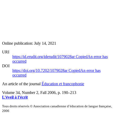
Online publication: July 14, 2021
URI
https://id.erudit.org/iderudit/1079028ar
Copied
An error has
occurred
DOI
https://doi.org/10.7202/1079028ar
Copied
An error has
occurred
An article of the journal
Éducation et francophonie
Volume 34, Number 2, Fall 2006
, p. 190–213
L’éveil à l’écrit
Tous droits réservés © Association canadienne d’éducation de langue française,
2006