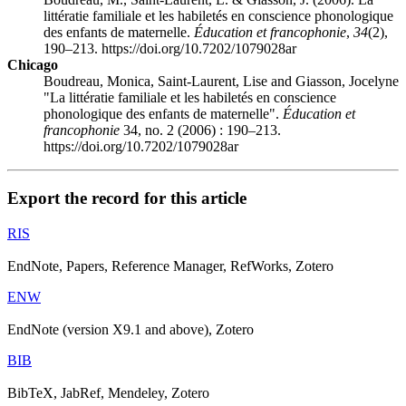
littératie familiale et les habiletés en conscience phonologique
des enfants de maternelle.
Éducation et francophonie
,
34
(2),
190–213. https://doi.org/10.7202/1079028ar
Chicago
Boudreau, Monica, Saint-Laurent, Lise and Giasson, Jocelyne
"La littératie familiale et les habiletés en conscience
phonologique des enfants de maternelle".
Éducation et
francophonie
34, no. 2 (2006) : 190–213.
https://doi.org/10.7202/1079028ar
Export the record for this article
RIS
EndNote, Papers, Reference Manager, RefWorks, Zotero
ENW
EndNote (version X9.1 and above), Zotero
BIB
BibTeX, JabRef, Mendeley, Zotero