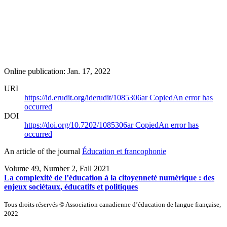
Online publication: Jan. 17, 2022
URI
https://id.erudit.org/iderudit/1085306ar
Copied
An error has
occurred
DOI
https://doi.org/10.7202/1085306ar
Copied
An error has
occurred
An article of the journal
Éducation et francophonie
Volume 49, Number 2, Fall 2021
La complexité de l’éducation à la citoyenneté numérique : des
enjeux sociétaux, éducatifs et politiques
Tous droits réservés © Association canadienne d’éducation de langue française,
2022