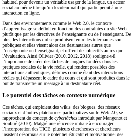
habituel pour devenir un véritable usager de la langue, un acteur
social au même titre qu’un locuteur natif qui participerait à une
interaction en ligne.
Dans des environnements comme le Web 2.0, le contexte
d’apprentissage se définit en fonction des contraintes du site Web
plutôt que par les directives de l’enseignante ou de l’enseignant. De
plus, les interactions qui se produisent entre les internautes sont
publiques et elles visent alors des destinataires autres que
l’enseignante ou l’enseignant, et offrent des objectifs autres que
l’évaluation. Ainsi Ollivier (2010, 2012, 2018) souligne-t-il
l’importance de créer des tâches de langues fondées dans les
pratiques sociales de la vie réelle, qui rendent possibles des
interactions authentiques, définies comme étant des interactions
réelles qui dépassent le cadre du cours et qui sont produites dans le
but de transmettre un message à un destinataire réel.
Le potentiel des tâches en contexte numérique
Ces tâches, qui emploient des wikis, des blogues, des réseaux
sociaux et d’autres plateformes participatives sur le Web 2.0, se
rapprochent du concept de
cybertâches
introduit par Mangenot et
Soubrié (2010). Malgré une réticence initiale à encourager
l’incorporation des TICE, plusieurs chercheuses et chercheurs
insistent désormais sur le potentiel éducatif et motivationnel des