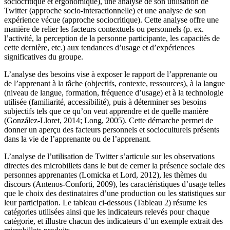
sociocritique et ergonomique), une analyse de son utilisation de
Twitter (approche socio-interactionnelle) et une analyse de son
expérience vécue (approche sociocritique). Cette analyse offre une
manière de relier les facteurs contextuels ou personnels (p. ex.
l’activité, la perception de la personne participante, les capacités de
cette dernière, etc.) aux tendances d’usage et d’expériences
significatives du groupe.
L’analyse des besoins vise à exposer le rapport de l’apprenante ou
de l’apprenant à la tâche (objectifs, contexte, ressources), à la langue
(niveau de langue, formation, fréquence d’usage) et à la technologie
utilisée (familiarité, accessibilité), puis à déterminer ses besoins
subjectifs tels que ce qu’on veut apprendre et de quelle manière
(González-Lloret, 2014; Long, 2005). Cette démarche permet de
donner un aperçu des facteurs personnels et socioculturels présents
dans la vie de l’apprenante ou de l’apprenant.
L’analyse de l’utilisation de Twitter s’articule sur les observations
directes des microbillets dans le but de cerner la présence sociale des
personnes apprenantes (Lomicka et Lord, 2012), les thèmes du
discours (Antenos-Conforti, 2009), les caractéristiques d’usage telles
que le choix des destinataires d’une production ou les statistiques sur
leur participation. Le tableau ci-dessous (Tableau 2) résume les
catégories utilisées ainsi que les indicateurs relevés pour chaque
catégorie, et illustre chacun des indicateurs d’un exemple extrait des