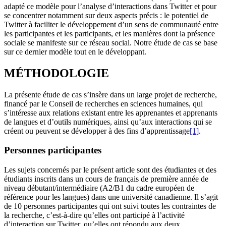
adapté ce modèle pour l’analyse d’interactions dans Twitter et pour
se concentrer notamment sur deux aspects précis : le potentiel de
Twitter à faciliter le développement d’un sens de communauté entre
les participantes et les participants, et les manières dont la présence
sociale se manifeste sur ce réseau social. Notre étude de cas se base
sur ce dernier modèle tout en le développant.
MÉTHODOLOGIE
La présente étude de cas s’insère dans un large projet de recherche,
financé par le Conseil de recherches en sciences humaines, qui
s’intéresse aux relations existant entre les apprenantes et apprenants
de langues et d’outils numériques, ainsi qu’aux interactions qui se
créent ou peuvent se développer à des fins d’apprentissage
[1]
.
Personnes participantes
Les sujets concernés par le présent article sont des étudiantes et des
étudiants inscrits dans un cours de français de première année de
niveau débutant/intermédiaire (A2/B1 du cadre européen de
référence pour les langues) dans une université canadienne. Il s’agit
de 10 personnes participantes qui ont suivi toutes les contraintes de
la recherche, c’est-à-dire qu’elles ont participé à l’activité
d’interaction sur Twitter, qu’elles ont répondu aux deux