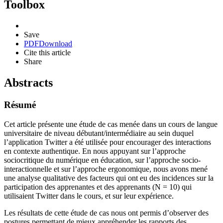
Toolbox
Save
PDF
Download
Cite this article
Share
Abstracts
Résumé
Cet article présente une étude de cas menée dans un cours de langue
universitaire de niveau débutant/intermédiaire au sein duquel
l’application Twitter a été utilisée pour encourager des interactions
en contexte authentique. En nous appuyant sur l’approche
sociocritique du numérique en éducation, sur l’approche socio-
interactionnelle et sur l’approche ergonomique, nous avons mené
une analyse qualitative des facteurs qui ont eu des incidences sur la
participation des apprenantes et des apprenants (N = 10) qui
utilisaient Twitter dans le cours, et sur leur expérience.
Les résultats de cette étude de cas nous ont permis d’observer des
postures permettant de mieux appréhender les rapports des