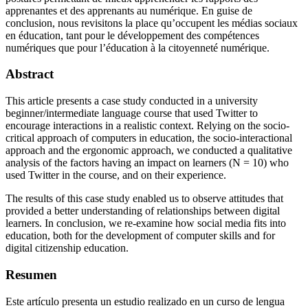
apprenantes et des apprenants au numérique. En guise de
conclusion, nous revisitons la place qu’occupent les médias sociaux
en éducation, tant pour le développement des compétences
numériques que pour l’éducation à la citoyenneté numérique.
Abstract
This article presents a case study conducted in a university
beginner/intermediate language course that used Twitter to
encourage interactions in a realistic context. Relying on the socio-
critical approach of computers in education, the socio-interactional
approach and the ergonomic approach, we conducted a qualitative
analysis of the factors having an impact on learners (N = 10) who
used Twitter in the course, and on their experience.
The results of this case study enabled us to observe attitudes that
provided a better understanding of relationships between digital
learners. In conclusion, we re-examine how social media fits into
education, both for the development of computer skills and for
digital citizenship education.
Resumen
Este artículo presenta un estudio realizado en un curso de lengua