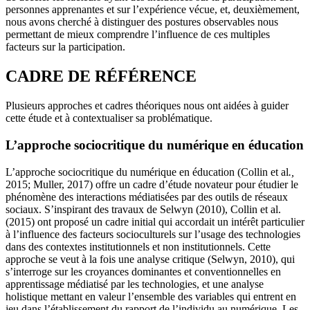
personnes apprenantes et sur l’expérience vécue, et, deuxièmement,
nous avons cherché à distinguer des postures observables nous
permettant de mieux comprendre l’influence de ces multiples
facteurs sur la participation.
CADRE DE RÉFÉRENCE
Plusieurs approches et cadres théoriques nous ont aidées à guider
cette étude et à contextualiser sa problématique.
L’approche sociocritique du numérique en éducation
L’approche sociocritique du numérique en éducation (Collin et al
.,
2015; Muller, 2017) offre un cadre d’étude novateur pour étudier le
phénomène des interactions médiatisées par des outils de réseaux
sociaux. S’inspirant des travaux de Selwyn (2010), Collin et al.
(2015) ont proposé un cadre initial qui accordait un intérêt particulier
à l’influence des facteurs socioculturels sur l’usage des technologies
dans des contextes institutionnels et non institutionnels. Cette
approche se veut à la fois une analyse critique (Selwyn, 2010), qui
s’interroge sur les croyances dominantes et conventionnelles en
apprentissage médiatisé par les technologies, et une analyse
holistique mettant en valeur l’ensemble des variables qui entrent en
jeu dans l’établissement du rapport de l’individu au numérique. Les