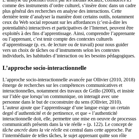
comme des instruments d’ordre culturel, s’insère donc dans un cadre
plus général des recherches en analyse des interactions. Cette
dernière tente d’analyser la manière dont certains outils, notamment
ceux du Web social reposant sur les affordances (c’est-à-dire les
potentialités) interactives et participatives de l’Internet, peuvent être
exploités à des fins d’apprentissage. Ainsi, comprendre l’apprenante
ou l’apprenant, c’est tenir compte des contextes culturels
d’apprentissage (p. ex. de lecture ou de travail) pour nous guider
vers un choix de tâches ou d’instruments selon les contextes
individuels, les habitudes d’interaction ou les besoins pédagogiques.
L’approche socio-interactionnelle
L’approche socio-interactionnelle avancée par Ollivier (2010, 2018)
émerge de recherches sur les compétences communicatives et
interactionnelles, notamment des travaux de Grillo (2000), et insiste
sur l’idée que lorsqu’on communique, on interagit avec une
personne dans le but de coconstruire du sens (Ollivier, 2010).
L’auteur ajoute que l’apprentissage d’une langue exige un certain
degré d’authenticité et de pertinence, et que « l’authenticité
interactionnelle doit, elle, permettre une mise en oeuvre de processus
communicatifs présents dans la vie réelle » (p. 122). Le concept de
tâche ancrée dans la vie réelle
est central dans cette approche. Par
l’intermédiaire de telles tâches, le sujet apprenant quitte son rôle