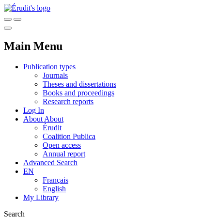
Main Menu
Publication types
Journals
Theses and dissertations
Books and proceedings
Research reports
Log In
About
About
Érudit
Coalition Publica
Open access
Annual report
Advanced Search
EN
Français
English
My Library
Search