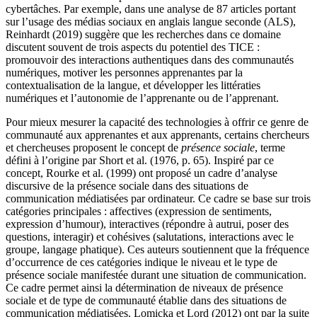
cybertâches. Par exemple, dans une analyse de 87 articles portant
sur l’usage des médias sociaux en anglais langue seconde (ALS),
Reinhardt (2019) suggère que les recherches dans ce domaine
discutent souvent de trois aspects du potentiel des TICE :
promouvoir des interactions authentiques dans des communautés
numériques, motiver les personnes apprenantes par la
contextualisation de la langue, et développer les littératies
numériques et l’autonomie de l’apprenante ou de l’apprenant.
Pour mieux mesurer la capacité des technologies à offrir ce genre de
communauté aux apprenantes et aux apprenants, certains chercheurs
et chercheuses proposent le concept de
présence sociale
, terme
défini à l’origine par Short et al. (1976, p. 65). Inspiré par ce
concept, Rourke et al. (1999) ont proposé un cadre d’analyse
discursive de la présence sociale dans des situations de
communication médiatisées par ordinateur. Ce cadre se base sur trois
catégories principales : affectives (expression de sentiments,
expression d’humour), interactives (répondre à autrui, poser des
questions, interagir) et cohésives (salutations, interactions avec le
groupe, langage phatique). Ces auteurs soutiennent que la fréquence
d’occurrence de ces catégories indique le niveau et le type de
présence sociale manifestée durant une situation de communication.
Ce cadre permet ainsi la détermination de niveaux de présence
sociale et de type de communauté établie dans des situations de
communication médiatisées. Lomicka et Lord (2012) ont par la suite