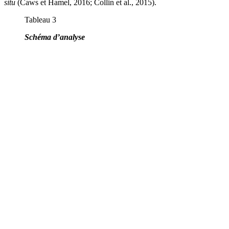
situ
(Caws et Hamel, 2016; Collin et al., 2015).
Tableau 3
Schéma d’analyse