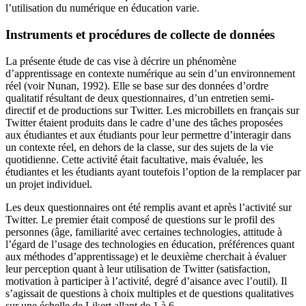
l’utilisation du numérique en éducation varie.
Instruments et procédures de collecte de données
La présente étude de cas vise à décrire un phénomène
d’apprentissage en contexte numérique au sein d’un environnement
réel (voir Nunan, 1992). Elle se base sur des données d’ordre
qualitatif résultant de deux questionnaires, d’un entretien semi-
directif et de productions sur Twitter. Les microbillets en français sur
Twitter étaient produits dans le cadre d’une des tâches proposées
aux étudiantes et aux étudiants pour leur permettre d’interagir dans
un contexte réel, en dehors de la classe, sur des sujets de la vie
quotidienne. Cette activité était facultative, mais évaluée, les
étudiantes et les étudiants ayant toutefois l’option de la remplacer par
un projet individuel.
Les deux questionnaires ont été remplis avant et après l’activité sur
Twitter. Le premier était composé de questions sur le profil des
personnes (âge, familiarité avec certaines technologies, attitude à
l’égard de l’usage des technologies en éducation, préférences quant
aux méthodes d’apprentissage) et le deuxième cherchait à évaluer
leur perception quant à leur utilisation de Twitter (satisfaction,
motivation à participer à l’activité, degré d’aisance avec l’outil). Il
s’agissait de questions à choix multiples et de questions qualitatives
sur une échelle de Likert allant de 1 à 6.