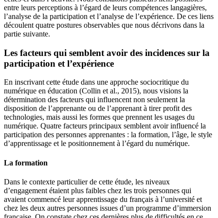
entre leurs perceptions à l’égard de leurs compétences langagières,
l’analyse de la participation et l’analyse de l’expérience. De ces liens
découlent quatre postures observables que nous décrivons dans la
partie suivante.
Les facteurs qui semblent avoir des incidences sur la
participation et l’expérience
En inscrivant cette étude dans une approche sociocritique du
numérique en éducation (Collin et al., 2015), nous visions la
détermination des facteurs qui influencent non seulement la
disposition de l’apprenante ou de l’apprenant à tirer profit des
technologies, mais aussi les formes que prennent les usages du
numérique. Quatre facteurs principaux semblent avoir influencé la
participation des personnes apprenantes : la formation, l’âge, le style
d’apprentissage et le positionnement à l’égard du numérique.
La formation
Dans le contexte particulier de cette étude, les niveaux
d’engagement étaient plus faibles chez les trois personnes qui
avaient commencé leur apprentissage du français à l’université et
chez les deux autres personnes issues d’un programme d’immersion
française. On constate chez ces dernières plus de difficultés en ce