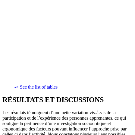
-> See the list of tables
RÉSULTATS ET DISCUSSIONS
Les résultats témoignent d’une nette variation vis-à-vis de la
participation et de l’expérience des personnes apprenantes, ce qui
souligne la pertinence d’une investigation sociocritique et
ergonomique des facteurs pouvant influencer l’approche prise par
celles-ci dans l’activité. Nous constatons plusieurs liens possibles