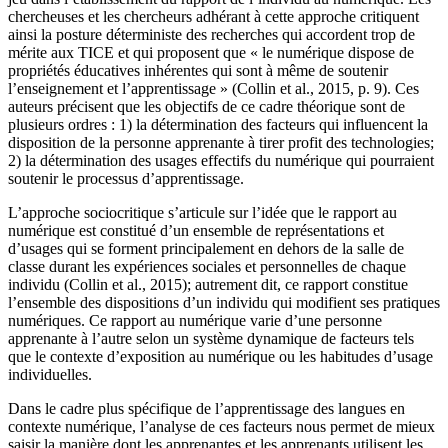
chercheuses et les chercheurs adhérant à cette approche critiquent
ainsi la posture déterministe des recherches qui accordent trop de
mérite aux TICE et qui proposent que « le numérique dispose de
propriétés éducatives inhérentes qui sont à même de soutenir
l’enseignement et l’apprentissage » (Collin et al., 2015, p. 9). Ces
auteurs précisent que les objectifs de ce cadre théorique sont de
plusieurs ordres : 1) la détermination des facteurs qui influencent la
disposition de la personne apprenante à tirer profit des technologies;
2) la détermination des usages effectifs du numérique qui pourraient
soutenir le processus d’apprentissage.
L’approche sociocritique s’articule sur l’idée que le rapport au
numérique est constitué d’un ensemble de représentations et
d’usages qui se forment principalement en dehors de la salle de
classe durant les expériences sociales et personnelles de chaque
individu (Collin et al., 2015); autrement dit, ce rapport constitue
l’ensemble des dispositions d’un individu qui modifient ses pratiques
numériques. Ce rapport au numérique varie d’une personne
apprenante à l’autre selon un système dynamique de facteurs tels
que le contexte d’exposition au numérique ou les habitudes d’usage
individuelles.
Dans le cadre plus spécifique de l’apprentissage des langues en
contexte numérique, l’analyse de ces facteurs nous permet de mieux
saisir la manière dont les apprenantes et les apprenants utilisent les