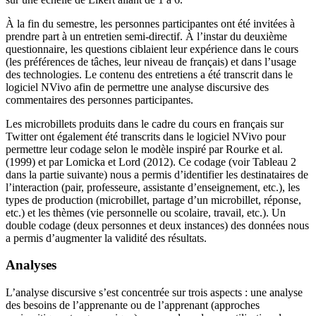
À la fin du semestre, les personnes participantes ont été invitées à
prendre part à un entretien semi-directif. À l’instar du deuxième
questionnaire, les questions ciblaient leur expérience dans le cours
(les préférences de tâches, leur niveau de français) et dans l’usage
des technologies. Le contenu des entretiens a été transcrit dans le
logiciel NVivo afin de permettre une analyse discursive des
commentaires des personnes participantes.
Les microbillets produits dans le cadre du cours en français sur
Twitter ont également été transcrits dans le logiciel NVivo pour
permettre leur codage selon le modèle inspiré par Rourke et al.
(1999) et par Lomicka et Lord (2012). Ce codage (voir Tableau 2
dans la partie suivante) nous a permis d’identifier les destinataires de
l’interaction (pair, professeure, assistante d’enseignement, etc.), les
types de production (microbillet, partage d’un microbillet, réponse,
etc.) et les thèmes (vie personnelle ou scolaire, travail, etc.). Un
double codage (deux personnes et deux instances) des données nous
a permis d’augmenter la validité des résultats.
Analyses
L’analyse discursive s’est concentrée sur trois aspects : une analyse
des besoins de l’apprenante ou de l’apprenant (approches