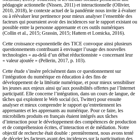
pédagogie actionnelle (Nissen, 2011) et interactionnelle (Ollivier,
2010, 2018), le contexte actuel de la pandémie nous invite à évaluer
ou à réévaluer leur pertinence pour mieux analyser l’ensemble des
facteurs qui pourraient avoir des incidences sur le rapport existant ou
possible entre la personne apprenante et ces outils numériques
(Collin et al., 2015; Grassin, 2015; Hattem et Lomicka, 2016).
Cette croissance exponentielle des TICE convoque ainsi plusieurs
questionnements contribuant à envisager l’usage des nouvelles
technologies « au-delà d’un débat réductionniste » concernant leur
« valeur ajoutée » (Pellerin, 2017, p. 103).
Cette étude s’insère précisément dans ce questionnement sur
l’intégration du numérique en éducation à des fins de
développement de la littératie numérique, et pour mieux sensibiliser
les jeunes aux enjeux ainsi qu’aux possibilités offertes par l’Internet
participatif. Elle concerne l’intégration, dans un cours de langue, de
tâches qui exploitent le Web social (ici, Twitter) pour ensuite
analyser et mieux comprendre le rapport qu’entretiennent les
apprenantes et les apprenants au numérique. Pour ce faire, les
microbillets produits en français étaient intégrés aux tâches
d’interaction pour le développement des compétences de production
et de compréhension écrites, d’interaction et de médiation. Notre
objectif de recherche était double : premièrement, nous avons tenté
de déceler les facteurs ayant des incidences sur la participation des