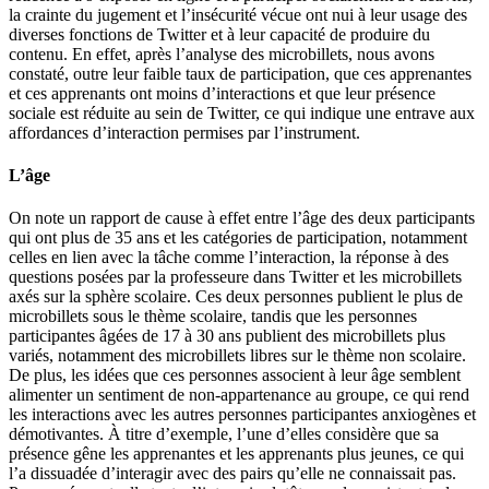
la crainte du jugement et l’insécurité vécue ont nui à leur usage des
diverses fonctions de Twitter et à leur capacité de produire du
contenu. En effet, après l’analyse des microbillets, nous avons
constaté, outre leur faible taux de participation, que ces apprenantes
et ces apprenants ont moins d’interactions et que leur présence
sociale est réduite au sein de Twitter, ce qui indique une entrave aux
affordances d’interaction permises par l’instrument.
L’âge
On note un rapport de cause à effet entre l’âge des deux participants
qui ont plus de 35 ans et les catégories de participation, notamment
celles en lien avec la tâche comme l’interaction, la réponse à des
questions posées par la professeure dans Twitter et les microbillets
axés sur la sphère scolaire. Ces deux personnes publient le plus de
microbillets sous le thème scolaire, tandis que les personnes
participantes âgées de 17 à 30 ans publient des microbillets plus
variés, notamment des microbillets libres sur le thème non scolaire.
De plus, les idées que ces personnes associent à leur âge semblent
alimenter un sentiment de non-appartenance au groupe, ce qui rend
les interactions avec les autres personnes participantes anxiogènes et
démotivantes. À titre d’exemple, l’une d’elles considère que sa
présence gêne les apprenantes et les apprenants plus jeunes, ce qui
l’a dissuadée d’interagir avec des pairs qu’elle ne connaissait pas.