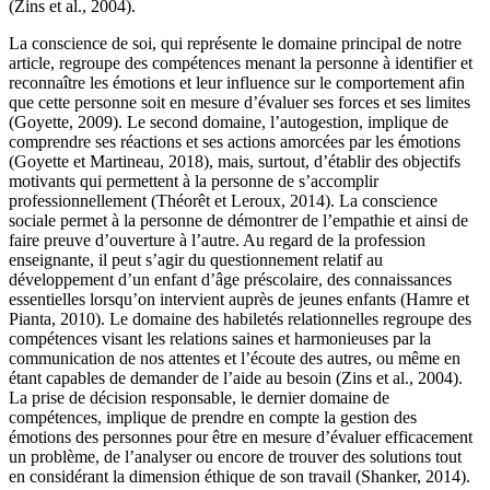
(Zins et al., 2004).
La conscience de soi, qui représente le domaine principal de notre
article, regroupe des compétences menant la personne à identifier et
reconnaître les émotions et leur influence sur le comportement afin
que cette personne soit en mesure d’évaluer ses forces et ses limites
(Goyette, 2009). Le second domaine, l’autogestion, implique de
comprendre ses réactions et ses actions amorcées par les émotions
(Goyette et Martineau, 2018), mais, surtout, d’établir des objectifs
motivants qui permettent à la personne de s’accomplir
professionnellement (Théorêt et Leroux, 2014). La conscience
sociale permet à la personne de démontrer de l’empathie et ainsi de
faire preuve d’ouverture à l’autre. Au regard de la profession
enseignante, il peut s’agir du questionnement relatif au
développement d’un enfant d’âge préscolaire, des connaissances
essentielles lorsqu’on intervient auprès de jeunes enfants (Hamre et
Pianta, 2010). Le domaine des habiletés relationnelles regroupe des
compétences visant les relations saines et harmonieuses par la
communication de nos attentes et l’écoute des autres, ou même en
étant capables de demander de l’aide au besoin (Zins et al., 2004).
La prise de décision responsable, le dernier domaine de
compétences, implique de prendre en compte la gestion des
émotions des personnes pour être en mesure d’évaluer efficacement
un problème, de l’analyser ou encore de trouver des solutions tout
en considérant la dimension éthique de son travail (Shanker, 2014).