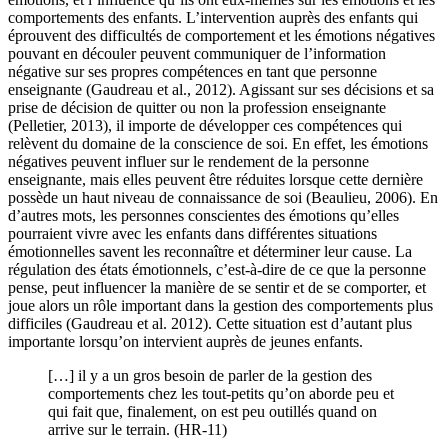
comportements des enfants. L’intervention auprès des enfants qui
éprouvent des difficultés de comportement et les émotions négatives
pouvant en découler peuvent communiquer de l’information
négative sur ses propres compétences en tant que personne
enseignante (Gaudreau et al., 2012). Agissant sur ses décisions et sa
prise de décision de quitter ou non la profession enseignante
(Pelletier, 2013), il importe de développer ces compétences qui
relèvent du domaine de la conscience de soi. En effet, les émotions
négatives peuvent influer sur le rendement de la personne
enseignante, mais elles peuvent être réduites lorsque cette dernière
possède un haut niveau de connaissance de soi (Beaulieu, 2006). En
d’autres mots, les personnes conscientes des émotions qu’elles
pourraient vivre avec les enfants dans différentes situations
émotionnelles savent les reconnaître et déterminer leur cause. La
régulation des états émotionnels, c’est-à-dire de ce que la personne
pense, peut influencer la manière de se sentir et de se comporter, et
joue alors un rôle important dans la gestion des comportements plus
difficiles (Gaudreau et al. 2012). Cette situation est d’autant plus
importante lorsqu’on intervient auprès de jeunes enfants.
[…] il y a un gros besoin de parler de la gestion des
comportements chez les tout-petits qu’on aborde peu et
qui fait que, finalement, on est peu outillés quand on
arrive sur le terrain. (HR-11)