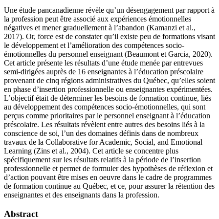
Une étude pancanadienne révèle qu’un désengagement par rapport à
la profession peut être associé aux expériences émotionnelles
négatives et mener graduellement à l’abandon (Kamanzi et al.,
2017). Or, force est de constater qu’il existe peu de formations visant
le développement et l’amélioration des compétences socio-
émotionnelles du personnel enseignant (Beaumont et Garcia, 2020).
Cet article présente les résultats d’une étude menée par entrevues
semi-dirigées auprès de 16 enseignantes à l’éducation préscolaire
provenant de cinq régions administratives du Québec, qu’elles soient
en phase d’insertion professionnelle ou enseignantes expérimentées.
L’objectif était de déterminer les besoins de formation continue, liés
au développement des compétences socio-émotionnelles, qui sont
perçus comme prioritaires par le personnel enseignant à l’éducation
préscolaire. Les résultats révèlent entre autres des besoins liés à la
conscience de soi, l’un des domaines définis dans de nombreux
travaux de la Collaborative for Academic, Social, and Emotional
Learning (Zins et al., 2004). Cet article se concentre plus
spécifiquement sur les résultats relatifs à la période de l’insertion
professionnelle et permet de formuler des hypothèses de réflexion et
d’action pouvant être mises en oeuvre dans le cadre de programmes
de formation continue au Québec, et ce, pour assurer la rétention des
enseignantes et des enseignants dans la profession.
Abstract