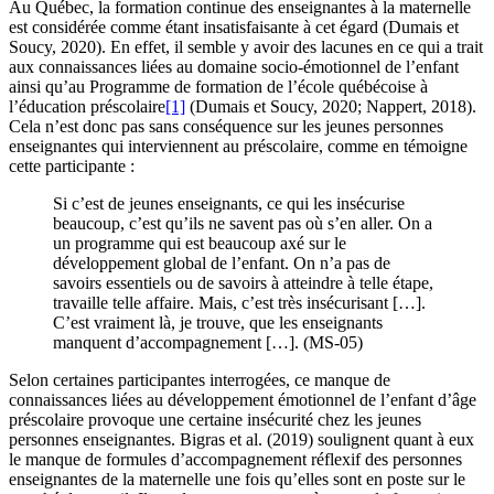
Au Québec, la formation continue des enseignantes à la maternelle
est considérée comme étant insatisfaisante à cet égard (Dumais et
Soucy, 2020). En effet, il semble y avoir des lacunes en ce qui a trait
aux connaissances liées au domaine socio-émotionnel de l’enfant
ainsi qu’au Programme de formation de l’école québécoise à
l’éducation préscolaire
[1]
(Dumais et Soucy, 2020; Nappert, 2018).
Cela n’est donc pas sans conséquence sur les jeunes personnes
enseignantes qui interviennent au préscolaire, comme en témoigne
cette participante :
Si c’est de jeunes enseignants, ce qui les insécurise
beaucoup, c’est qu’ils ne savent pas où s’en aller. On a
un programme qui est beaucoup axé sur le
développement global de l’enfant. On n’a pas de
savoirs essentiels ou de savoirs à atteindre à telle étape,
travaille telle affaire. Mais, c’est très insécurisant […].
C’est vraiment là, je trouve, que les enseignants
manquent d’accompagnement […]. (MS-05)
Selon certaines participantes interrogées, ce manque de
connaissances liées au développement émotionnel de l’enfant d’âge
préscolaire provoque une certaine insécurité chez les jeunes
personnes enseignantes. Bigras et al. (2019) soulignent quant à eux
le manque de formules d’accompagnement réflexif des personnes
enseignantes de la maternelle une fois qu’elles sont en poste sur le