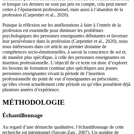
et lorsque ces derniers ne sont pas pris en compte, cela peut mener
certes à l’épuisement professionnel, mais aussi à l’abandon de la
profession (Carpentier et al., 2020).
Puisque la réflexion sur les améliorations à faire à l’entrée de la
profession est essentielle pour diminuer les problèmes
psychologiques des personnes enseignantes débutantes et favoriser
leur persévérance dans la profession (Carpentier et al., 2020), nous
nous intéressons dans cet article au premier domaine de
compétences socio-émotionnelles, à savoir la conscience de soi et,
de manière plus spécifique, à celle des personnes enseignantes en
insertion professionnelle. L’objectif de ce texte est donc d’explorer
les besoins de formation continue plus spécifiques aux jeunes
personnes enseignantes vivant la période de l’insertion
professionnelle du point de vue d’enseignantes au préscolaire,
qu’elles vivent actuellement cette période ou qu’elles possèdent déjà
plusieurs années d’expérience.
MÉTHODOLOGIE
Échantillonnage
Au regard d’une démarche qualitative, l’échantillonnage de cette
recherche est intentionnel (Savoie-Zajc, 2007). Un nombre de