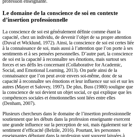
profession enseignante.
Le domaine de la conscience de soi en contexte
d’insertion professionnelle
La conscience de soi est généralement définie comme étant la
capacité, chez un individu, de devenir l’objet de sa propre attention
(Duval et Wicklund, 1972). Ainsi, la conscience de soi est certes liée
à la connaissance de soi, mais aussi à l’attention que l’on porte à ses
sentiments et à ses pensées personnelles. D’autre part, la conscience
de soi est la capacité à reconnaître ses émotions, mais surtout ses
forces et ses défis les concernant (Collaborative for Academic,
Social, and Emotional Learning, 2013). On parle ainsi de la
connaissance que l’on peut avoir envers soi-même, donc de sa
capacité à reconnaître ses émotions et leur influence sur soi et sur les
autres (Mayer et Salovey, 1997). De plus, Buss (1980) souligne que
la conscience de soi devient un objet social, ce qui explique que les
compétences sociales et émotionnelles sont liées entre elles
(Denham, 2007).
Plusieurs chercheurs dans le domaine de l’insertion professionnelle
soutiennent que les débuts dans la profession enseignante exercent
une grande influence sur la perception de soi, mais également sur le
sentiment d’efficacité (Belzile, 2016). Pourtant, les personnes
enseignantes débutant dans la profession sont souvent laissées à