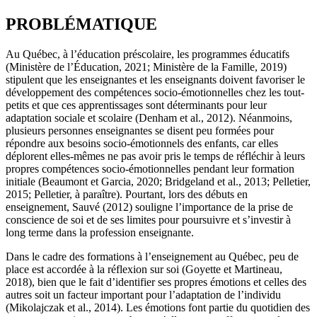
PROBLÉMATIQUE
Au Québec, à l’éducation préscolaire, les programmes éducatifs
(Ministère de l’Éducation, 2021; Ministère de la Famille, 2019)
stipulent que les enseignantes et les enseignants doivent favoriser le
développement des compétences socio-émotionnelles chez les tout-
petits et que ces apprentissages sont déterminants pour leur
adaptation sociale et scolaire (Denham et al., 2012). Néanmoins,
plusieurs personnes enseignantes se disent peu formées pour
répondre aux besoins socio-émotionnels des enfants, car elles
déplorent elles-mêmes ne pas avoir pris le temps de réfléchir à leurs
propres compétences socio-émotionnelles pendant leur formation
initiale (Beaumont et Garcia, 2020; Bridgeland et al., 2013; Pelletier,
2015; Pelletier, à paraître). Pourtant, lors des débuts en
enseignement, Sauvé (2012) souligne l’importance de la prise de
conscience de soi et de ses limites pour poursuivre et s’investir à
long terme dans la profession enseignante.
Dans le cadre des formations à l’enseignement au Québec, peu de
place est accordée à la réflexion sur soi (Goyette et Martineau,
2018), bien que le fait d’identifier ses propres émotions et celles des
autres soit un facteur important pour l’adaptation de l’individu
(Mikolajczak et al., 2014). Les émotions font partie du quotidien des