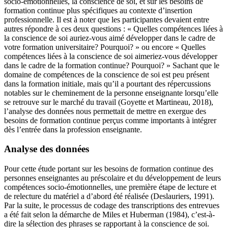
socio-émotionnelles, la conscience de soi, et sur les besoins de
formation continue plus spécifiques au contexte d’insertion
professionnelle. Il est à noter que les participantes devaient entre
autres répondre à ces deux questions : « Quelles compétences liées à
la conscience de soi auriez-vous aimé développer dans le cadre de
votre formation universitaire? Pourquoi? » ou encore « Quelles
compétences liées à la conscience de soi aimeriez-vous développer
dans le cadre de la formation continue? Pourquoi? » Sachant que le
domaine de compétences de la conscience de soi est peu présent
dans la formation initiale, mais qu’il a pourtant des répercussions
notables sur le cheminement de la personne enseignante lorsqu’elle
se retrouve sur le marché du travail (Goyette et Martineau, 2018),
l’analyse des données nous permettait de mettre en exergue des
besoins de formation continue perçus comme importants à intégrer
dès l’entrée dans la profession enseignante.
Analyse des données
Pour cette étude portant sur les besoins de formation continue des
personnes enseignantes au préscolaire et du développement de leurs
compétences socio-émotionnelles, une première étape de lecture et
de relecture du matériel a d’abord été réalisée (Deslauriers, 1991).
Par la suite, le processus de codage des transcriptions des entrevues
a été fait selon la démarche de Miles et Huberman (1984), c’est-à-
dire la sélection des phrases se rapportant à la conscience de soi.