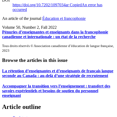
DOI
https://doi.org/10.7202/1097034ar
Copied
An error has
occurred
An article of the journal
Éducation et francophonie
Volume 50, Number 2, Fall 2022
Pénuries d’enseignantes et enseignants dans la francophonie
canadienne et internationale : un état de la recherche
Tous droits réservés © Association canadienne d’éducation de langue française,
2023
Browse the articles in this issue
La rétention d’enseignantes et d’enseignants de français langue
seconde au Canada : au-delà d’une stratégie de recrutement
Accompagner la transition vers l’enseignement : transfert des
savoirs expérientiels et besoins de soutien du personnel
enseignant
Article outline