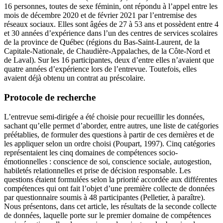
16 personnes, toutes de sexe féminin, ont répondu à l’appel entre les
mois de décembre 2020 et de février 2021 par l’entremise des
réseaux sociaux. Elles sont âgées de 27 à 53 ans et possèdent entre 4
et 30 années d’expérience dans l’un des centres de services scolaires
de la province de Québec (régions du Bas-Saint-Laurent, de la
Capitale-Nationale, de Chaudière-Appalaches, de la Côte-Nord et
de Laval). Sur les 16 participantes, deux d’entre elles n’avaient que
quatre années d’expérience lors de l’entrevue. Toutefois, elles
avaient déjà obtenu un contrat au préscolaire.
Protocole de recherche
L’entrevue semi-dirigée a été choisie pour recueillir les données,
sachant qu’elle permet d’aborder, entre autres, une liste de catégories
préétablies, de formuler des questions à partir de ces dernières et de
les appliquer selon un ordre choisi (Poupart, 1997). Cinq catégories
représentaient les cinq domaines de compétences socio-
émotionnelles : conscience de soi, conscience sociale, autogestion,
habiletés relationnelles et prise de décision responsable. Les
questions étaient formulées selon la priorité accordée aux différentes
compétences qui ont fait l’objet d’une première collecte de données
par questionnaire soumis à 48 participantes (Pelletier, à paraître).
Nous présentons, dans cet article, les résultats de la seconde collecte
de données, laquelle porte sur le premier domaine de compétences