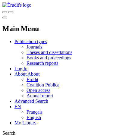
Main Menu
Publication types
Journals
Theses and dissertations
Books and proceedings
Research reports
Log In
About
About
Érudit
Coalition Publica
Open access
Annual report
Advanced Search
EN
Français
English
My Library
Search