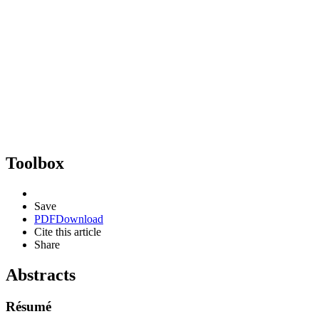
Toolbox
Save
PDF
Download
Cite this article
Share
Abstracts
Résumé