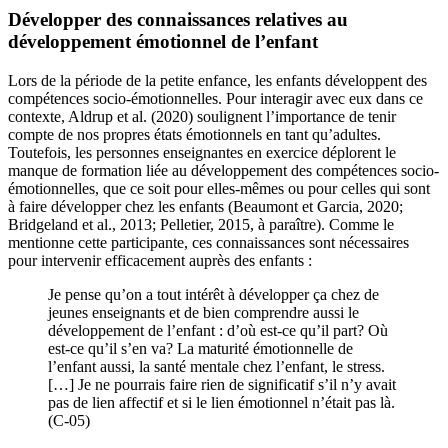
Développer des connaissances relatives au
développement émotionnel de l’enfant
Lors de la période de la petite enfance, les enfants développent des
compétences socio-émotionnelles. Pour interagir avec eux dans ce
contexte, Aldrup et al. (2020) soulignent l’importance de tenir
compte de nos propres états émotionnels en tant qu’adultes.
Toutefois, les personnes enseignantes en exercice déplorent le
manque de formation liée au développement des compétences socio-
émotionnelles, que ce soit pour elles-mêmes ou pour celles qui sont
à faire développer chez les enfants (Beaumont et Garcia, 2020;
Bridgeland et al., 2013; Pelletier, 2015, à paraître). Comme le
mentionne cette participante, ces connaissances sont nécessaires
pour intervenir efficacement auprès des enfants :
Je pense qu’on a tout intérêt à développer ça chez de
jeunes enseignants et de bien comprendre aussi le
développement de l’enfant : d’où est-ce qu’il part? Où
est-ce qu’il s’en va? La maturité émotionnelle de
l’enfant aussi, la santé mentale chez l’enfant, le stress.
[…] Je ne pourrais faire rien de significatif s’il n’y avait
pas de lien affectif et si le lien émotionnel n’était pas là.
(C-05)