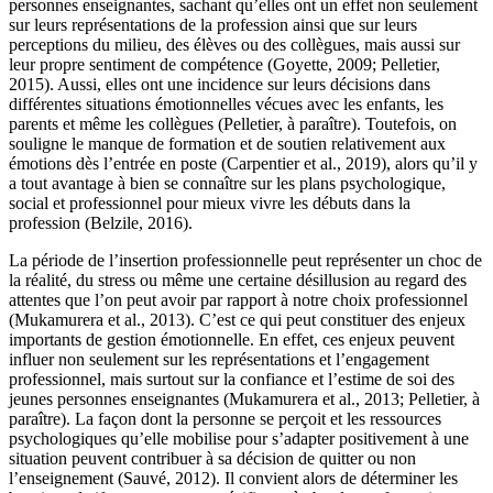
personnes enseignantes, sachant qu’elles ont un effet non seulement
sur leurs représentations de la profession ainsi que sur leurs
perceptions du milieu, des élèves ou des collègues, mais aussi sur
leur propre sentiment de compétence (Goyette, 2009; Pelletier,
2015). Aussi, elles ont une incidence sur leurs décisions dans
différentes situations émotionnelles vécues avec les enfants, les
parents et même les collègues (Pelletier, à paraître). Toutefois, on
souligne le manque de formation et de soutien relativement aux
émotions dès l’entrée en poste (Carpentier et al., 2019), alors qu’il y
a tout avantage à bien se connaître sur les plans psychologique,
social et professionnel pour mieux vivre les débuts dans la
profession (Belzile, 2016).
La période de l’insertion professionnelle peut représenter un choc de
la réalité, du stress ou même une certaine désillusion au regard des
attentes que l’on peut avoir par rapport à notre choix professionnel
(Mukamurera et al., 2013). C’est ce qui peut constituer des enjeux
importants de gestion émotionnelle. En effet, ces enjeux peuvent
influer non seulement sur les représentations et l’engagement
professionnel, mais surtout sur la confiance et l’estime de soi des
jeunes personnes enseignantes (Mukamurera et al., 2013; Pelletier, à
paraître). La façon dont la personne se perçoit et les ressources
psychologiques qu’elle mobilise pour s’adapter positivement à une
situation peuvent contribuer à sa décision de quitter ou non
l’enseignement (Sauvé, 2012). Il convient alors de déterminer les