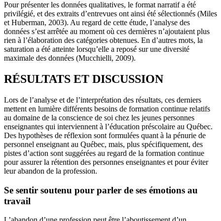
Pour présenter les données qualitatives, le format narratif a été
privilégié, et des extraits d’entrevues ont ainsi été sélectionnés (Miles
et Huberman, 2003). Au regard de cette étude, l’analyse des
données s’est arrêtée au moment où ces dernières n’ajoutaient plus
rien à l’élaboration des catégories obtenues. En d’autres mots, la
saturation a été atteinte lorsqu’elle a reposé sur une diversité
maximale des données (Mucchielli, 2009).
RÉSULTATS ET DISCUSSION
Lors de l’analyse et de l’interprétation des résultats, ces derniers
mettent en lumière différents besoins de formation continue relatifs
au domaine de la conscience de soi chez les jeunes personnes
enseignantes qui interviennent à l’éducation préscolaire au Québec.
Des hypothèses de réflexion sont formulées quant à la pénurie de
personnel enseignant au Québec, mais, plus spécifiquement, des
pistes d’action sont suggérées au regard de la formation continue
pour assurer la rétention des personnes enseignantes et pour éviter
leur abandon de la profession.
Se sentir soutenu pour parler de ses émotions au
travail
L’abandon d’une profession peut être l’aboutissement d’un