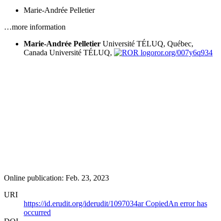
Marie-Andrée Pelletier
…more information
Marie-Andrée Pelletier
Université TÉLUQ, Québec,
Canada
Université TÉLUQ,
ror.org/007y6q934
Online publication: Feb. 23, 2023
URI
https://id.erudit.org/iderudit/1097034ar
Copied
An error has
occurred