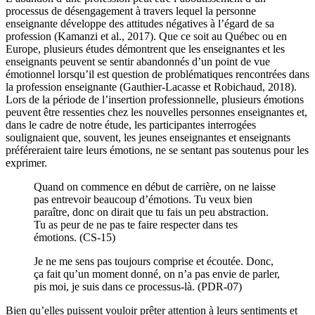
processus de désengagement à travers lequel la personne
enseignante développe des attitudes négatives à l’égard de sa
profession (Kamanzi et al., 2017). Que ce soit au Québec ou en
Europe, plusieurs études démontrent que les enseignantes et les
enseignants peuvent se sentir abandonnés d’un point de vue
émotionnel lorsqu’il est question de problématiques rencontrées dans
la profession enseignante (Gauthier-Lacasse et Robichaud, 2018).
Lors de la période de l’insertion professionnelle, plusieurs émotions
peuvent être ressenties chez les nouvelles personnes enseignantes et,
dans le cadre de notre étude, les participantes interrogées
soulignaient que, souvent, les jeunes enseignantes et enseignants
préféreraient taire leurs émotions, ne se sentant pas soutenus pour les
exprimer.
Quand on commence en début de carrière, on ne laisse
pas entrevoir beaucoup d’émotions. Tu veux bien
paraître, donc on dirait que tu fais un peu abstraction.
Tu as peur de ne pas te faire respecter dans tes
émotions. (CS-15)
Je ne me sens pas toujours comprise et écoutée. Donc,
ça fait qu’un moment donné, on n’a pas envie de parler,
pis moi, je suis dans ce processus-là. (PDR-07)
Bien qu’elles puissent vouloir prêter attention à leurs sentiments et