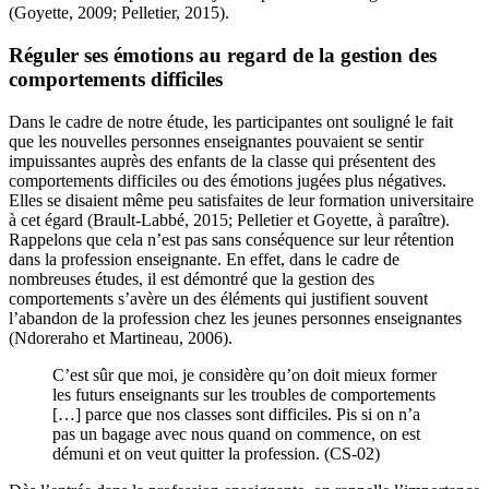
(Goyette, 2009; Pelletier, 2015).
Réguler ses émotions au regard de la gestion des
comportements difficiles
Dans le cadre de notre étude, les participantes ont souligné le fait
que les nouvelles personnes enseignantes pouvaient se sentir
impuissantes auprès des enfants de la classe qui présentent des
comportements difficiles ou des émotions jugées plus négatives.
Elles se disaient même peu satisfaites de leur formation universitaire
à cet égard (Brault-Labbé, 2015; Pelletier et Goyette, à paraître).
Rappelons que cela n’est pas sans conséquence sur leur rétention
dans la profession enseignante. En effet, dans le cadre de
nombreuses études, il est démontré que la gestion des
comportements s’avère un des éléments qui justifient souvent
l’abandon de la profession chez les jeunes personnes enseignantes
(Ndoreraho et Martineau, 2006).
C’est sûr que moi, je considère qu’on doit mieux former
les futurs enseignants sur les troubles de comportements
[…] parce que nos classes sont difficiles. Pis si on n’a
pas un bagage avec nous quand on commence, on est
démuni et on veut quitter la profession. (CS-02)