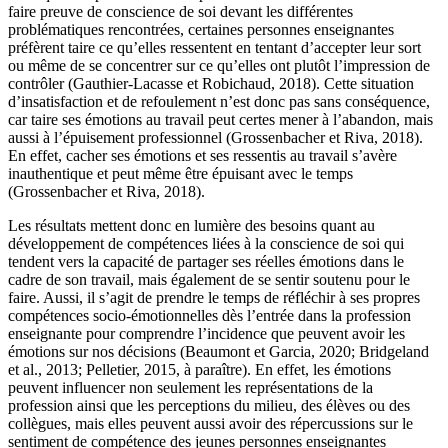
faire preuve de conscience de soi devant les différentes
problématiques rencontrées, certaines personnes enseignantes
préfèrent taire ce qu’elles ressentent en tentant d’accepter leur sort
ou même de se concentrer sur ce qu’elles ont plutôt l’impression de
contrôler (Gauthier-Lacasse et Robichaud, 2018). Cette situation
d’insatisfaction et de refoulement n’est donc pas sans conséquence,
car taire ses émotions au travail peut certes mener à l’abandon, mais
aussi à l’épuisement professionnel (Grossenbacher et Riva, 2018).
En effet, cacher ses émotions et ses ressentis au travail s’avère
inauthentique et peut même être épuisant avec le temps
(Grossenbacher et Riva, 2018).
Les résultats mettent donc en lumière des besoins quant au
développement de compétences liées à la conscience de soi qui
tendent vers la capacité de partager ses réelles émotions dans le
cadre de son travail, mais également de se sentir soutenu pour le
faire. Aussi, il s’agit de prendre le temps de réfléchir à ses propres
compétences socio-émotionnelles dès l’entrée dans la profession
enseignante pour comprendre l’incidence que peuvent avoir les
émotions sur nos décisions (Beaumont et Garcia, 2020; Bridgeland
et al., 2013; Pelletier, 2015, à paraître). En effet, les émotions
peuvent influencer non seulement les représentations de la
profession ainsi que les perceptions du milieu, des élèves ou des
collègues, mais elles peuvent aussi avoir des répercussions sur le
sentiment de compétence des jeunes personnes enseignantes