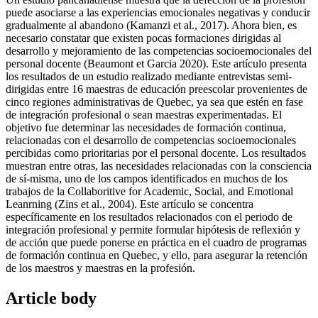
puede asociarse a las experiencias emocionales negativas y conducir
gradualmente al abandono (Kamanzi et al., 2017). Ahora bien, es
necesario constatar que existen pocas formaciones dirigidas al
desarrollo y mejoramiento de las competencias socioemocionales del
personal docente (Beaumont et Garcia 2020). Este artículo presenta
los resultados de un estudio realizado mediante entrevistas semi-
dirigidas entre 16 maestras de educación preescolar provenientes de
cinco regiones administrativas de Quebec, ya sea que estén en fase
de integración profesional o sean maestras experimentadas. El
objetivo fue determinar las necesidades de formación continua,
relacionadas con el desarrollo de competencias socioemocionales
percibidas como prioritarias por el personal docente. Los resultados
muestran entre otras, las necesidades relacionadas con la consciencia
de sí-misma, uno de los campos identificados en muchos de los
trabajos de la Collaboritive for Academic, Social, and Emotional
Leanrning (Zins et al., 2004). Este artículo se concentra
específicamente en los resultados relacionados con el periodo de
integración profesional y permite formular hipótesis de reflexión y
de acción que puede ponerse en práctica en el cuadro de programas
de formación continua en Quebec, y ello, para asegurar la retención
de los maestros y maestras en la profesión.
Article body