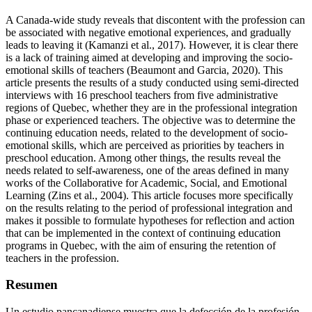
A Canada-wide study reveals that discontent with the profession can
be associated with negative emotional experiences, and gradually
leads to leaving it (Kamanzi et al., 2017). However, it is clear there
is a lack of training aimed at developing and improving the socio-
emotional skills of teachers (Beaumont and Garcia, 2020). This
article presents the results of a study conducted using semi-directed
interviews with 16 preschool teachers from five administrative
regions of Quebec, whether they are in the professional integration
phase or experienced teachers. The objective was to determine the
continuing education needs, related to the development of socio-
emotional skills, which are perceived as priorities by teachers in
preschool education. Among other things, the results reveal the
needs related to self-awareness, one of the areas defined in many
works of the Collaborative for Academic, Social, and Emotional
Learning (Zins et al., 2004). This article focuses more specifically
on the results relating to the period of professional integration and
makes it possible to formulate hypotheses for reflection and action
that can be implemented in the context of continuing education
programs in Quebec, with the aim of ensuring the retention of
teachers in the profession.
Resumen
Un estudio pancanadiense muestra que la defección de la profesión