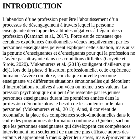
INTRODUCTION
L’abandon d’une profession peut être l’aboutissement d’un
processus de désengagement à travers lequel la personne
enseignante développe des attitudes négatives à l’égard de sa
profession (Kamanzi et al., 2017). Force est de constater que
certaines expériences émotionnelles vécues négativement par les
personnes enseignantes peuvent expliquer cette situation, mais aussi
la pénurie d’enseignantes et d’enseignants pour qui la profession ne
s’avère pas attrayante dans ces conditions difficiles (Goyette et
Sirois, 2020). Mukamurera et al. (2013) soulignent d’ailleurs que
déjà, lors de la phase d’insertion professionnelle, cette expérience
humaine s’avère complexe, car chaque nouvelle personne
enseignante vit différentes situations émotionnelles qui découlent
d’interprétations relatives à son vécu ou même à ses valeurs. La
pression psychologique qui peut être ressentie par les jeunes
personnes enseignantes durant les premières années dans la
profession démontre alors le besoin de les soutenir sur le plan
personnel (Mukamurera et al., 2013). Ainsi, il convient de
reconnaître la place des compétences socio-émotionnelles dans le
cadre des programmes de formation continue au Québec, sachant
que les personnes enseignantes qui développent ces compétences
interviennent non seulement de manière plus efficace auprès des
enfants et apprennent à mieux gérer leur stress, mais éprouvent aussi