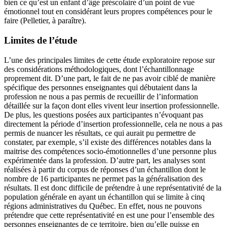
bien ce qu’est un enfant d’âge préscolaire d’un point de vue
émotionnel tout en considérant leurs propres compétences pour le
faire (Pelletier, à paraître).
Limites de l’étude
L’une des principales limites de cette étude exploratoire repose sur
des considérations méthodologiques, dont l’échantillonnage
proprement dit. D’une part, le fait de ne pas avoir ciblé de manière
spécifique des personnes enseignantes qui débutaient dans la
profession ne nous a pas permis de recueillir de l’information
détaillée sur la façon dont elles vivent leur insertion professionnelle.
De plus, les questions posées aux participantes n’évoquant pas
directement la période d’insertion professionnelle, cela ne nous a pas
permis de nuancer les résultats, ce qui aurait pu permettre de
constater, par exemple, s’il existe des différences notables dans la
maitrise des compétences socio-émotionnelles d’une personne plus
expérimentée dans la profession. D’autre part, les analyses sont
réalisées à partir du corpus de réponses d’un échantillon dont le
nombre de 16 participantes ne permet pas la généralisation des
résultats. Il est donc difficile de prétendre à une représentativité de la
population générale en ayant un échantillon qui se limite à cinq
régions administratives du Québec. En effet, nous ne pouvons
prétendre que cette représentativité en est une pour l’ensemble des
personnes enseignantes de ce territoire, bien qu’elle puisse en