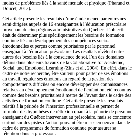
moins de problèmes liés à la santé mentale et physique (Pharand et
Doucet, 2013).
Cet article présente les résultats d’une étude menée par entrevues
semi-dirigées auprès de 16 enseignantes à l’éducation préscolaire
provenant de cinq régions administratives du Québec. L’objectif
était de déterminer plus spécifiquement les besoins de formation
continue liés au développement des compétences socio-
émotionnelles et perçus comme prioritaires par le personnel
enseignant à l’éducation préscolaire. Les résultats révèlent entre
autres des besoins liés à la conscience de soi, l’un des domaines
définis dans plusieurs travaux de la Collaborative for Academic,
Social, and Emotional Learning (Zins et al., 2004). En effet, dans le
cadre de notre recherche, être soutenu pour parler de ses émotions
au travail, réguler ses émotions au regard de la gestion des
comportements difficiles ou encore développer des connaissances
relatives au développement émotionnel de l’enfant ont été reconnus
comme des besoins prioritaires à mettre de l’avant dans le cadre des
activités de formation continue. Cet article présente les résultats
relatifs à la période de l’insertion professionnelle et permet de
formuler des hypothèses de réflexion quant à la pénurie de personnel
enseignant du Québec intervenant au préscolaire, mais se concentre
surtout sur des pistes d’action pouvant être mises en oeuvre dans le
cadre de programmes de formation continue pour assurer sa
rétention dans la profession.