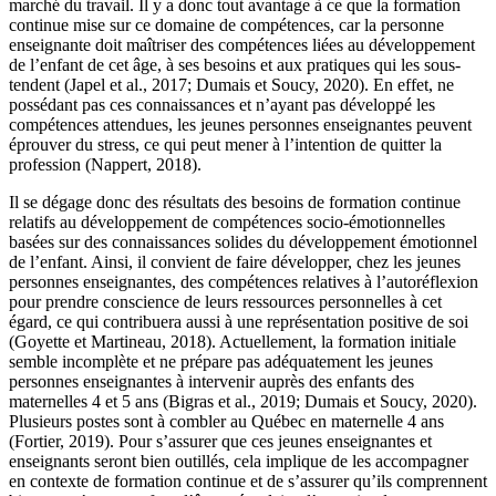
marché du travail. Il y a donc tout avantage à ce que la formation
continue mise sur ce domaine de compétences, car la personne
enseignante doit maîtriser des compétences liées au développement
de l’enfant de cet âge, à ses besoins et aux pratiques qui les sous-
tendent (Japel et al., 2017; Dumais et Soucy, 2020). En effet, ne
possédant pas ces connaissances et n’ayant pas développé les
compétences attendues, les jeunes personnes enseignantes peuvent
éprouver du stress, ce qui peut mener à l’intention de quitter la
profession (Nappert, 2018).
Il se dégage donc des résultats des besoins de formation continue
relatifs au développement de compétences socio-émotionnelles
basées sur des connaissances solides du développement émotionnel
de l’enfant. Ainsi, il convient de faire développer, chez les jeunes
personnes enseignantes, des compétences relatives à l’autoréflexion
pour prendre conscience de leurs ressources personnelles à cet
égard, ce qui contribuera aussi à une représentation positive de soi
(Goyette et Martineau, 2018). Actuellement, la formation initiale
semble incomplète et ne prépare pas adéquatement les jeunes
personnes enseignantes à intervenir auprès des enfants des
maternelles 4 et 5 ans (Bigras et al., 2019; Dumais et Soucy, 2020).
Plusieurs postes sont à combler au Québec en maternelle 4 ans
(Fortier, 2019). Pour s’assurer que ces jeunes enseignantes et
enseignants seront bien outillés, cela implique de les accompagner
en contexte de formation continue et de s’assurer qu’ils comprennent