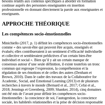
besoins relatifs aux contenus spécifiques à aborder en formation
continue auprès des personnes enseignantes en insertion
professionnelle en donnant directement la parole aux enseignantes et
enseignants.
APPROCHE THÉORIQUE
Les compétences socio-émotionnelles
Minichiello (2017, p. 1) définit les compétences socio-émotionnelles
comme « des savoir-être qui peuvent être acquis, enseignés et
évalués; elles contribueraient à un sentiment d’efficacité individuelle
et collective et sembleraient prédictives d’un certain bien-être
individuel et social ». Bien qu’il y ait un certain manque de
consensus autour d’une seule définition, il existe toutefois un tronc
commun qui regroupe l’expression, la compréhension et la
régulation de ses émotions et de celles des autres (Denham et
Brown, 2010). Dans le cadre des travaux de la Collaborative for
Academic, Social, and Emotional Learning (2013) et de plusieurs
recherches à travers le monde (Bernard et al., 2017; Cefai et al.,
2018; Jennings et Greenberg, 2009; Shanker, 2014), cinq domaines
ont été mis de l’avant pour définir les compétences socio-
émotionnelles : la conscience de soi, l’autogestion, la conscience
sociale, les habiletés relationnelles et la prise de décision responsable