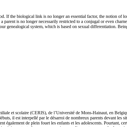
 If the biological link is no longer an essential factor, the notion of 
a parent is no longer necessarily restricted to a conjugal or even charne
our genealogical system, which is based on sexual differentiation. Bein
liale et scolaire (CERIS), de l’Université de Mons-Hainaut, en Belgiqu
ébuts, il est interpellé par le désarroi de nombreux parents devant les si
 également de plein fouet les enfants et les adolescents. Pourtant, certa