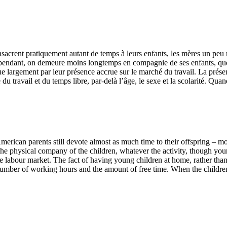
acrent pratiquement autant de temps à leurs enfants, les mères un peu mo
ndant, on demeure moins longtemps en compagnie de ses enfants, quelle 
 largement par leur présence accrue sur le marché du travail. La présenc
 travail et du temps libre, par-delà l’âge, le sexe et la scolarité. Quan
can parents still devote almost as much time to their offspring – mothers 
n the physical company of the children, whatever the activity, though y
 labour market. The fact of having young children at home, rather than 
 number of working hours and the amount of free time. When the children 