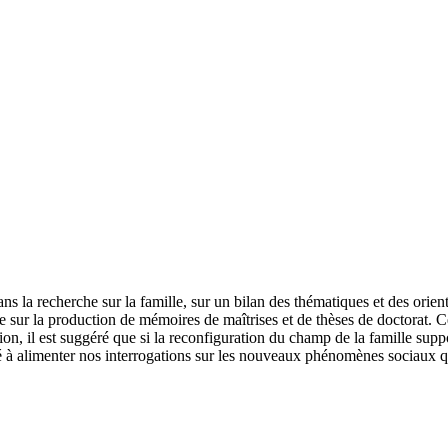
s la recherche sur la famille, sur un bilan des thématiques et des orienta
sur la production de mémoires de maîtrises et de thèses de doctorat. Ce
on, il est suggéré que si la reconfiguration du champ de la famille supp
ité à alimenter nos interrogations sur les nouveaux phénomènes sociaux q