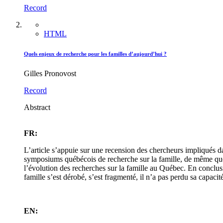
Record
HTML
Quels enjeux de recherche pour les familles d’aujourd’hui ?
Gilles Pronovost
Record
Abstract
FR:
L’article s’appuie sur une recension des chercheurs impliqués dan
symposiums québécois de recherche sur la famille, de même que 
l’évolution des recherches sur la famille au Québec. En conclusi
famille s’est dérobé, s’est fragmenté, il n’a pas perdu sa capac
EN: