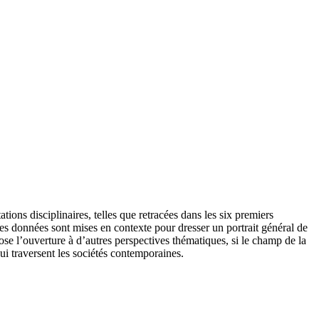
tions disciplinaires, telles que retracées dans les six premiers
s données sont mises en contexte pour dresser un portrait général de
ose l’ouverture à d’autres perspectives thématiques, si le champ de la
ui traversent les sociétés contemporaines.