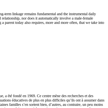
long-term linkage remains fundamental and the instrumental daily
l relationship, nor does it automatically involve a male-female
g a parent today also requires, more and more often, that we take into
e, a été fondé en 1969. Ce centre mène des recherches et des
tuations éducatives de plus en plus difficiles qu’ils ont à assumer dans
ines familles s’en sortent bien, d’autres, au contraire, un peu moins