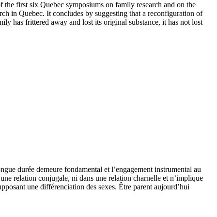
 of the first six Quebec symposiums on family research and on the
rch in Quebec. It concludes by suggesting that a reconfiguration of
y has frittered away and lost its original substance, it has not lost
de longue durée demeure fondamental et l’engagement instrumental au
une relation conjugale, ni dans une relation charnelle et n’implique
osant une différenciation des sexes. Être parent aujourd’hui