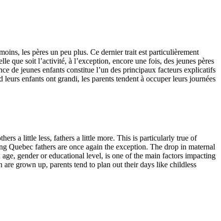
ins, les pères un peu plus. Ce dernier trait est particulièrement
que soit l’activité, à l’exception, encore une fois, des jeunes pères
e de jeunes enfants constitue l’un des principaux facteurs explicatifs
d leurs enfants ont grandi, les parents tendent à occuper leurs journées
a little less, fathers a little more. This is particularly true of
oung Quebec fathers are once again the exception. The drop in maternal
age, gender or educational level, is one of the main factors impacting
are grown up, parents tend to plan out their days like childless