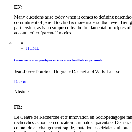
EN:
Many questions arise today when it comes to defining parenthood.
commitment of parent to child is more material than ever. Being 
partnership, as is presupposed by the fundamental principles of 
account other ‘parental’ modes.
HTML
Connaissances et pratiques en éducation familiale et parentale
Jean-Pierre Pourtois, Huguette Desmet and Willy Lahaye
Record
Abstract
FR:
Le Centre de Recherche et d’Innovation en Sociopédagogie fami
recherches-actions en éducation familiale et parentale. Dès ses d
ce monde en changement rapide, mutations sociétales qui touchent