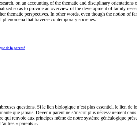
research, on an accounting of the thematic and disciplinary orientations
tualized so as to provide an overview of the development of family resea
er thematic perspectives. In other words, even though the notion of famil
al phenomena that traverse contemporary societies.
ique de la parenté
breuses questions. Si le lien biologique n’est plus essentiel, le lien 
nante que jamais. Devenir parent ne s’inscrit plus nécessairement dans 
 qui renvoie aux principes même de notre système généalogique présupp
d’autres « parents ».