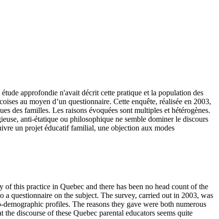
tude approfondie n'avait décrit cette pratique et la population des
bécoises au moyen d’un questionnaire. Cette enquête, réalisée en 2003,
ques des familles. Les raisons évoquées sont multiples et hétérogènes.
igieuse, anti-étatique ou philosophique ne semble dominer le discours
uivre un projet éducatif familial, une objection aux modes
y of this practice in Quebec and there has been no head count of the
 a questionnaire on the subject. The survey, carried out in 2003, was
ocio-demographic profiles. The reasons they gave were both numerous
that the discourse of these Quebec parental educators seems quite