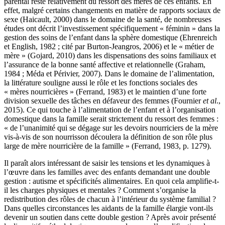
parental reste relativement du ressort des mères de ces enfants. En
effet, malgré certains changements en matière de rapports sociaux de
sexe (Haicault, 2000) dans le domaine de la santé, de nombreuses
études ont décrit l’investissement spécifiquement « féminin » dans la
gestion des soins de l’enfant dans la sphère domestique (Ehrenreich
et English, 1982 ; cité par Burton-Jeangros, 2006) et le « métier de
mère » (Gojard, 2010) dans les dispensations des soins familiaux et
l’assurance de la bonne santé affective et relationnelle (Graham,
1984 ; Méda et Périvier, 2007). Dans le domaine de l’alimentation,
la littérature souligne aussi le rôle et les fonctions sociales des
« mères nourricières » (Ferrand, 1983) et le maintien d’une forte
division sexuelle des tâches en défaveur des femmes (Fournier
et al
.,
2015). Ce qui touche à l’alimentation de l’enfant et à l’organisation
domestique dans la famille serait strictement du ressort des femmes :
« de l’unanimité qui se dégage sur les devoirs nourriciers de la mère
vis-à-vis de son nourrisson découlera la définition de son rôle plus
large de mère nourricière de la famille » (Ferrand, 1983, p. 1279).
Il paraît alors intéressant de saisir les tensions et les dynamiques à
l’œuvre dans les familles avec des enfants demandant une double
gestion : autisme et spécificités alimentaires. En quoi cela amplifie-t-
il les charges physiques et mentales ? Comment s’organise la
redistribution des rôles de chacun à l’intérieur du système familial ?
Dans quelles circonstances les aidants de la famille élargie vont-ils
devenir un soutien dans cette double gestion ? ‬‬‬‬‬‬‬‬‬‬‬‬‬‬‬‬‬‬‬‬‬‬‬‬‬‬‬‬‬‬‬‬‬‬Après avoir présenté