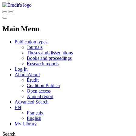
Main Menu
Publication types
Journals
Theses and dissertations
Books and proceedings
Research reports
Log In
About
About
Érudit
Coalition Publica
Open access
Annual report
Advanced Search
EN
Français
English
My Library
Search