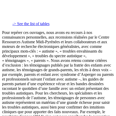
-> See the list of tables
Pour repérer ces ouvrages, nous avons eu recours à nos
connaissances personnelles, aux recensions réalisées par le Centre
Ressources Autisme Midi-Pyrénées et leurs collaborateurs et aux
moteurs de recherche électroniques généralistes, avec comme
principaux mots-clés : « autisme », « troubles envahissants du
développement », « troubles du spectre autistique »,
« témoignages », « parents ». Nous avons retenu comme critères
d’exclusion : les témoignages publiés par la fratrie des enfants avec
autisme, les témoignages de grands-parents, les récits à deux voix –
par exemple, parents et enfant avec syndrome d’Asperger ou parents
et professionnels suivant l’enfant avec autisme –, les guides de
parents partant d’une expérience vécue et les bandes dessinées
racontant le quotidien d’une famille avec un enfant présentant des
troubles autistiques. Pour les chercheurs, les spécialistes et les
professionnels de l’autisme, les témoignages de personnes avec
autisme représentent un matériau d’une grande richesse pour saisir
les troubles autistiques, aussi bien pour confirmer des intuitions
cliniques que pour apporter des faits nouveaux. Par exemple, le