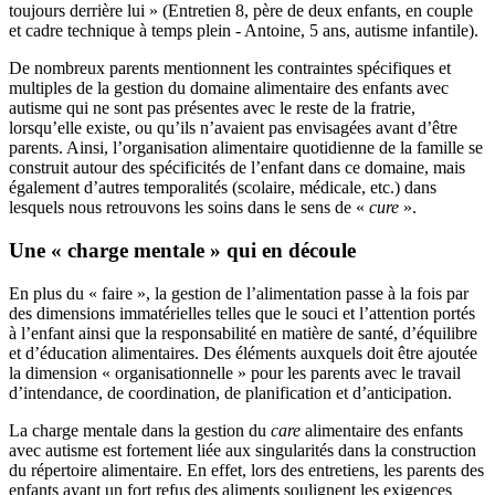
toujours derrière lui » (Entretien 8, père de deux enfants, en couple
et cadre technique à temps plein - Antoine, 5 ans, autisme infantile).
De nombreux parents mentionnent les contraintes spécifiques et
multiples de la gestion du domaine alimentaire des enfants avec
autisme qui ne sont pas présentes avec le reste de la fratrie,
lorsqu’elle existe, ou qu’ils n’avaient pas envisagées avant d’être
parents. Ainsi, l’organisation alimentaire quotidienne de la famille se
construit autour des spécificités de l’enfant dans ce domaine, mais
également d’autres temporalités (scolaire, médicale, etc.) dans
lesquels nous retrouvons les soins dans le sens de «
cure
».
Une « charge mentale » qui en découle
En plus du « faire », la gestion de l’alimentation passe à la fois par
des dimensions immatérielles telles que le souci et l’attention portés
à l’enfant ainsi que la responsabilité en matière de santé, d’équilibre
et d’éducation alimentaires. Des éléments auxquels doit être ajoutée
la dimension « organisationnelle » pour les parents avec le travail
d’intendance, de coordination, de planification et d’anticipation.
La charge mentale dans la gestion du
care
alimentaire des enfants
avec autisme est fortement liée aux singularités dans la construction
du répertoire alimentaire. En effet, lors des entretiens, les parents des
enfants ayant un fort refus des aliments soulignent les exigences