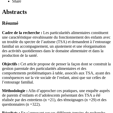
Share
Abstracts
Résumé
Cadre de la recherche :
Les particularités alimentaires constituent
une caractéristique envahissante du fonctionnement des enfants avec
un trouble du spectre de l’autisme (TSA) et demandent à l’entourage
familial un accompagnement, un ajustement et une réorganisation
des activités quotidiennes dans le domaine alimentaire et dans la
production de la santé.
Objectifs :
Cet article propose de penser la façon dont se construit la
gestion parentale des particularités alimentaires et des
comportements problématiques à table, associés aux TSA, ayant des
conséquences sur la vie sociale de l’enfant, ainsi que sur celles de
l’entourage familial.
Méthodologie :
Afin d’approcher ces pratiques, une enquête auprès
de parents d’enfants et d’adolescents présentant des TSA a été
réalisée par des entretiens (n =21), des témoignages (n =29) et des
questionnaires (n =322).
Résultats :
En s’appuyant sur ses différents terrains de recherche,