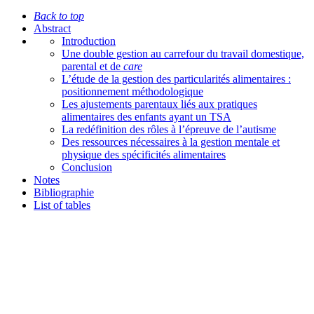
Back to top
Abstract
Introduction
Une double gestion au carrefour du travail domestique,
parental et de
care
L’étude de la gestion des particularités alimentaires :
positionnement méthodologique
Les ajustements parentaux liés aux pratiques
alimentaires des enfants ayant un TSA
La redéfinition des rôles à l’épreuve de l’autisme
Des ressources nécessaires à la gestion mentale et
physique des spécificités alimentaires
Conclusion
Notes
Bibliographie
List of tables