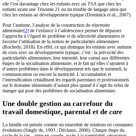
elle l’est davantage chez les enfants avec un TSA que chez les
enfants ayant une Trisomie 21 ou un trouble de langage ainsi que
chez les enfants au développement typique (Dominick
et a
l., 2007).
Pour l’autisme, l’analyse de la construction du répertoire
alimentaire
[2]
de l’enfance à l’adolescence permet de dépasser
l’approche à l’égard de problème et de sélectivité alimentaires et
favorise l’utilisation de la notion de particularités alimentaires
(Rochedy, 2018). En effet, ce qui distingue les enfants avec autisme
de ceux avec un développement typique, c’est : la précocité des
particularités alimentaires, leur intensité, leur cumul aux différentes
étapes de la socialisation alimentaire, et le fait qu’elles s’ajoutent à
d’autres problèmes dans le développement tels que le sommeil, la
communication ou encore la motricité. L’accumulation et
l’intensification cristallisent les regards parentaux et professionnels
sur le domaine alimentaire d’autant plus quand il s’agit du refus de
manger qui pose des problèmes de socialisation alimentaire.
Une double gestion au carrefour du
travail domestique, parental et de
care
La famille est pensée comme un ensemble de relations en constantes
évolutions (Singly de, 1993 ; Déchaux, 2006). Chaque étape du
cycle de la vie – mise en couple, accès à la parentalité, séparation,