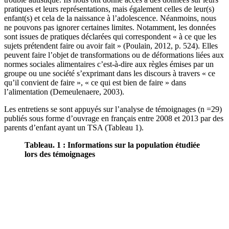
pratiques et leurs représentations, mais également celles de leur(s)
enfant(s) et cela de la naissance à l’adolescence. Néanmoins, nous
ne pouvons pas ignorer certaines limites. Notamment, les données
sont issues de pratiques déclarées qui correspondent « à ce que les
sujets prétendent faire ou avoir fait » (Poulain, 2012, p. 524). Elles
peuvent faire l’objet de transformations ou de déformations liées aux
normes sociales alimentaires c’est-à-dire aux règles émises par un
groupe ou une société s’exprimant dans les discours à travers « ce
qu’il convient de faire », « ce qui est bien de faire » dans
l’alimentation (Demeulenaere, 2003).
Les entretiens se sont appuyés sur l’analyse de témoignages (n =29)
publiés sous forme d’ouvrage en français entre 2008 et 2013 par des
parents d’enfant ayant un TSA (Tableau 1).
Tableau. 1 : Informations sur la population étudiée
lors des témoignages