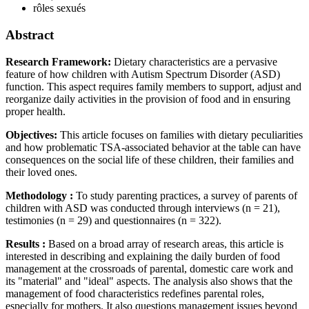
rôles sexués
Abstract
Research Framework:
Dietary characteristics are a pervasive
feature of how children with Autism Spectrum Disorder (ASD)
function. This aspect requires family members to support, adjust and
reorganize daily activities in the provision of food and in ensuring
proper health.
Objectives:
This article focuses on families with dietary peculiarities
and how problematic TSA-associated behavior at the table can have
consequences on the social life of these children, their families and
their loved ones.
Methodology :
To study parenting practices, a survey of parents of
children with ASD was conducted through interviews (n = 21),
testimonies (n = 29) and questionnaires (n = 322).
Results :
Based on a broad array of research areas, this article is
interested in describing and explaining the daily burden of food
management at the crossroads of parental, domestic care work and
its "material" and "ideal" aspects. The analysis also shows that the
management of food characteristics redefines parental roles,
especially for mothers. It also questions management issues beyond