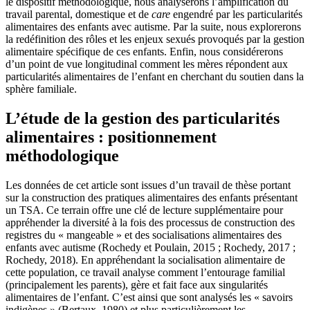
le dispositif méthodologique, nous analyserons l’amplification du
travail parental, domestique et de
care
engendré par les particularités
alimentaires des enfants avec autisme. Par la suite, nous explorerons
la redéfinition des rôles et les enjeux sexués provoqués par la gestion
alimentaire spécifique de ces enfants. Enfin, nous considérerons
d’un point de vue longitudinal comment les mères répondent aux
particularités alimentaires de l’enfant en cherchant du soutien dans la
sphère familiale.
L’étude de la gestion des particularités
alimentaires : positionnement
méthodologique
Les données de cet article sont issues d’un travail de thèse portant
sur la construction des pratiques alimentaires des enfants présentant
un TSA. Ce terrain offre une clé de lecture supplémentaire pour
appréhender la diversité à la fois des processus de construction des
registres du « mangeable » et des socialisations alimentaires des
enfants avec autisme (Rochedy et Poulain, 2015 ; Rochedy, 2017 ;
Rochedy, 2018). En appréhendant la socialisation alimentaire de
cette population, ce travail analyse comment l’entourage familial
(principalement les parents), gère et fait face aux singularités
alimentaires de l’enfant. C’est ainsi que sont analysés les « savoirs
indigènes » (Bertaux, 1980) et plus particulièrement les