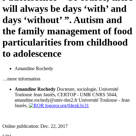
will always be days ‘with’ and
days ‘without’ ”. Autism and
the family management of food
particularities from childhood
to adolescence
Amandine Rochedy
…more information
Amandine Rochedy
Docteure, sociologie, Université
Toulouse Jean Jaurès, CERTOP - UMR CNRS 5044,
amandine.rochedy@univ-tlse2.fr
Université Toulouse - Jean
Jaurès,
ror.org/04ezk3x31
Online publication: Dec. 22, 2017