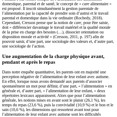
domestique, parental et de santé, le concept de «
care
alimentaire »
est proposé. Il inscrit simultanément la gestion parentale de
l’alimentation par la capacité de prendre soin d’autrui et le travail
parental et domestique dans la vie ordinaire (Rochedy, 2018).
Cependant, Cresson pense que la notion de
care,
pour être saisie,
doit « différencier davantage le travail matériel et la qualité morale
de la prise en charge des besoins (…), dissocier orientation ou
disposition morale et activité » (Cresson, 2011, p. 197) afin de
pouvoir saisir, d’une part, une sociologie des valeurs et, d’autre part,
une sociologie de l’action.
Une augmentation de la charge physique avant,
pendant et après le repas
Dans notre enquête quantitative, les parents ont en majorité une
perception négative de l’alimentation de leur enfant avec autisme.
En effet, lorsque nous avons demandé aux parents d’associer
spontanément un mot pour définir, d’une part, « l’alimentation » en
générale et, d’autre part, « l’alimentation de leur enfant, » deux
répertoires lexicaux apparaissent. Alors que pour l’alimentation
générale, les notions mises en avant sont le plaisir (26,1 %), les
temps du repas (23,6 %), puis la convivialité (10,9 %) et le bon et le
sain (10,6 %), les dimensions qui ressortent avant tout pour
l’alimentation de leur enfant avec autisme sont les difficultés