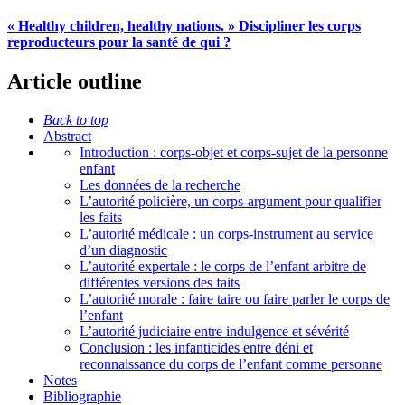
« Healthy children, healthy nations. » Discipliner les corps
reproducteurs pour la santé de qui ?
Article outline
Back to top
Abstract
Introduction : corps-objet et corps-sujet de la personne
enfant
Les données de la recherche
L’autorité policière, un corps-argument pour qualifier
les faits
L’autorité médicale : un corps-instrument au service
d’un diagnostic
L’autorité expertale : le corps de l’enfant arbitre de
différentes versions des faits
L’autorité morale : faire taire ou faire parler le corps de
l’enfant
L’autorité judiciaire entre indulgence et sévérité
Conclusion : les infanticides entre déni et
reconnaissance du corps de l’enfant comme personne
Notes
Bibliographie