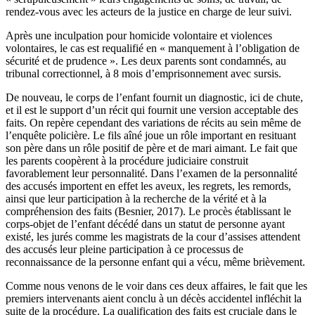
rendez-vous avec les acteurs de la justice en charge de leur suivi.
Après une inculpation pour homicide volontaire et violences
volontaires, le cas est requalifié en « manquement à l’obligation de
sécurité et de prudence ». Les deux parents sont condamnés, au
tribunal correctionnel, à 8 mois d’emprisonnement avec sursis.
De nouveau, le corps de l’enfant fournit un diagnostic, ici de chute,
et il est le support d’un récit qui fournit une version acceptable des
faits. On repère cependant des variations de récits au sein même de
l’enquête policière. Le fils aîné joue un rôle important en resituant
son père dans un rôle positif de père et de mari aimant. Le fait que
les parents coopèrent à la procédure judiciaire construit
favorablement leur personnalité. Dans l’examen de la personnalité
des accusés importent en effet les aveux, les regrets, les remords,
ainsi que leur participation à la recherche de la vérité et à la
compréhension des faits (Besnier, 2017). Le procès établissant le
corps-objet de l’enfant décédé dans un statut de personne ayant
existé, les jurés comme les magistrats de la cour d’assises attendent
des accusés leur pleine participation à ce processus de
reconnaissance de la personne enfant qui a vécu, même brièvement.
Comme nous venons de le voir dans ces deux affaires, le fait que les
premiers intervenants aient conclu à un décès accidentel infléchit la
suite de la procédure. La qualification des faits est cruciale dans le