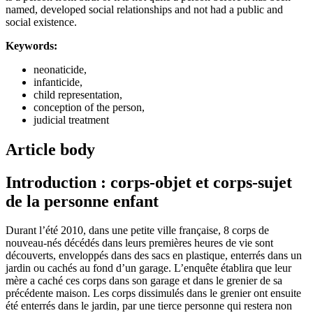
named, developed social relationships and not had a public and
social existence.
Keywords:
neonaticide,
infanticide,
child representation,
conception of the person,
judicial treatment
Article body
Introduction : corps-objet et corps-sujet
de la personne enfant
Durant l’été 2010, dans une petite ville française, 8 corps de
nouveau-nés décédés dans leurs premières heures de vie sont
découverts, enveloppés dans des sacs en plastique, enterrés dans un
jardin ou cachés au fond d’un garage. L’enquête établira que leur
mère a caché ces corps dans son garage et dans le grenier de sa
précédente maison. Les corps dissimulés dans le grenier ont ensuite
été enterrés dans le jardin, par une tierce personne qui restera non