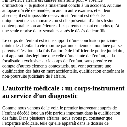
Fin février, l’affaire est classée sans suite pour « absence
d’infraction », la justice a finalement conclu à un accident. Aucune
autopsie n’a été demandée, ni aucun autre examen, et en leur
absence, il est impossible de savoir si l’enfant est décédée
uniquement de ses morsures ou si elle présentait d’autres lésions
contemporaines ou antérieures. Les parents ne sont entendus qu’à
une seule reprise deux semaines après le décès de leur fille.
Le corps de l’enfant est ici le support d’une conclusion judiciaire
minimale : l’enfant a été mordue par une chienne et non tuée par ses
parents. C’est tout à la fois l’autorité de l’officier de police judiciaire,
qui apparaît plus légitime que celle d’une tante de l’enfant, et la
focalisation exclusive sur le corps de l’enfant, sans prendre en
compte d’autres éléments contextuels, qui vont permettre une
qualification des faits en mort accidentelle, qualification entraînant la
non-poursuite judiciaire de l’affaire.
L’autorité médicale : un corps-instrument
au service d’un diagnostic
Comme nous venons de le voir, le premier intervenant auprès de
l’enfant décédé joue un rôle parfois important dans la qualification
des faits. Dans plusieurs affaires, nous avons pu constater que
l’expertise médicale, telle qu’elle apparaît dans le dossier de