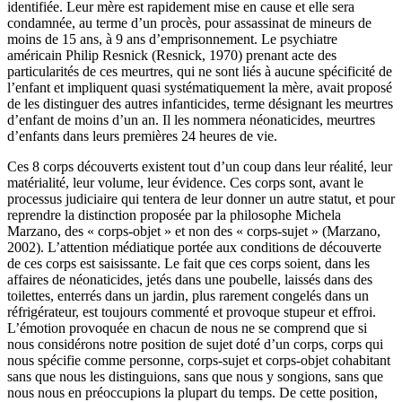
identifiée. Leur mère est rapidement mise en cause et elle sera
condamnée, au terme d’un procès, pour assassinat de mineurs de
moins de 15 ans, à 9 ans d’emprisonnement. Le psychiatre
américain Philip Resnick (Resnick, 1970) prenant acte des
particularités de ces meurtres, qui ne sont liés à aucune spécificité de
l’enfant et impliquent quasi systématiquement la mère, avait proposé
de les distinguer des autres infanticides, terme désignant les meurtres
d’enfant de moins d’un an. Il les nommera néonaticides, meurtres
d’enfants dans leurs premières 24 heures de vie.
Ces 8 corps découverts existent tout d’un coup dans leur réalité, leur
matérialité, leur volume, leur évidence. Ces corps sont, avant le
processus judiciaire qui tentera de leur donner un autre statut, et pour
reprendre la distinction proposée par la philosophe Michela
Marzano, des « corps-objet » et non des « corps-sujet » (Marzano,
2002). L’attention médiatique portée aux conditions de découverte
de ces corps est saisissante. Le fait que ces corps soient, dans les
affaires de néonaticides, jetés dans une poubelle, laissés dans des
toilettes, enterrés dans un jardin, plus rarement congelés dans un
réfrigérateur, est toujours commenté et provoque stupeur et effroi.
L’émotion provoquée en chacun de nous ne se comprend que si
nous considérons notre position de sujet doté d’un corps, corps qui
nous spécifie comme personne, corps-sujet et corps-objet cohabitant
sans que nous les distinguions, sans que nous y songions, sans que
nous nous en préoccupions la plupart du temps. De cette position,