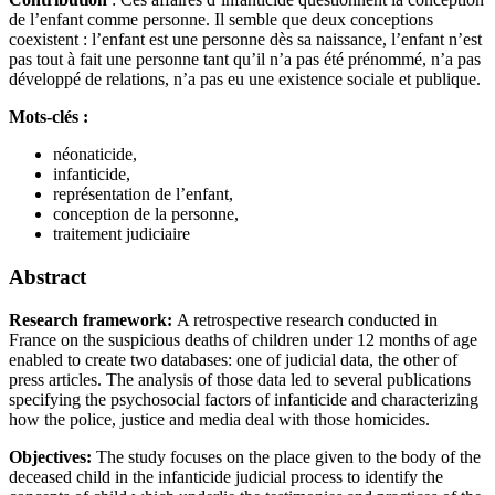
de l’enfant comme personne. Il semble que deux conceptions
coexistent : l’enfant est une personne dès sa naissance, l’enfant n’est
pas tout à fait une personne tant qu’il n’a pas été prénommé, n’a pas
développé de relations, n’a pas eu une existence sociale et publique.
Mots-clés :
néonaticide,
infanticide,
représentation de l’enfant,
conception de la personne,
traitement judiciaire
Abstract
Research framework:
A retrospective research conducted in
France on the suspicious deaths of children under 12 months of age
enabled to create two databases: one of judicial data, the other of
press articles. The analysis of those data led to several publications
specifying the psychosocial factors of infanticide and characterizing
how the police, justice and media deal with those homicides.
Objectives:
The study focuses on the place given to the body of the
deceased child in the infanticide judicial process to identify the