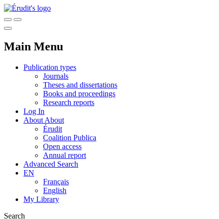
Main Menu
Publication types
Journals
Theses and dissertations
Books and proceedings
Research reports
Log In
About
About
Érudit
Coalition Publica
Open access
Annual report
Advanced Search
EN
Français
English
My Library
Search