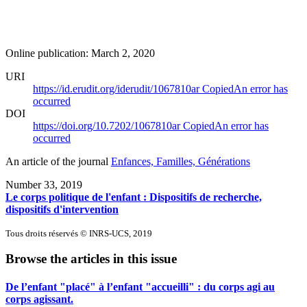
Online publication: March 2, 2020
URI
https://id.erudit.org/iderudit/1067810ar
Copied
An error has
occurred
DOI
https://doi.org/10.7202/1067810ar
Copied
An error has
occurred
An article of the journal
Enfances, Familles, Générations
Number 33, 2019
Le corps politique de l'enfant : Dispositifs de recherche,
dispositifs d'intervention
Tous droits réservés © INRS-UCS, 2019
Browse the articles in this issue
De l’enfant "placé" à l’enfant "accueilli" : du corps agi au
corps agissant.