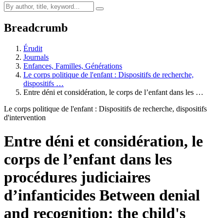
Breadcrumb
Érudit
Journals
Enfances, Familles, Générations
Le corps politique de l'enfant : Dispositifs de recherche,
dispositifs …
Entre déni et considération, le corps de l’enfant dans les …
Le corps politique de l'enfant : Dispositifs de recherche, dispositifs
d'intervention
Entre déni et considération, le
corps de l’enfant dans les
procédures judiciaires
d’infanticides
Between denial
and recognition: the child's