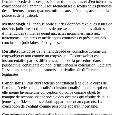
l’enfant décédé dans ces procédures d’infanticides et d’en inférer les
conceptions de l’enfant qui sous-tendent les discours et les pratiques
des différents acteurs (parents, mis en cause, témoins, acteurs de la
police et de la justice).
Méthodologie :
L’analyse porte sur des données textuelles issues de
dossiers judicaires et d’articles de presse et compare des affaires
d’infanticides similaires quant aux actes incriminés, mais aux
traitements judiciaires et médiatiques contrastés et présentant des
conclusions judiciaires hétérogènes.
Résultats :
Le corps de l’enfant décédé est considéré comme un
corps-objet et non comme un corps-sujet. Ce corps-objet est
instrumentalisé par les différents acteurs de la procédure dans la
perspective, consciente ou non, d’influencer la conclusion judiciaire.
Il est alors corps politique soumis aux rivalités de différentes
légitimités.
Conclusions :
Plusieurs facteurs contribuent à ce que le corps de
l’enfant décédé soit objectalisé et instrumentalisé : la mort, qui en
elle-même favorise une conception du corps comme objet, le
manque de reconnaissance sociale des victimes qui résulte de leur
jeune âge, l’idée que les enfants appartiennent aux parents. La
conception de l’enfant comme personne apparaît incertaine.
Contribution
: Ces affaires d’infanticide questionnent la conception