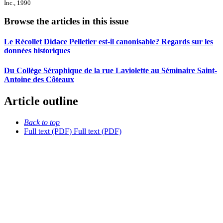
Inc., 1990
Browse the articles in this issue
Le Récollet Didace Pelletier est-il canonisable? Regards sur les
données historiques
Du Collège Séraphique de la rue Laviolette au Séminaire Saint-
Antoine des Côteaux
Article outline
Back to top
Full text (PDF)
Full text (PDF)