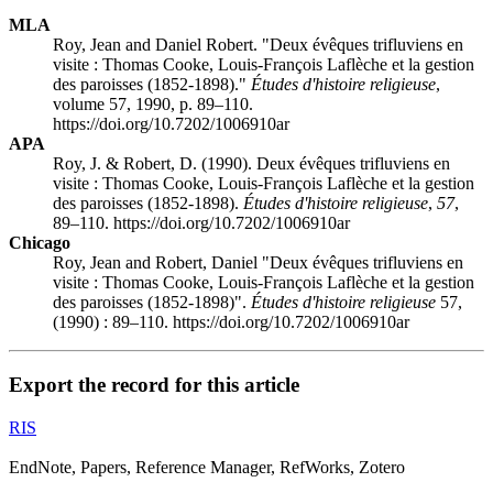
MLA
Roy, Jean and Daniel Robert. "Deux évêques trifluviens en
visite : Thomas Cooke, Louis-François Laflèche et la gestion
des paroisses (1852-1898)."
Études d'histoire religieuse
,
volume 57, 1990, p. 89–110.
https://doi.org/10.7202/1006910ar
APA
Roy, J. & Robert, D. (1990). Deux évêques trifluviens en
visite : Thomas Cooke, Louis-François Laflèche et la gestion
des paroisses (1852-1898).
Études d'histoire religieuse
,
57
,
89–110. https://doi.org/10.7202/1006910ar
Chicago
Roy, Jean and Robert, Daniel "Deux évêques trifluviens en
visite : Thomas Cooke, Louis-François Laflèche et la gestion
des paroisses (1852-1898)".
Études d'histoire religieuse
57,
(1990) : 89–110. https://doi.org/10.7202/1006910ar
Export the record for this article
RIS
EndNote, Papers, Reference Manager, RefWorks, Zotero