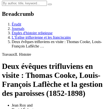
Breadcrumb
Érudit
Journals
Études d'histoire religieuse
L’Église trifluvienne et les franciscains
Deux évêques trifluviens en visite : Thomas Cooke, Louis-
François Laflèche …
Travaux
II. Histoire
Deux évêques trifluviens en
visite : Thomas Cooke, Louis-
François Laflèche et la gestion
des paroisses (1852-1898)
Jean Roy
and