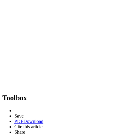
Toolbox
Save
PDF
Download
Cite this article
Share