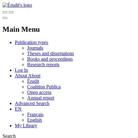
Main Menu
Publication types
Journals
Theses and dissertations
Books and proceedings
Research reports
Log In
About
About
Érudit
Coalition Publica
Open access
Annual report
Advanced Search
EN
Français
English
My Library
Search