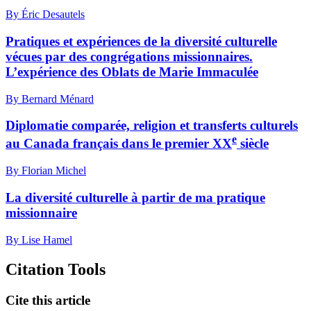
By Éric Desautels
Pratiques et expériences de la diversité culturelle
vécues par des congrégations missionnaires.
L’expérience des Oblats de Marie Immaculée
By Bernard Ménard
Diplomatie comparée, religion et transferts culturels
e
au Canada français dans le premier XX
siècle
By Florian Michel
La diversité culturelle à partir de ma pratique
missionnaire
By Lise Hamel
Citation Tools
Cite this article