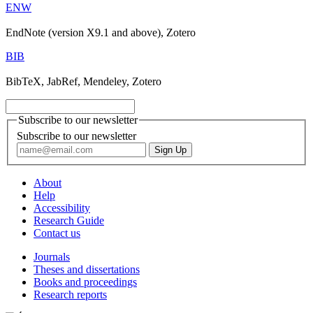
ENW
EndNote (version X9.1 and above), Zotero
BIB
BibTeX, JabRef, Mendeley, Zotero
Subscribe to our newsletter
Subscribe to our newsletter
About
Help
Accessibility
Research Guide
Contact us
Journals
Theses and dissertations
Books and proceedings
Research reports