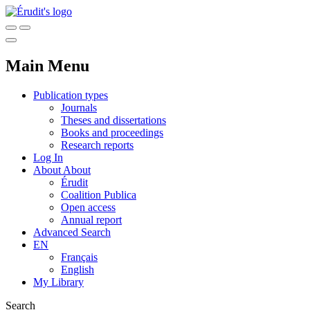
Main Menu
Publication types
Journals
Theses and dissertations
Books and proceedings
Research reports
Log In
About
About
Érudit
Coalition Publica
Open access
Annual report
Advanced Search
EN
Français
English
My Library
Search