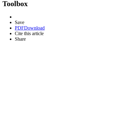
Toolbox
Save
PDF
Download
Cite this article
Share