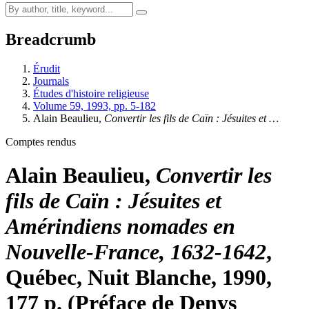
Breadcrumb
Érudit
Journals
Études d'histoire religieuse
Volume 59, 1993, pp. 5-182
Alain Beaulieu,
Convertir les fils de Caïn : Jésuites et …
Comptes rendus
Alain Beaulieu,
Convertir les
fils de Caïn : Jésuites et
Amérindiens nomades en
Nouvelle-France, 1632-1642
,
Québec, Nuit Blanche, 1990,
177 p. (Préface de Denys