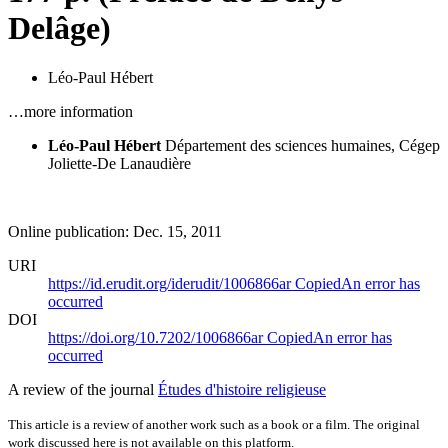
Delâge)
Léo-Paul Hébert
…more information
Léo-Paul Hébert
Département des sciences humaines, Cégep
Joliette-De Lanaudière
Online publication: Dec. 15, 2011
URI
https://id.erudit.org/iderudit/1006866ar
Copied
An error has
occurred
DOI
https://doi.org/10.7202/1006866ar
Copied
An error has
occurred
A review of the journal
Études d'histoire religieuse
This article is a review of another work such as a book or a film. The original
work discussed here is not available on this platform.