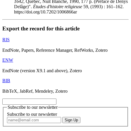
1642
, Québec, Nuit Blanche, 1990, 177 p. (Préface de Denys
Delâge)".
Études d'histoire religieuse
59, (1993) : 161–162.
https://doi.org/10.7202/1006866ar
Export the record for this article
RIS
EndNote, Papers, Reference Manager, RefWorks, Zotero
ENW
EndNote (version X9.1 and above), Zotero
BIB
BibTeX, JabRef, Mendeley, Zotero
Subscribe to our newsletter
Subscribe to our newsletter