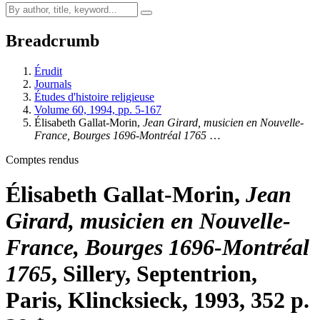
Breadcrumb
Érudit
Journals
Études d'histoire religieuse
Volume 60, 1994, pp. 5-167
Élisabeth Gallat-Morin,
Jean Girard, musicien en Nouvelle-
France, Bourges 1696-Montréal 1765
…
Comptes rendus
Élisabeth Gallat-Morin,
Jean
Girard, musicien en Nouvelle-
France, Bourges 1696-Montréal
1765
, Sillery, Septentrion,
Paris, Klincksieck, 1993, 352 p.