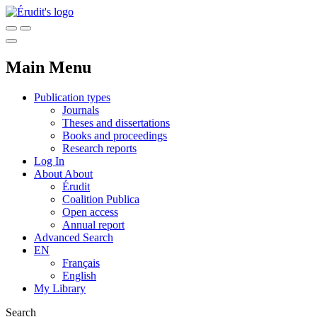
Main Menu
Publication types
Journals
Theses and dissertations
Books and proceedings
Research reports
Log In
About
About
Érudit
Coalition Publica
Open access
Annual report
Advanced Search
EN
Français
English
My Library
Search