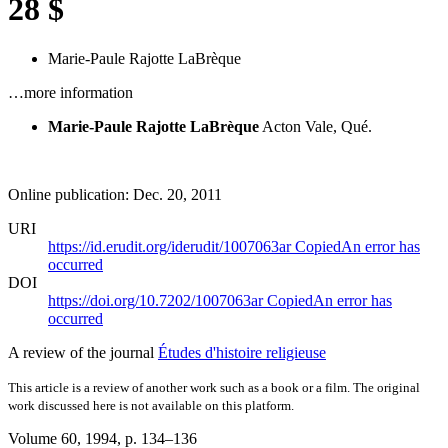
28 $
Marie-Paule Rajotte LaBrèque
…more information
Marie-Paule Rajotte LaBrèque
Acton Vale, Qué.
Online publication: Dec. 20, 2011
URI
https://id.erudit.org/iderudit/1007063ar
Copied
An error has
occurred
DOI
https://doi.org/10.7202/1007063ar
Copied
An error has
occurred
A review of the journal
Études d'histoire religieuse
This article is a review of another work such as a book or a film. The original
work discussed here is not available on this platform.
Volume 60, 1994
, p. 134–136