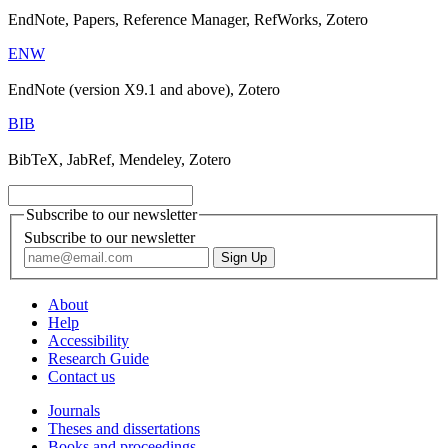
EndNote, Papers, Reference Manager, RefWorks, Zotero
ENW
EndNote (version X9.1 and above), Zotero
BIB
BibTeX, JabRef, Mendeley, Zotero
Subscribe to our newsletter
Subscribe to our newsletter
About
Help
Accessibility
Research Guide
Contact us
Journals
Theses and dissertations
Books and proceedings