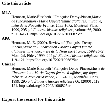
Cite this article
MLA
Henneau, Marie-Élisabeth. "Françoise Deroy-Pineau,
Marie
de l’Incarnation - Marie Guyart femme d’affaires, mystique,
mère de la Nouvelle-France, 1599-1672
, Montréal, Fides,
1999, 295 p."
Études d'histoire religieuse
, volume 66, 2000,
p. 119–121. https://doi.org/10.7202/1006825ar
APA
Henneau, M.-É. (2000). Review of [Françoise Deroy-
Pineau,
Marie de l’Incarnation - Marie Guyart femme
d’affaires, mystique, mère de la Nouvelle-France, 1599-1672
,
Montréal, Fides, 1999, 295 p.]
Études d'histoire religieuse
,
66
,
119–121. https://doi.org/10.7202/1006825ar
Chicago
Henneau, Marie-Élisabeth "Françoise Deroy-Pineau,
Marie de
l’Incarnation - Marie Guyart femme d’affaires, mystique,
mère de la Nouvelle-France, 1599-1672
, Montréal, Fides,
1999, 295 p.".
Études d'histoire religieuse
66, (2000) : 119–
121. https://doi.org/10.7202/1006825ar
Export the record for this article