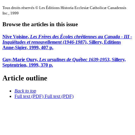
Tous droits réservés © Les Éditions Historia Ecclesiæ Catholicæ Canadensis
Inc., 1999
Browse the articles in this issue
Nive Voisine,
Les Frères des Écoles chrétiennes au Canada - III -
Inquiétudes et renouvellement (1946-1987)
, Sillery, Éditions
Anne-Sigier, 1999, 407 p.
Guy-Marie Oury,
Les ursulines de Québec 1639-1953
, Sillery,
Septentrion, 1999, 370 p.
Article outline
Back to top
Full text (PDF)
Full text (PDF)