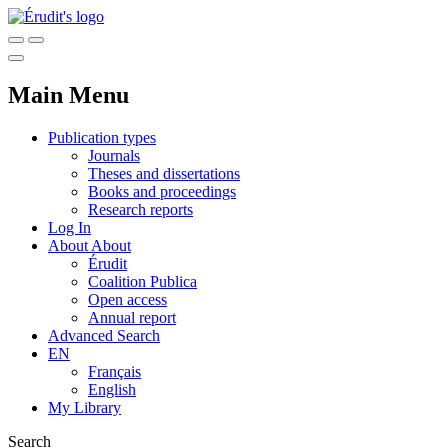
Main Menu
Publication types
Journals
Theses and dissertations
Books and proceedings
Research reports
Log In
About
About
Érudit
Coalition Publica
Open access
Annual report
Advanced Search
EN
Français
English
My Library
Search