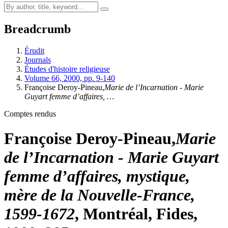
Breadcrumb
Érudit
Journals
Études d'histoire religieuse
Volume 66, 2000, pp. 9-140
Françoise Deroy-Pineau,
Marie de l’Incarnation - Marie
Guyart femme d’affaires, …
Comptes rendus
Françoise Deroy-Pineau,
Marie
de l’Incarnation - Marie Guyart
femme d’affaires, mystique,
mère de la Nouvelle-France,
1599-1672
, Montréal, Fides,