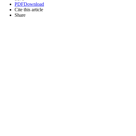
PDF
Download
Cite this article
Share