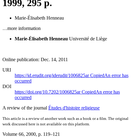
1999, 295 p.
Marie-Élisabeth Henneau
…more information
Marie-Élisabeth Henneau
Université de Liège
Online publication: Dec. 14, 2011
URI
https://id.erudit.org/iderudit/1006825ar
Copied
An error has
occurred
DOI
https://doi.org/10.7202/1006825ar
Copied
An error has
occurred
A review of the journal
Études d'histoire religieuse
This article is a review of another work such as a book or a film. The original
work discussed here is not available on this platform.
Volume 66, 2000
, p. 119–121