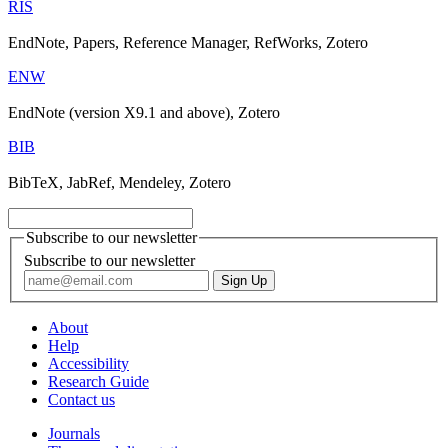
RIS
EndNote, Papers, Reference Manager, RefWorks, Zotero
ENW
EndNote (version X9.1 and above), Zotero
BIB
BibTeX, JabRef, Mendeley, Zotero
Subscribe to our newsletter
Subscribe to our newsletter
About
Help
Accessibility
Research Guide
Contact us
Journals