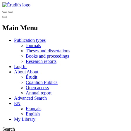
Main Menu
Publication types
Journals
Theses and dissertations
Books and proceedings
Research reports
Log In
About
About
Érudit
Coalition Publica
Open access
Annual report
Advanced Search
EN
Français
English
My Library
Search