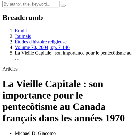
Breadcrumb
Érudit
Journals
Études d'histoire religieuse
Volume 70, 2004, pp. 7-146
La Vieille Capitale : son importance pour le pentecôtisme au
…
Articles
La Vieille Capitale : son
importance pour le
pentecôtisme au Canada
français dans les années 1970
Michael Di Giacomo