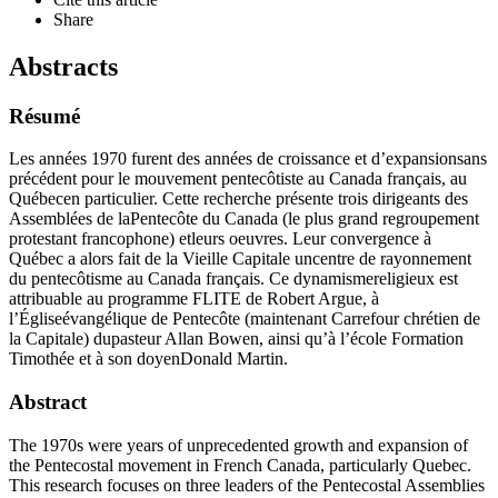
Share
Abstracts
Résumé
Les années 1970 furent des années de croissance et d’expansionsans
précédent pour le mouvement pentecôtiste au Canada français, au
Québecen particulier. Cette recherche présente trois dirigeants des
Assemblées de laPentecôte du Canada (le plus grand regroupement
protestant francophone) etleurs oeuvres. Leur convergence à
Québec a alors fait de la Vieille Capitale uncentre de rayonnement
du pentecôtisme au Canada français. Ce dynamismereligieux est
attribuable au programme FLITE de Robert Argue, à
l’Égliseévangélique de Pentecôte (maintenant Carrefour chrétien de
la Capitale) dupasteur Allan Bowen, ainsi qu’à l’école Formation
Timothée et à son doyenDonald Martin.
Abstract
The 1970s were years of unprecedented growth and expansion of
the Pentecostal movement in French Canada, particularly Quebec.
This research focuses on three leaders of the Pentecostal Assemblies