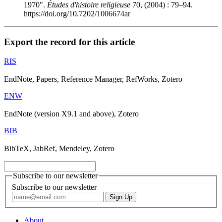
1970".
Études d'histoire religieuse
70, (2004) : 79–94.
https://doi.org/10.7202/1006674ar
Export the record for this article
RIS
EndNote, Papers, Reference Manager, RefWorks, Zotero
ENW
EndNote (version X9.1 and above), Zotero
BIB
BibTeX, JabRef, Mendeley, Zotero
Subscribe to our newsletter
Subscribe to our newsletter
About