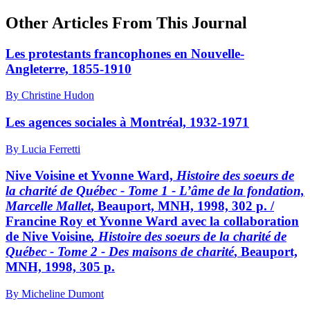
Other Articles From This Journal
Les protestants francophones en Nouvelle-
Angleterre, 1855-1910
By Christine Hudon
Les agences sociales à Montréal, 1932-1971
By Lucia Ferretti
Nive Voisine et Yvonne Ward,
Histoire des soeurs de
la charité de Québec - Tome 1 - L’âme de la fondation,
Marcelle Mallet
, Beauport, MNH, 1998, 302 p. /
Francine Roy et Yvonne Ward avec la collaboration
de Nive Voisine
, Histoire des soeurs de la charité de
Québec - Tome 2 - Des maisons de charité
, Beauport,
MNH, 1998, 305 p.
By Micheline Dumont