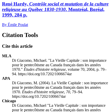
René Hardy,
Contrôle social et mutation de la culture
religieuse au Québec 1830-1930
, Montréal, Boréal,
1999, 284 p.
By Émile Poulat
Citation Tools
Cite this article
MLA
Di Giacomo, Michael. "La Vieille Capitale : son importance
pour le pentecôtisme au Canada français dans les années
1970."
Études d'histoire religieuse
, volume 70, 2004, p. 79–
94. https://doi.org/10.7202/1006674ar
APA
Di Giacomo, M. (2004). La Vieille Capitale : son importance
pour le pentecôtisme au Canada français dans les années
1970.
Études d'histoire religieuse
,
70
, 79–94.
https://doi.org/10.7202/1006674ar
Chicago
Di Giacomo, Michael "La Vieille Capitale : son importance
pour le pentecôtisme au Canada français dans les années