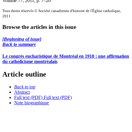
Volume 77, 2011
, p. 7–20
Tous droits réservés © Société canadienne d'histoire de l'Église catholique,
2011
Browse the articles in this issue
[Beginning of issue]
Back to summary
Le congrès eucharistique de Montréal en 1910 : une affirmation
du catholicisme montréalais
Article outline
Back to top
Abstract
Full text (PDF)
Full text (PDF)
Note biographique