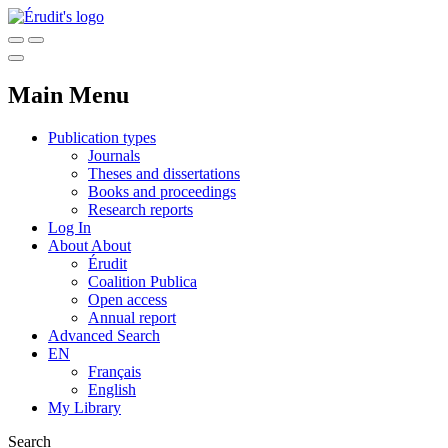
Main Menu
Publication types
Journals
Theses and dissertations
Books and proceedings
Research reports
Log In
About
About
Érudit
Coalition Publica
Open access
Annual report
Advanced Search
EN
Français
English
My Library
Search