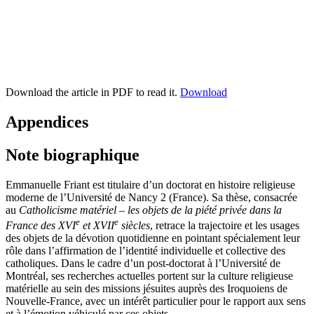
Download the article in PDF to read it.
Download
Appendices
Note biographique
Emmanuelle Friant est titulaire d’un doctorat en histoire religieuse
moderne de l’Université de Nancy 2 (France). Sa thèse, consacrée
au
Catholicisme matériel – les objets de la piété privée dans la
e
e
France des
XVI
et
XVII
siècles
, retrace la trajectoire et les usages
des objets de la dévotion quotidienne en pointant spécialement leur
rôle dans l’affirmation de l’identité individuelle et collective des
catholiques. Dans le cadre d’un post-doctorat à l’Université de
Montréal, ses recherches actuelles portent sur la culture religieuse
matérielle au sein des missions jésuites auprès des Iroquoiens de
Nouvelle-France, avec un intérêt particulier pour le rapport aux sens
et à l’émotion véhiculé par ces objets.