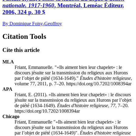
nationale, 1917-1960
, Montréal, Leméac Éditeur,
2006, 324 p. 30 $
By Dominique Foisy-Geoffroy
Citation Tools
Cite this article
MLA
Friant, Emmanuelle. "«Ils aiment bien leur chapelet» : le
discours jésuite sur la transmission du religieux aux Hurons
par l’objet de piété (1634-1649)."
Études d'histoire religieuse
,
volume 77, 2011, p. 7–20. https://doi.org/10.7202/1008394ar
APA
Friant, E. (2011). «Ils aiment bien leur chapelet» : le discours
jésuite sur la transmission du religieux aux Hurons par l’objet
de piété (1634-1649).
Études d'histoire religieuse
,
77
, 7–20.
https://doi.org/10.7202/1008394ar
Chicago
Friant, Emmanuelle "«Ils aiment bien leur chapelet» : le
discours jésuite sur la transmission du religieux aux Hurons
par l’objet de piété (1634-1649)".
Études d'histoire religieuse