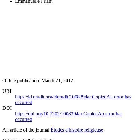
Emmanuelle Friant
Online publication: March 21, 2012
URI
https://id.erudit.org/iderudit/1008394ar
Copied
An error has
occurred
DOI
https://doi.org/10.7202/1008394ar
Copied
An error has
occurred
An article of the journal
Études d'histoire religieuse