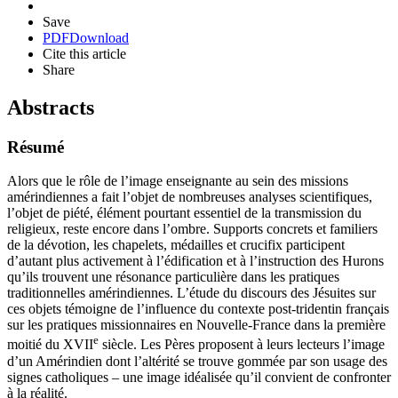
Save
PDF
Download
Cite this article
Share
Abstracts
Résumé
Alors que le rôle de l’image enseignante au sein des missions
amérindiennes a fait l’objet de nombreuses analyses scientifiques,
l’objet de piété, élément pourtant essentiel de la transmission du
religieux, reste encore dans l’ombre. Supports concrets et familiers
de la dévotion, les chapelets, médailles et crucifix participent
d’autant plus activement à l’édification et à l’instruction des Hurons
qu’ils trouvent une résonance particulière dans les pratiques
traditionnelles amérindiennes. L’étude du discours des Jésuites sur
ces objets témoigne de l’influence du contexte post-tridentin français
sur les pratiques missionnaires en Nouvelle-France dans la première
e
moitié du XVII
siècle. Les Pères proposent à leurs lecteurs l’image
d’un Amérindien dont l’altérité se trouve gommée par son usage des
signes catholiques – une image idéalisée qu’il convient de confronter
à la réalité.