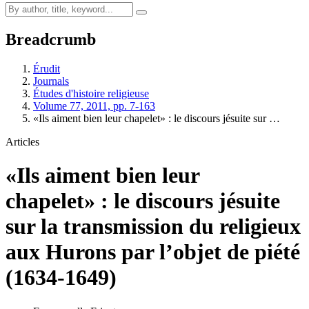
Breadcrumb
Érudit
Journals
Études d'histoire religieuse
Volume 77, 2011, pp. 7-163
«Ils aiment bien leur chapelet» : le discours jésuite sur …
Articles
«Ils aiment bien leur
chapelet» : le discours jésuite
sur la transmission du religieux
aux Hurons par l’objet de piété
(1634-1649)