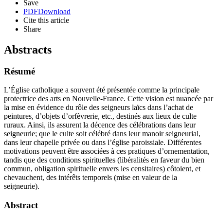
Save
PDF
Download
Cite this article
Share
Abstracts
Résumé
L’Église catholique a souvent été présentée comme la principale
protectrice des arts en Nouvelle-France. Cette vision est nuancée par
la mise en évidence du rôle des seigneurs laïcs dans l’achat de
peintures, d’objets d’orfèvrerie, etc., destinés aux lieux de culte
ruraux. Ainsi, ils assurent la décence des célébrations dans leur
seigneurie; que le culte soit célébré dans leur manoir seigneurial,
dans leur chapelle privée ou dans l’église paroissiale. Différentes
motivations peuvent être associées à ces pratiques d’ornementation,
tandis que des conditions spirituelles (libéralités en faveur du bien
commun, obligation spirituelle envers les censitaires) côtoient, et
chevauchent, des intérêts temporels (mise en valeur de la
seigneurie).
Abstract