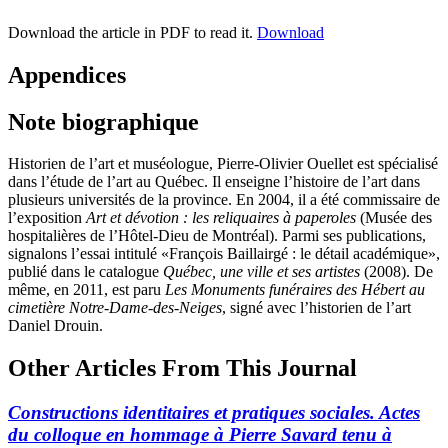
Download the article in PDF to read it.
Download
Appendices
Note biographique
Historien de l’art et muséologue, Pierre-Olivier Ouellet est spécialisé
dans l’étude de l’art au Québec. Il enseigne l’histoire de l’art dans
plusieurs universités de la province. En 2004, il a été commissaire de
l’exposition
Art et dévotion : les reliquaires à paperoles
(Musée des
hospitalières de l’Hôtel-Dieu de Montréal). Parmi ses publications,
signalons l’essai intitulé «François Baillairgé : le détail académique»,
publié dans le catalogue
Québec, une ville et ses artistes
(2008). De
même, en 2011, est paru
Les Monuments funéraires des Hébert au
cimetière Notre-Dame-des-Neiges
, signé avec l’historien de l’art
Daniel Drouin.
Other Articles From This Journal
Constructions identitaires et pratiques sociales. Actes
du colloque en hommage à Pierre Savard tenu à