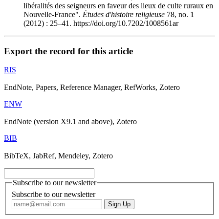
libéralités des seigneurs en faveur des lieux de culte ruraux en
Nouvelle-France".
Études d'histoire religieuse
78, no. 1
(2012) : 25–41. https://doi.org/10.7202/1008561ar
Export the record for this article
RIS
EndNote, Papers, Reference Manager, RefWorks, Zotero
ENW
EndNote (version X9.1 and above), Zotero
BIB
BibTeX, JabRef, Mendeley, Zotero
Subscribe to our newsletter
Subscribe to our newsletter