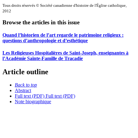
Tous droits réservés © Société canadienne d'histoire de l'Église catholique,
2012
Browse the articles in this issue
Quand l’historien de l’art regarde le patrimoine religieux :
questions d’anthropologie et d’esthétique
Les Religieuses Hospitalières de Saint-Joseph, enseignantes à
l’Académie Sainte-Famille de Tracadie
Article outline
Back to top
Abstract
Full text (PDF)
Full text (PDF)
Note biographique