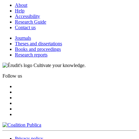
About
Help
Accessibility
Research Guide
Contact us
Journals
Theses and dissertations
Books and proceedings
Research reports
Cultivate your knowledge.
Follow us
Privacy policy