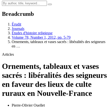
Breadcrumb
Érudit
Journals
Études d'histoire religieuse
Volume 78, Number 1, 2012, pp. 5-79
Ornements, tableaux et vases sacrés : libéralités des seigneurs
en …
Articles
Ornements, tableaux et vases
sacrés : libéralités des seigneurs
en faveur des lieux de culte
ruraux en Nouvelle-France
Pierre-Olivier Ouellet