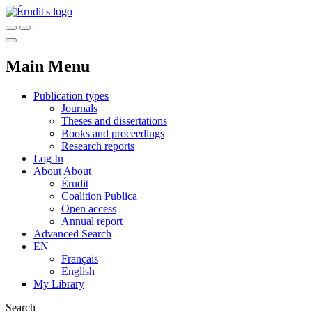
Main Menu
Publication types
Journals
Theses and dissertations
Books and proceedings
Research reports
Log In
About
About
Érudit
Coalition Publica
Open access
Annual report
Advanced Search
EN
Français
English
My Library
Search