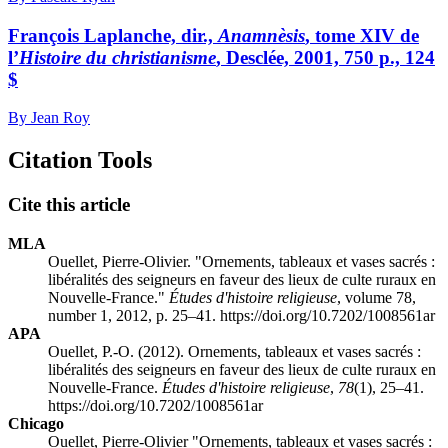
François Laplanche, dir.,
Anamnèsis
, tome XIV de
l’
Histoire du christianisme
, Desclée, 2001, 750 p., 124
$
By Jean Roy
Citation Tools
Cite this article
MLA
Ouellet, Pierre-Olivier. "Ornements, tableaux et vases sacrés :
libéralités des seigneurs en faveur des lieux de culte ruraux en
Nouvelle-France."
Études d'histoire religieuse
, volume 78,
number 1, 2012, p. 25–41. https://doi.org/10.7202/1008561ar
APA
Ouellet, P.-O. (2012). Ornements, tableaux et vases sacrés :
libéralités des seigneurs en faveur des lieux de culte ruraux en
Nouvelle-France.
Études d'histoire religieuse
,
78
(1), 25–41.
https://doi.org/10.7202/1008561ar
Chicago
Ouellet, Pierre-Olivier "Ornements, tableaux et vases sacrés :