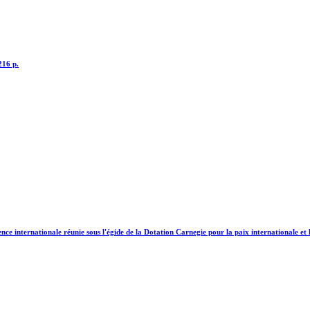
216 p.
nce internationale réunie sous l'égide de la Dotation Carnegie pour la paix internationale e