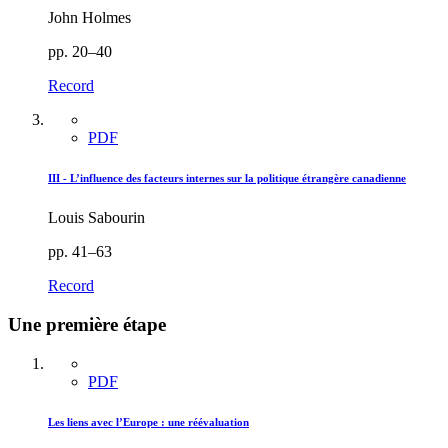
John Holmes
pp. 20–40
Record
PDF
III - L’influence des facteurs internes sur la politique étrangère canadienne
Louis Sabourin
pp. 41–63
Record
Une première étape
PDF
Les liens avec l’Europe : une réévaluation