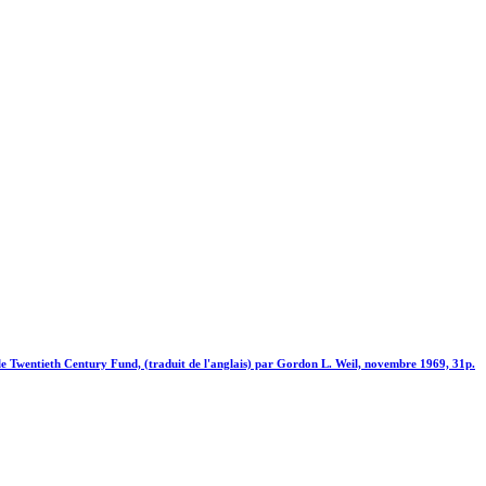
t le Twentieth Century Fund, (traduit de l'anglais) par Gordon L. Weil, novembre 1969, 31p.