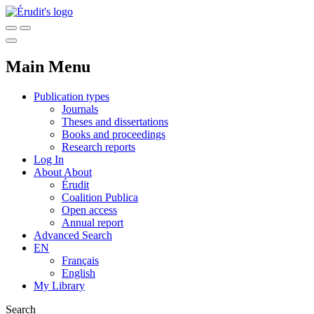
Main Menu
Publication types
Journals
Theses and dissertations
Books and proceedings
Research reports
Log In
About
About
Érudit
Coalition Publica
Open access
Annual report
Advanced Search
EN
Français
English
My Library
Search