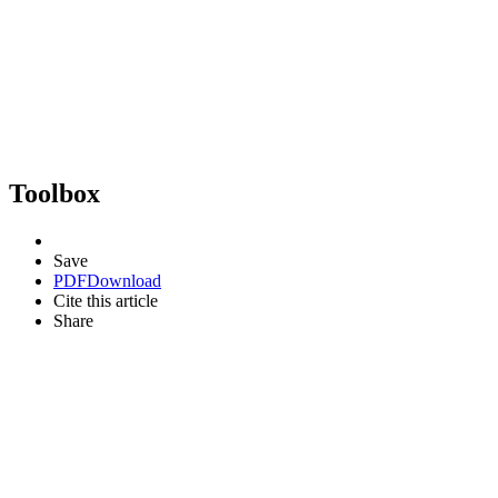
Toolbox
Save
PDF
Download
Cite this article
Share