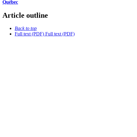
Québec
Article outline
Back to top
Full text (PDF)
Full text (PDF)