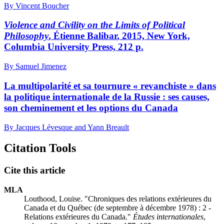
By Vincent Boucher
Violence and Civility on the Limits of Political
Philosophy
, Étienne B
alibar
, 2015, New York,
Columbia University Press, 212 p.
By Samuel Jimenez
La multipolarité et sa tournure « revanchiste » dans
la politique internationale de la Russie : ses causes,
son cheminement et les options du Canada
By Jacques Lévesque and Yann Breault
Citation Tools
Cite this article
MLA
Louthood, Louise. "Chroniques des relations extérieures du
Canada et du Québec (de septembre à décembre 1978) : 2 -
Relations extérieures du Canada."
Études internationales
,