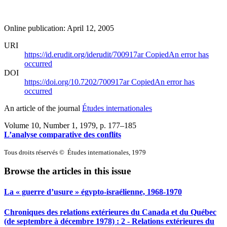
Online publication: April 12, 2005
URI
https://id.erudit.org/iderudit/700917ar
Copied
An error has
occurred
DOI
https://doi.org/10.7202/700917ar
Copied
An error has
occurred
An article of the journal
Études internationales
Volume 10, Number 1, 1979
, p. 177–185
L’analyse comparative des conflits
Tous droits réservés © Études internationales, 1979
Browse the articles in this issue
La « guerre d’usure » égypto-israélienne, 1968-1970
Chroniques des relations extérieures du Canada et du Québec
(de septembre à décembre 1978) : 2 - Relations extérieures du