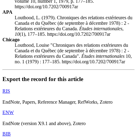
volume 10, number 1, 1979, p. 177–185.
https://doi.org/10.7202/700917ar
APA
Louthood, L. (1979). Chroniques des relations extérieures du
Canada et du Québec (de septembre à décembre 1978) : 2 -
Relations extérieures du Canada.
Études internationales
,
10
(1), 177–185. https://doi.org/10.7202/700917ar
Chicago
Louthood, Louise "Chroniques des relations extérieures du
Canada et du Québec (de septembre à décembre 1978) : 2 -
Relations extérieures du Canada".
Études internationales
10,
no. 1 (1979) : 177–185. https://doi.org/10.7202/700917ar
Export the record for this article
RIS
EndNote, Papers, Reference Manager, RefWorks, Zotero
ENW
EndNote (version X9.1 and above), Zotero
BIB