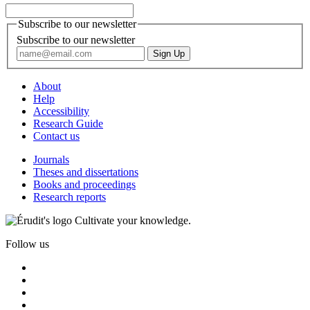
Subscribe to our newsletter
Subscribe to our newsletter
About
Help
Accessibility
Research Guide
Contact us
Journals
Theses and dissertations
Books and proceedings
Research reports
Cultivate your knowledge.
Follow us