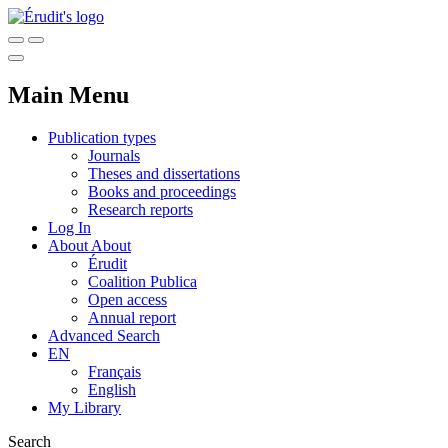
Main Menu
Publication types
Journals
Theses and dissertations
Books and proceedings
Research reports
Log In
About
About
Érudit
Coalition Publica
Open access
Annual report
Advanced Search
EN
Français
English
My Library
Search