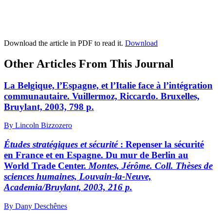
Download the article in PDF to read it.
Download
Other Articles From This Journal
La Belgique, l’Espagne, et l’Italie face à l’intégration
communautaire.
V
uillermoz,
Riccardo. Bruxelles,
Bruylant, 2003, 798 p.
By Lincoln Bizzozero
Études stratégiques et sécurité
:
Repenser la sécurité
en France et en Espagne. Du mur de Berlin au
World Trade Center.
M
ontes,
Jérôme. Coll. Thèses de
sciences humaines, Louvain-la-Neuve,
Academia/Bruylant, 2003, 216 p.
By Dany Deschênes