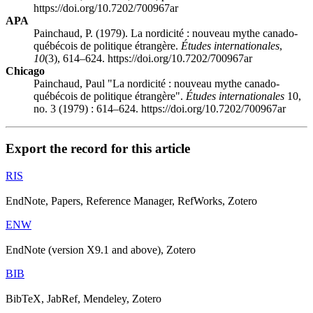
https://doi.org/10.7202/700967ar
APA
Painchaud, P. (1979). La nordicité : nouveau mythe canado-
québécois de politique étrangère.
Études internationales
,
10
(3), 614–624. https://doi.org/10.7202/700967ar
Chicago
Painchaud, Paul "La nordicité : nouveau mythe canado-
québécois de politique étrangère".
Études internationales
10,
no. 3 (1979) : 614–624. https://doi.org/10.7202/700967ar
Export the record for this article
RIS
EndNote, Papers, Reference Manager, RefWorks, Zotero
ENW
EndNote (version X9.1 and above), Zotero
BIB
BibTeX, JabRef, Mendeley, Zotero