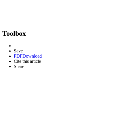
Toolbox
Save
PDF
Download
Cite this article
Share