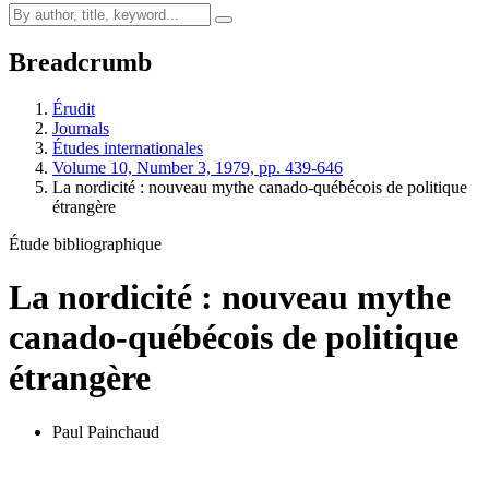
Breadcrumb
Érudit
Journals
Études internationales
Volume 10, Number 3, 1979, pp. 439-646
La nordicité : nouveau mythe canado-québécois de politique
étrangère
Étude bibliographique
La nordicité : nouveau mythe
canado-québécois de politique
étrangère
Paul Painchaud